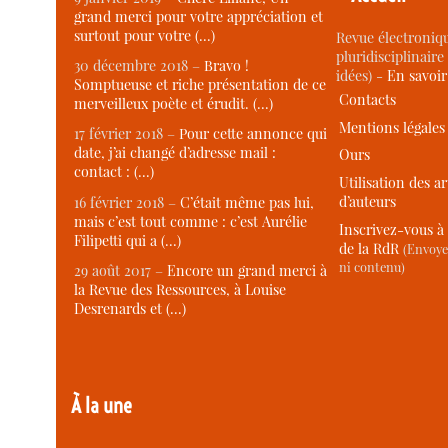
grand merci pour votre appréciation et
surtout pour votre (…)
Revue électroniqu
pluridisciplinaire 
30 décembre 2018 –
Bravo !
idées) -
En savoi
Somptueuse et riche présentation de ce
Contacts
merveilleux poète et érudit. (…)
Mentions légales
17 février 2018 –
Pour cette annonce qui
date, j’ai changé d’adresse mail :
Ours
contact : (…)
Utilisation des ar
d’auteurs
16 février 2018 –
C’était même pas lui,
mais c’est tout comme : c’est Aurélie
Inscrivez-vous à 
Filipetti qui a (…)
de la RdR
(Envoye
ni contenu)
29 août 2017 –
Encore un grand merci à
la Revue des Ressources, à Louise
Desrenards et (…)
À la une