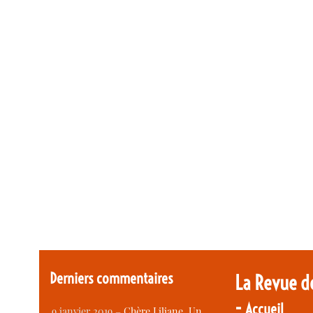
Derniers commentaires
La Revue d
-
Accueil
9 janvier 2019 –
Chère Liliane, Un