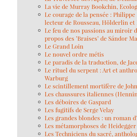
La vie de Murray Bookchin, Ecolog
Le courage de la pensée : Philipp
lecteur de Rousseau, Hölderlin et
Le feu de nos passions au miroir 
propos des ’Braises’ de Sándor Ma
Le Grand Loin
Le nouvel ordre métis
Le paradis de la traduction, de Jac
Le rituel du serpent : Art et anthr
Warburg
Le scintillement mortifère de Joh
Les chaussures italiennes (Henni
Les déboires de Gaspard
Les fugitifs de Serge Velay
Les grandes blondes : un roman 
Les métamorphoses de Heidegger
Les Techniciens du sacré, antholo