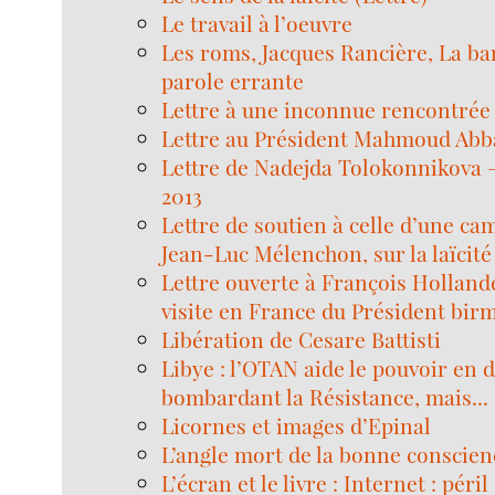
Le travail à l’oeuvre
Les roms, Jacques Rancière, La ba
parole errante
Lettre à une inconnue rencontrée 
Lettre au Président Mahmoud Abb
Lettre de Nadejda Tolokonnikova – 
2013
Lettre de soutien à celle d’une c
Jean-Luc Mélenchon, sur la laïcité
Lettre ouverte à François Hollande 
visite en France du Président bir
Libération de Cesare Battisti
Libye : l’OTAN aide le pouvoir en d
bombardant la Résistance, mais...
Licornes et images d’Epinal
L’angle mort de la bonne conscien
L’écran et le livre : Internet : pér