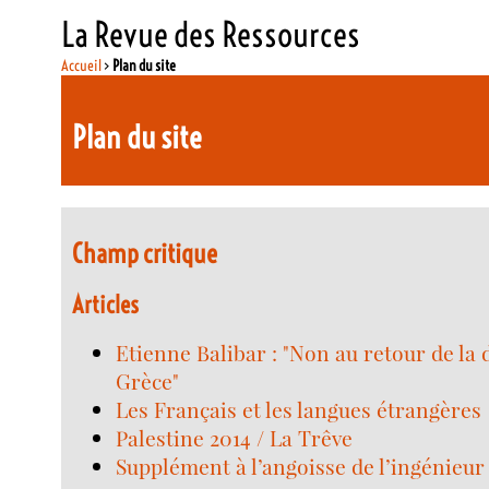
La Revue des Ressources
Accueil
>
Plan du site
Plan du site
Champ critique
Articles
Etienne Balibar : "Non au retour de la d
Grèce"
Les Français et les langues étrangères
Palestine 2014 / La Trêve
Supplément à l’angoisse de l’ingénieur