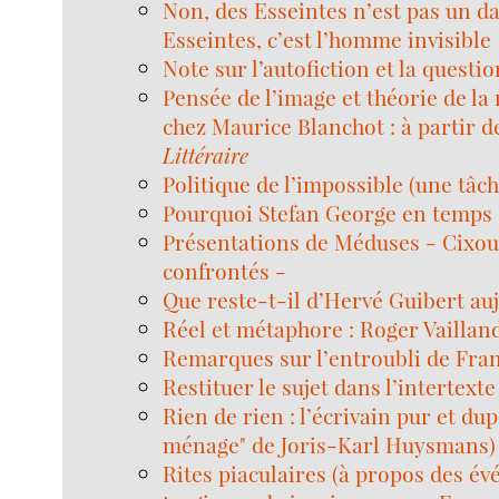
Non, des Esseintes n’est pas un da
Esseintes, c’est l’homme invisible
Note sur l’autofiction et la questio
Pensée de l’image et théorie de la
chez Maurice Blanchot : à partir 
Littéraire
Politique de l’impossible (une tâch
Pourquoi Stefan George en temps 
Présentations de Méduses - Cixou
confrontés -
Que reste-t-il d’Hervé Guibert au
Réel et métaphore : Roger Vailland 
Remarques sur l’entroubli de Fran
Restituer le sujet dans l’intertexte
Rien de rien : l’écrivain pur et du
ménage" de Joris-Karl Huysmans)
Rites piaculaires (à propos des é