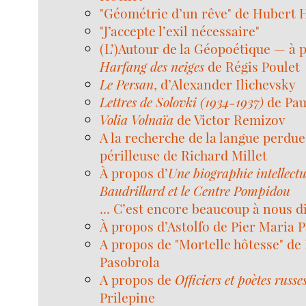
"Géométrie d’un rêve" de Hubert
"J’accepte l’exil nécessaire"
(L’)Autour de la Géopoétique — à
Harfang des neiges
de Régis Poulet
Le Persan
, d’Alexander Ilichevsky
Lettres de Solovki (1934-1937)
de Pau
Volia Volnaïa
de Victor Remizov
A la recherche de la langue perdue
périlleuse de Richard Millet
À propos d’
Une biographie intellectu
Baudrillard et le Centre Pompidou
... C’est encore beaucoup à nous d
À propos d’Astolfo de Pier Maria P
A propos de "Mortelle hôtesse" de
Pasobrola
A propos de
Officiers et poètes russe
Prilepine