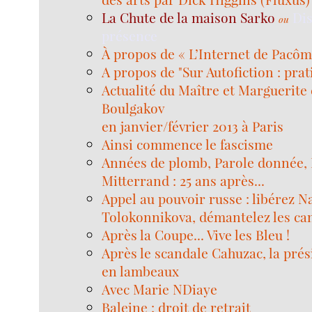
La Chute de la maison Sarko
Di
ou
présence
À propos de « L’Internet de Pacô
A propos de "Sur Autofiction : prat
Actualité du Maître et Marguerite 
Boulgakov
en janvier/février 2013 à Paris
Ainsi commence le fascisme
Années de plomb, Parole donnée,
Mitterrand : 25 ans après...
Appel au pouvoir russe : libérez N
Tolokonnikova, démantelez les cam
Après la Coupe... Vive les Bleu !
Après le scandale Cahuzac, la pré
en lambeaux
Avec Marie NDiaye
Baleine : droit de retrait