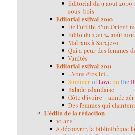
Editorial du 9 aout 2009 
sous-bois
Editorial estival 2010
De l’utilité d’un Orient 
Edito du 2 au 14 août 2010
Malraux à Sarajevo
Qui a peur des femmes de
Vanités
Editorial estival 2011
...Vous êtes Ici...
Summer
of
Love
on
the
R
Balade islandaise
Côte d’ivoire - année zé
Des femmes qui chanten
L’édito de la rédaction
10 ans !
A découvrir, la bibliothèque f