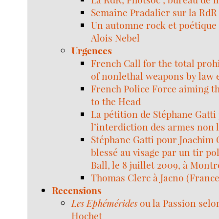
Semaine Pradalier sur la RdR
Un automne rock et poétique 
Alois Nebel
Urgences
French Call for the total proh
of nonlethal weapons by law
French Police Force aiming 
to the Head
La pétition de Stéphane Gatti
l’interdiction des armes non l
Stéphane Gatti pour Joachim 
blessé au visage par un tir po
Ball, le 8 juillet 2009, à Mont
Thomas Clerc à Jacno (France
Recensions
Les Ephémérides
ou la Passion selo
Hochet