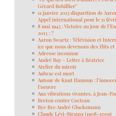
Gérard Bobillier"
11 janvier 2013 disparition de Aar
Appel international pour le 11 févr
8 mai 1945 : Victoire au jour de l’E
2013 : ?
Aaron Swartz : Télévision et Inter
(ce que nous devenons des Hits et
Adresse inconnue
André Bay - Lettre à Béatrice
Atelier du miroir
Aubrac est mort
Autour de Knut Hamsun : l’innoce
l’oeuvre
Aux vibrations vivantes, à Jean-Pa
Breton contre Cocteau
Bye Bye André Glucksmann
Claude Lévi-Strauss (1908-2009)