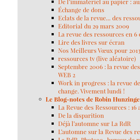
De l’immatériel au papier : a
Échange de dons
Eclats de la revue... des resso
Editorial du 29 mars 2009
La revue des ressources en 6
Lire des livres sur écran
Nos Meilleurs Vœux pour 2013
ressources tv (live aléatoire)
Septembre 2006 : la revue de
WEB 2
Work in progress : la revue d
change. Vivement lundi !
Le Blog-notes de Robin Hunzinge
La Revue des Ressources : 16 
De la disparition
Déjà l’automne sur La RdR
L’automne sur la Revue des r
La RdR, Photsoc , bureau de m