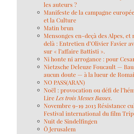
les auteurs ?
Manifeste de la campagne europée
et la Culture
Matin brun
Mensonges en-deçà des Alpes, et
delà : Entretien d’Olivier Favier a
sur « l’affaire Battisti ».
Ni honte ni arrogance : pour Cesar
Nietzsche Deleuze Foucault — Bau
aucun doute — à la lueur de Roma
NO PASS(ARAN)
Noël : provocation ou défi de l’hé
Lire
Les trois Messes Basses
.
Novembre 9-19 2013 Résistance cul
Festival international du film Trip
Nuit de Sindelfingen
Ô Jerusalem