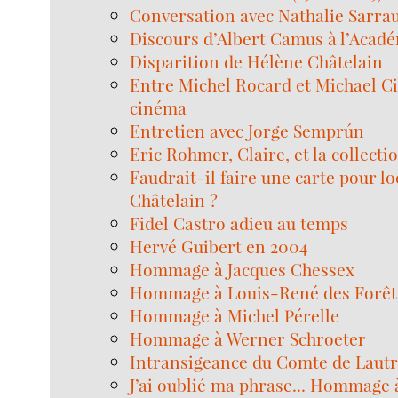
Conversation avec Nathalie Sarra
Discours d’Albert Camus à l’Acadé
Disparition de Hélène Châtelain
Entre Michel Rocard et Michael Cim
cinéma
Entretien avec Jorge Semprún
Eric Rohmer, Claire, et la collect
Faudrait-il faire une carte pour l
Châtelain ?
Fidel Castro adieu au temps
Hervé Guibert en 2004
Hommage à Jacques Chessex
Hommage à Louis-René des Forêt
Hommage à Michel Pérelle
Hommage à Werner Schroeter
Intransigeance du Comte de Laut
J’ai oublié ma phrase... Hommage 