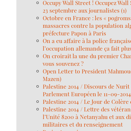
Occupy Wall Street ! Occupez Wall S
23 septembre aux journalistes (1)
Octobre en France : les « pogroms 
massacres contre la population al
préfecture Papon à Paris
On a eu affaire à la police françai
l’occupation allemande ça fait plu
On croirait la une du premier Cha
vous souvenez ?
Open Letter to President Mahmou
Mazen)
Palestine 2014 / Discours de Nurit
Parlement Européen le 11-09-201
Palestine 2014 / Le Jour de Colère
Palestine 2014 / Lettre des vétéran
l’Unité 8200 à Netanyahu et aux d
militaires et du renseignement