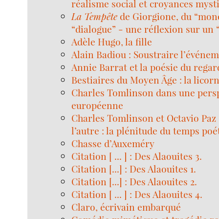
réalisme social et croyances myst
La Tempête
de Giorgione, du “mon
“dialogue” - une réflexion sur un 
Adèle Hugo, la fille
Alain Badiou : Soustraire l’événem
Annie Barrat et la poésie du regar
Bestiaires du Moyen Âge : la licor
Charles Tomlinson dans une pers
européenne
Charles Tomlinson et Octavio Paz
l’autre : la plénitude du temps poé
Chasse d’Auxeméry
Citation [ ... ] : Des Alaouites 3.
Citation [...] : Des Alaouites 1.
Citation [...] : Des Alaouites 2.
Citation [ ... ] : Des Alaouites 4.
Claro, écrivain embarqué