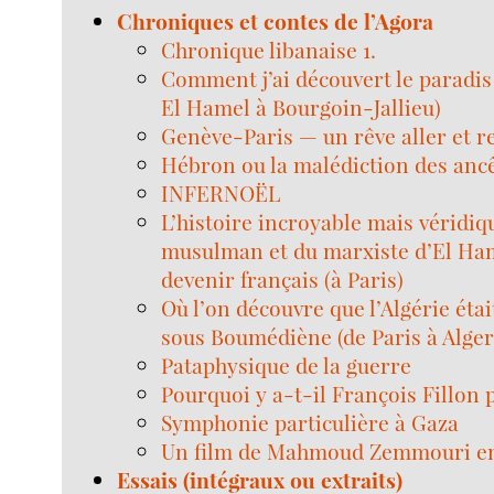
Chroniques et contes de l’Agora
Chronique libanaise 1.
Comment j’ai découvert le paradis 
El Hamel à Bourgoin-Jallieu)
Genève-Paris — un rêve aller et r
Hébron ou la malédiction des anc
INFERNOËL
L’histoire incroyable mais véridi
musulman et du marxiste d’El Ham
devenir français (à Paris)
Où l’on découvre que l’Algérie éta
sous Boumédiène (de Paris à Alger
Pataphysique de la guerre
Pourquoi y a-t-il François Fillon 
Symphonie particulière à Gaza
Un film de Mahmoud Zemmouri en
Essais (intégraux ou extraits)