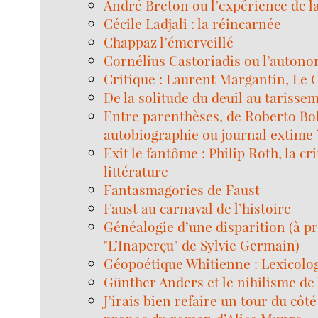
André Breton ou l’expérience de l
Cécile Ladjali : la réincarnée
Chappaz l’émerveillé
Cornélius Castoriadis ou l’autono
Critique : Laurent Margantin, Le 
De la solitude du deuil au tarissem
Entre parenthèses, de Roberto Bo
autobiographie ou journal extime 
Exit le fantôme : Philip Roth, la cri
littérature
Fantasmagories de Faust
Faust au carnaval de l’histoire
Généalogie d’une disparition (à p
"L’Inaperçu" de Sylvie Germain)
Géopoétique Whitienne : Lexicolo
Günther Anders et le nihilisme de
J’irais bien refaire un tour du côté