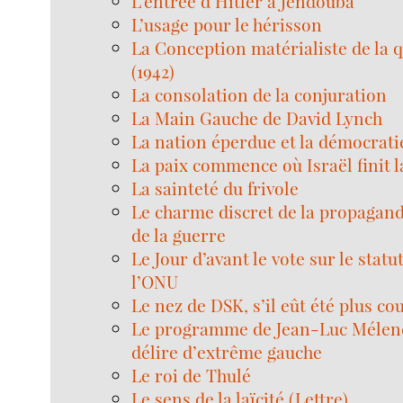
L’entrée d’Hitler à Jendouba
L’usage pour le hérisson
La Conception matérialiste de la q
(1942)
La consolation de la conjuration
La Main Gauche de David Lynch
La nation éperdue et la démocrati
La paix commence où Israël finit 
La sainteté du frivole
Le charme discret de la propagand
de la guerre
Le Jour d’avant le vote sur le statu
l’ONU
Le nez de DSK, s’il eût été plus co
Le programme de Jean-Luc Mélenc
délire d’extrême gauche
Le roi de Thulé
Le sens de la laïcité (Lettre)