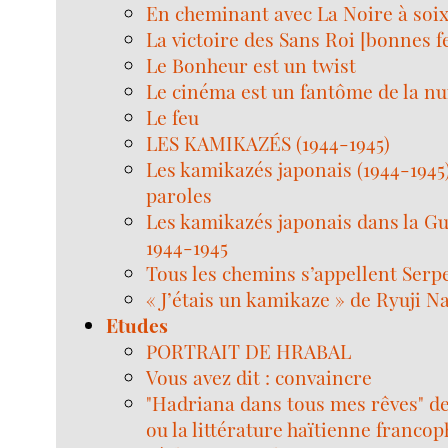
En cheminant avec La Noire à soi
La victoire des Sans Roi [bonnes fe
Le Bonheur est un twist
Le cinéma est un fantôme de la nui
Le feu
LES KAMIKAZÉS (1944-1945)
Les kamikazés japonais (1944-1945)
paroles
Les kamikazés japonais dans la Gu
1944-1945
Tous les chemins s’appellent Serp
« J’étais un kamikaze » de Ryuji N
Etudes
PORTRAIT DE HRABAL
Vous avez dit : convaincre
"Hadriana dans tous mes rêves" d
ou la littérature haïtienne franco