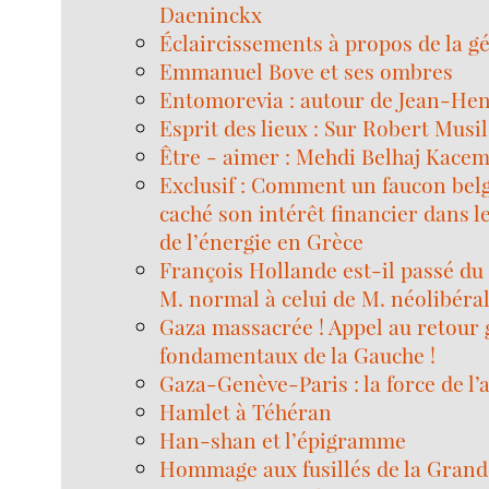
Daeninckx
Éclaircissements à propos de la g
Emmanuel Bove et ses ombres
Entomorevia : autour de Jean-Hen
Esprit des lieux : Sur Robert Musil
Être - aimer : Mehdi Belhaj Kace
Exclusif : Comment un faucon belg
caché son intérêt financier dans l
de l’énergie en Grèce
François Hollande est-il passé du 
M. normal à celui de M. néolibéral
Gaza massacrée ! Appel au retour 
fondamentaux de la Gauche !
Gaza-Genève-Paris : la force de l’a
Hamlet à Téhéran
Han-shan et l’épigramme
Hommage aux fusillés de la Grand