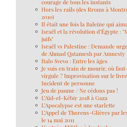
courage de tous les instants
Hors les rails (des Rroms à Montr
2010)
Il était une fois la Baleine qui aim
Israël et la révolution d’Égypte : 
juifs"
Israël vs Palestine : Demande urge
de Ahmad Qatamesh par Amnesty 
Italo Svevo : Entre les âges
Je suis en train de mourir, où faut-
virgule ? Improvisation sur le livr
Incident de personne
Jeu de paume / Ne cédons pas !
L’Aïd-el-Kébir 2018 à Gaza
L’Apocalypse est une starlette
L’Appel de Thorens-Glières par l
le 14 mai 2011