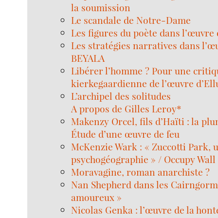
la soumission
Le scandale de Notre-Dame
Les figures du poète dans l’œuvre
Les stratégies narratives dans l’œ
BEYALA
Libérer l’homme ? Pour une critiq
kierkegaardienne de l’œuvre d’Ellu
L’archipel des solitudes
A propos de Gilles Leroy*
Makenzy Orcel, fils d’Haïti : la plu
Étude d’une œuvre de feu
McKenzie Wark : « Zuccotti Park, 
psychogéographie » / Occupy Wall S
Moravagine, roman anarchiste ?
Nan Shepherd dans les Cairngorms,
amoureux »
Nicolas Genka : l’œuvre de la hont