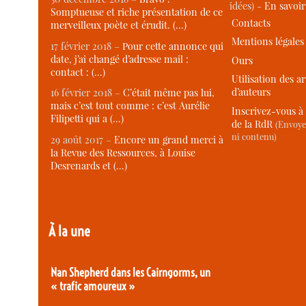
idées) -
En savoi
Somptueuse et riche présentation de ce
Contacts
merveilleux poète et érudit. (…)
Mentions légales
17 février 2018 –
Pour cette annonce qui
date, j’ai changé d’adresse mail :
Ours
contact : (…)
Utilisation des ar
d’auteurs
16 février 2018 –
C’était même pas lui,
mais c’est tout comme : c’est Aurélie
Inscrivez-vous à 
Filipetti qui a (…)
de la RdR
(Envoye
ni contenu)
29 août 2017 –
Encore un grand merci à
la Revue des Ressources, à Louise
Desrenards et (…)
À la une
Nan Shepherd dans les Cairngorms, un
« trafic amoureux »