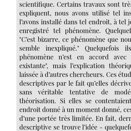
scientifique. Certains travaux sont très
expliquent, nous avons utilisé tel i
l’avons installé dans tel endroit, à tel
enregistré tel phénomène. Quelquefo
"C’est bizarre, ce phénomène que no
semble inexpliqué." Quelquefois il
phénomène n’est en accord avec 
existante", mais l’explication théori
laissée à d’autres chercheurs. Ces étu
descriptives par le fait qu’elles décriv
sans véritable tentative de modé
théorisation. Si elles se contentaie
endroit donné à un moment donné, ces
d’une portée très limitée. En fait, der
descriptive se trouve l’idée - quelquef