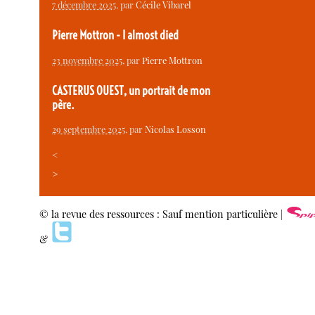
7 décembre 2025
, par
Cécile Vibarel
Pierre Mottron - I almost died
23 novembre 2025
, par
Pierre Mottron
CASTERUS OUEST, un portrait de mon
père.
29 septembre 2025
, par
Nicolas Losson
<
>
© la revue des ressources : Sauf mention particulière |
&