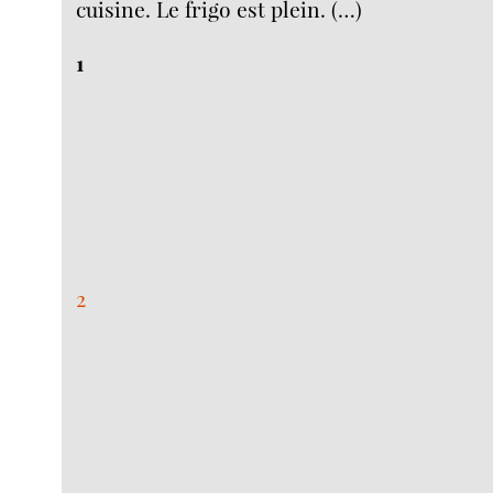
cuisine. Le frigo est plein. (…)
1
2