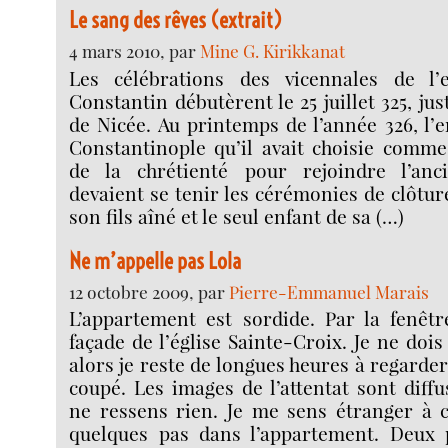
Le sang des rêves (extrait)
4 mars 2010, par
Mine G. Kirikkanat
Les célébrations des vicennales de l
Constantin débutèrent le 25 juillet 325, jus
de Nicée. Au printemps de l’année 326, l’
Constantinople qu’il avait choisie comme
de la chrétienté pour rejoindre l’an
devaient se tenir les cérémonies de clôtur
son fils aîné et le seul enfant de sa (…)
Ne m’appelle pas Lola
12 octobre 2009, par
Pierre-Emmanuel Marais
L’appartement est sordide. Par la fenêtr
façade de l’église Sainte-Croix. Je ne dois
alors je reste de longues heures à regarder 
coupé. Les images de l’attentat sont diffu
ne ressens rien. Je me sens étranger à c
quelques pas dans l’appartement. Deux p