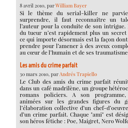
8 avril 2010, par
William Bayer
Si le thème du serial-killer ne parvi
surprendre, il faut reconnaître un tal
l’auteur pour la conduite de son intrigue. E
du tueur n’est rapidement plus un secret
ce qui importe désormais est la façon dont
prendre pour l’amener à des aveux compl
au cœur de l’humain et de ses traumatisme
Les amis du crime parfait
30 mars 2010, par
Andrés Trapiello
Le Club des amis du crime parfait réuni
dans un café madrilène, un groupe hétéroc
romans policiers. A son programme, 
animées sur les grandes figures du ge
l’élaboration collective d’un chef-d’oeuvr
d’un crime parfait. Chaque "ami" est dés
son héros fétiche : Poe, Maigret, Nero Wolf