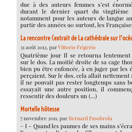
due à des auteurs femmes s’est énorm
durant le dernier quart du vingtième s
notamment pour les auteurs de langue ang
partir des années 90 surtout, les Française
La rencontre (extrait de La cathédrale sur l’océ
31 août 2012, par
Vittorio Frigerio
Quatrième jour Il se retourna lentement
sur le dos. La moitié droite de sa cage tho
bien pu être enfoncée, à en juger par les 
perçaient. Sur le dos, cela allait nettemen
il ne pouvait pas rester longtemps sans bo
essayait une autre position, il commen
ressentir des douleurs un (…)
Mortelle hôtesse
7 novembre 2011, par
Bernard Pasobrola
– I - Quand les paumes de ses mains s’éc