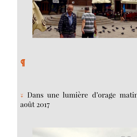
¶
Dans une lumière d’orage matina
↓
août 2017