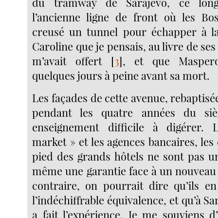
du tramway de Sarajevo, ce long 
l’ancienne ligne de front où les Bo
creusé un tunnel pour échapper à la
Caroline que je pensais, au livre de ses
m’avait offert
[
3
]
, et que Maspero
quelques jours à peine avant sa mort.
Les façades de cette avenue, rebaptisée
pendant les quatre années du siè
enseignement difficile à digérer.
market » et les agences bancaires, les
pied des grands hôtels ne sont pas u
même une garantie face à un nouveau 
contraire, on pourrait dire qu’ils e
l’indéchiffrable équivalence, et qu’à S
a fait l’expérience. Je me souviens 