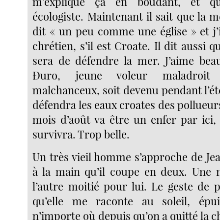
m’explique ça en boudant, et qu
écologiste. Maintenant il sait que la me
dit « un peu comme une église » et j’
chrétien, s’il est Croate. Il dit aussi q
sera de défendre la mer. J’aime bea
Đuro, jeune voleur maladroit
malchanceux, soit devenu pendant l’été
défendra les eaux croates des pollueu
mois d’août va être un enfer par ici
survivra. Trop belle.
Un très vieil homme s’approche de Je
à la main qu’il coupe en deux. Une m
l’autre moitié pour lui. Le geste de 
qu’elle me raconte au soleil, ép
n’importe où depuis qu’on a quitté la 