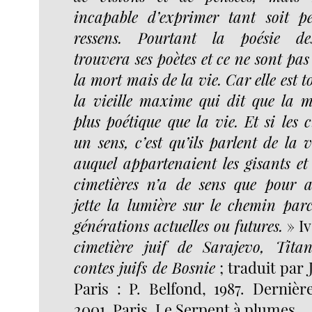
incapable d’exprimer tant soit p
ressens. Pourtant la poésie de
trouvera ses poètes et ce ne sont pas
la mort mais de la vie. Car elle est t
la vieille maxime qui dit que la m
plus poétique que la vie. Et si les 
un sens, c’est qu’ils parlent de la
auquel appartenaient les gisants et 
cimetières n’a de sens que pour a
jette la lumière sur le chemin par
générations actuelles ou futures.
» I
cimetière juif de Sarajevo, Titan
contes juifs de Bosnie
; traduit par 
Paris : P. Belfond, 1987. Dernièr
2001, Paris, Le Serpent à plumes.