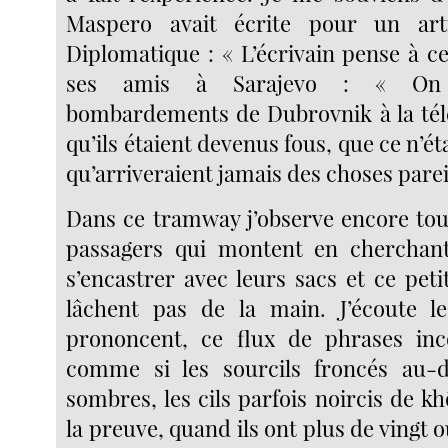
Maspero avait écrite pour un ar
Diplomatique : « L’écrivain pense à ce
ses amis à Sarajevo : « On r
bombardements de Dubrovnik à la télé,
qu’ils étaient devenus fous, que ce n’ét
qu’arriveraient jamais des choses pareil
Dans ce tramway j’observe encore tous
passagers qui montent en cherchan
s’encastrer avec leurs sacs et ce peti
lâchent pas de la main. J’écoute le
prononcent, ce flux de phrases inc
comme si les sourcils froncés au-
sombres, les cils parfois noircis de k
la preuve, quand ils ont plus de vingt o