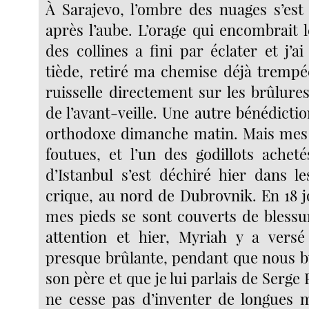
À Sarajevo, l’ombre des nuages s’est
après l’aube. L’orage qui encombrait 
des collines a fini par éclater et j’ai
tiède, retiré ma chemise déjà trempé
ruisselle directement sur les brûlure
de l’avant-veille. Une autre bénédiction
orthodoxe dimanche matin. Mais mes 
foutues, et l’un des godillots ache
d’Istanbul s’est déchiré hier dans l
crique, au nord de Dubrovnik. En 18 
mes pieds se sont couverts de blessur
attention et hier, Myriah y a versé
presque brûlante, pendant que nous bu
son père et que je lui parlais de Serge 
ne cesse pas d’inventer de longues