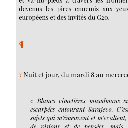
devenus les pires ennemis aux yeux
européens et des invités du G20.
¶
Nuit et jour, du mardi 8 au mercre
↓
«
Blancs cimetières musulmans su
escarpées entourant Sarajevo. C’es
sujets qui m’émeuvent et m’exaltent,
de visions et de pensées, mais