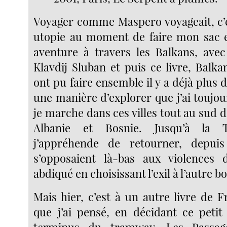
Voyager comme Maspero voyageait, c’é
utopie au moment de faire mon sac e
aventure à travers les Balkans, ave
Klavdij Sluban et puis ce livre, Balkan
ont pu faire ensemble il y a déjà plus d
une manière d’explorer que j’ai toujo
je marche dans ces villes tout au sud d
Albanie et Bosnie. Jusqu’à la 
j’appréhende de retourner, depui
s’opposaient là-bas aux violences
abdiqué en choisissant l’exil à l’autre b
Mais hier, c’est à un autre livre de 
que j’ai pensé, en décidant ce petit
terminus du tramway. Les Passag