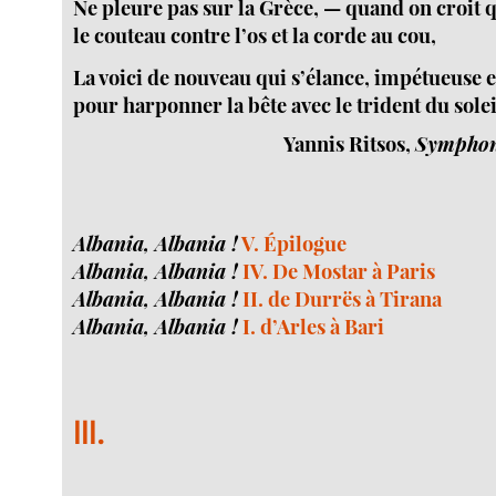
Ne pleure pas sur la Grèce, — quand on croit qu
le couteau contre l’os et la corde au cou,
La voici de nouveau qui s’élance, impétueuse e
pour harponner la bête avec le trident du solei
Yannis Ritsos,
Symphon
Albania, Albania !
V. Épilogue
Albania, Albania !
IV. De Mostar à Paris
Albania, Albania !
II. de Durrës à Tirana
Albania, Albania !
I. d’Arles à Bari
III.