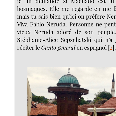
je lui demande si Machado est lu
bosniaques. Elle me regarde en me f
mais tu sais bien qu’ici on préfère N
Viva Pablo Neruda. Personne ne peut 
vieux Neruda adoré de son peuple
Stéphanie-Alice Sepschatski qui n’a
réciter le
Canto general
en espagnol
[
2
]