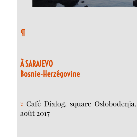
¶
À SARAJEVO
Bosnie-Herzégovine
Café Dialog, square Oslobođenja
↓
août 2017