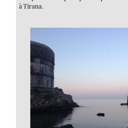
à Tirana.