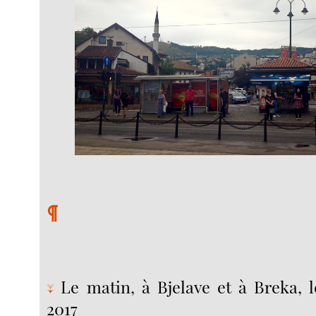
¶
Le matin, à Bjelave et à Breka, 
↓
2017