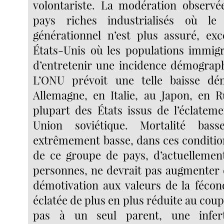
volontariste. La modération observée
pays riches industrialisés où le
générationnel n’est plus assuré, exc
États-Unis où les populations immig
d’entretenir une incidence démograp
L’ONU prévoit une telle baisse d
Allemagne, en Italie, au Japon, en R
plupart des États issus de l’éclateme
Union soviétique. Mortalité bass
extrêmement basse, dans ces condition
de ce groupe de pays, d’actuellement
personnes, ne devrait pas augmenter d
démotivation aux valeurs de la fécond
éclatée de plus en plus réduite au coup
pas à un seul parent, une infert