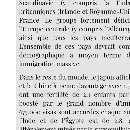
Scandinavie (y compris la Finla
britanniques (Irlande et Royaume-Uni)
France. Le groupe fortement défic
l’Europe centrale (y compris l’Allemag
ainsi que tous les pays méditerr
L’ensemble de ces pays devrait con
démographique à moyen terme d’
immigration massive.
Dans le reste du monde, le Japon affic
et la Chine à peine davantage avec 1,
ont une fertilité de 2,1 enfants pa
boosté par le grand nombre d’imm
675.000 visas sont accordés chaque an
l’Inde et de l’Égypte est de 2,8,
littéralement minés par la surpopullula