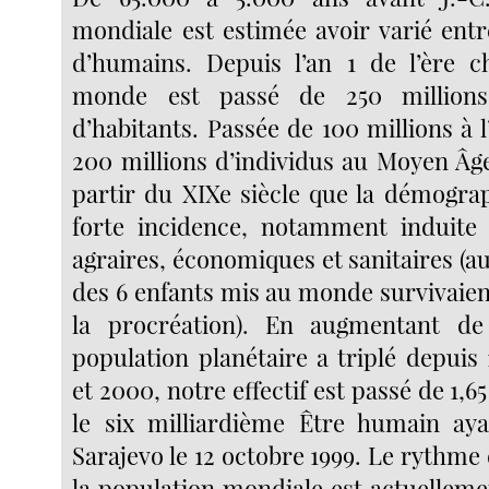
mondiale est estimée avoir varié entr
d’humains. Depuis l’an 1 de l’ère c
monde est passé de 250 millions
d’habitants. Passée de 100 millions à 
200 millions d’individus au Moyen Âge
partir du XIXe siècle que la démogr
forte incidence, notamment induite 
agraires, économiques et sanitaires (a
des 6 enfants mis au monde survivaient
la procréation). En augmentant de 
population planétaire a triplé depuis
et 2000, notre effectif est passé de 1,65
le six milliardième Être humain aya
Sarajevo le 12 octobre 1999. Le rythme
la population mondiale est actuelleme