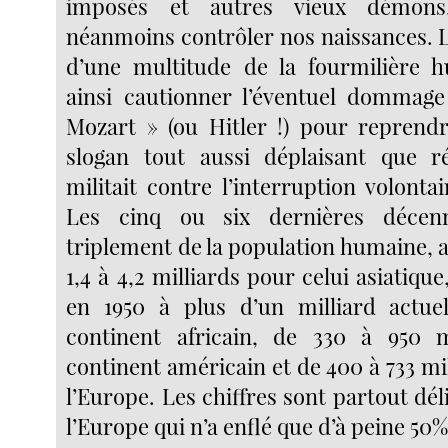
imposés et autres vieux démons
néanmoins contrôler nos naissances. L
d’une multitude de la fourmilière 
ainsi cautionner l’éventuel dommage
Mozart » (ou Hitler !) pour reprend
slogan tout aussi déplaisant que ré
militait contre l’interruption volonta
Les cinq ou six dernières décen
triplement de la population humaine, ai
1,4 à 4,2 milliards pour celui asiatique
en 1950 à plus d’un milliard actue
continent africain, de 330 à 950 m
continent américain et de 400 à 733 mi
l’Europe. Les chiffres sont partout dél
l’Europe qui n’a enflé que d’à peine 50%