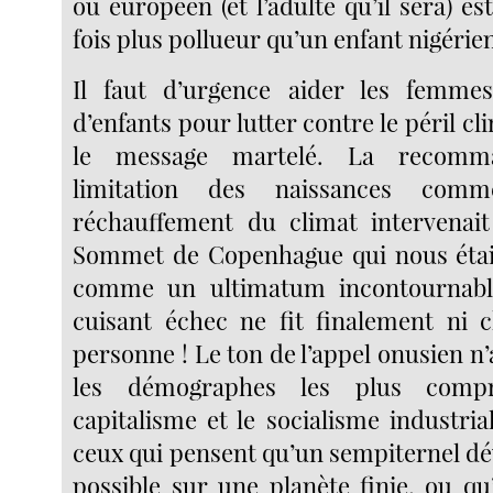
ou européen (et l’adulte qu’il sera) es
fois plus pollueur qu’un enfant nigérie
Il faut d’urgence aider les femme
d’enfants pour lutter contre le péril cli
le message martelé. La recomma
limitation des naissances co
réchauffement du climat intervenait
Sommet de Copenhague qui nous était
comme un ultimatum incontournabl
cuisant échec ne fit finalement ni 
personne ! Le ton de l’appel onusien n’
les démographes les plus comp
capitalisme et le socialisme industrial
ceux qui pensent qu’un sempiternel d
possible sur une planète finie, ou qu’i