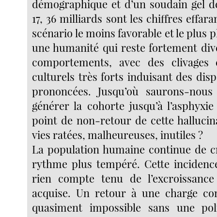
démographique et d’un soudain gel de
17, 36 milliards sont les chiffres effar
scénario le moins favorable et le plus 
une humanité qui reste fortement dive
comportements, avec des clivages
culturels très forts induisant des dis
prononcées. Jusqu’où saurons-nous a
générer la cohorte jusqu’à l’asphyxie
point de non-retour de cette hallucin
vies ratées, malheureuses, inutiles ?
La population humaine continue de c
rythme plus tempéré. Cette incidence
rien compte tenu de l’excroissance 
acquise. Un retour à une charge co
quasiment impossible sans une pol