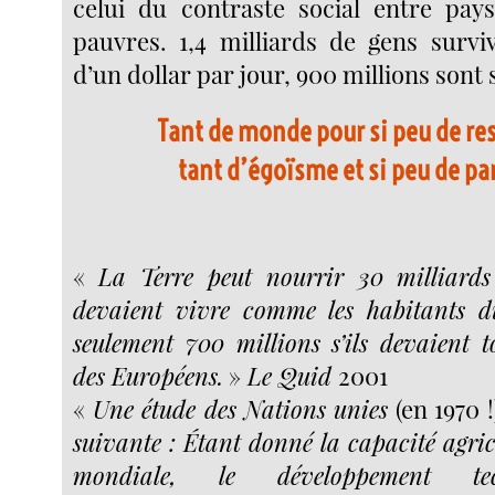
celui du contraste social entre pay
pauvres. 1,4 milliards de gens surv
d’un dollar par jour, 900 millions sont
Tant de monde pour si peu de re
tant d’égoïsme et si peu de p
«
La Terre peut nourrir 30 milliards 
devaient vivre comme les habitants d
seulement 700 millions s’ils devaient
des Européens.
»
Le Quid
2001
«
Une étude des Nations unies
(en 1970 
suivante : Étant donné la capacité agrico
mondiale, le développement tec