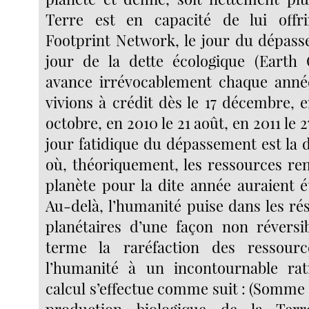
Terre est en capacité de lui offri
Footprint Network, le jour du dépass
jour de la dette écologique (Earth 
avance irrévocablement chaque année
vivions à crédit dès le 17 décembre, 
octobre, en 2010 le 21 août, en 2011 le 
jour fatidique du dépassement est la 
où, théoriquement, les ressources ren
planète pour la dite année auraient
Au-delà, l’humanité puise dans les ré
planétaires d’une façon non réversib
terme la raréfaction des ressour
l’humanité à un incontournable ra
calcul s’effectue comme suit : (Somme 