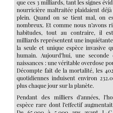
que ces 3 milliards, tant les signes évi
nourricière maltraitée plaidaient déj
plein. Quand on se tient mal, on es
nombreux. Et comme nous n’avons ri
habitudes, tout au contraire, il es
milliards représentent une inquiétant
la seule et unique espèce invasive qu
humain. Aujourd’hui, une seconde
naissances : une véritable overdose po
Décompte fait de la mortalité, les 40
quotidiennes induisent environ 232.
plus chaque jour sur la planète.
Pendant des milliers d’années, l’
espèce rare dont l’effectif augmentai
De 65.000 à 5.000 ans avant J.-C.