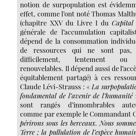
notion de surpopulation est évidemm
effet, comme l’ont noté Thomas Malth
(chapitre XXV du Livre I du
Capital
générale de l’accumulation capitalis
dépend de la consommation individuel
de ressources qui ne sont pas,
difficilement, lentement ou 
renouvelables. Il dépend aussi de l’acc
équitablement partagé) à ces ressou
Claude Lévi-Strauss : «
La surpopulatio
fondamental de l’avenir de l’humanité
»
sont rangés d’innombrables aute
comme par exemple le Commandant C
périrons sous les berceaux. Nous somme
Terre ; la pullulation de l’espèce humai