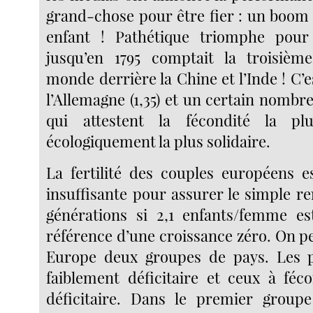
grand-chose pour être fier : un boom 
enfant ! Pathétique triomphe pour
jusqu’en 1795 comptait la troisièm
monde derrière la Chine et l’Inde ! C’es
l’Allemagne (1,35) et un certain nombre
qui attestent la fécondité la p
écologiquement la plus solidaire.
La fertilité des couples européens e
insuffisante pour assurer le simple 
générations si 2,1 enfants/femme e
référence d’une croissance zéro. On p
Europe deux groupes de pays. Les p
faiblement déficitaire et ceux à féc
déficitaire. Dans le premier groupe