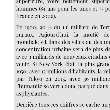
supérieure, voire nettement supérie
hommes (84 ans pour les unes et 77 po
France en 2006).
En 1900, 90 % du 1,6 milliard de Terr
ruraux. Aujourd’hui, la moitié d
mondiale vit dans des villes ou des m
concentration urbaine sera de plus d
avec 3 milliards de nouveaux citadins 
venir. Si New York était la plus gra
1950, avec 12 millions d’habitants, la r
par Tokyo en 2015, avec 36 millions
l’humanité se verra donc parqué dans
asphyxiantes.
Derrière tous ces chiffres se cache un