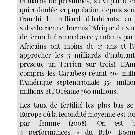
milliards de personnes, suivi par le c
qui a doublé sa population depuis seu
franchi le milliard d’habitants en 
subsaharienne, hormis l’Afrique du Sud
de fécondité record avec 7 enfants pa
Africains ont moins de 15 ans et l’
approcher les 3 milliards d’habitan
presque un Terrien sur trois). L’Am
compris les Caraïbes) réunit 594 mill
l’Amérique septentrionale 354 millio
millions et l’Océanie 360 millions.
Les taux de fertilité les plus bas s
Europe où la fécondité moyenne est to
par femme (2008). On est b
« performances » du Baby Boom 