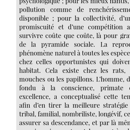
psychologique ; pour les mieux nantis,
pollution comme de renchérisseme
disponible ; pour la collectivité, d
promiscuité et d’une compétition a
survivre coûte que coûte, là pour grav
de la pyramide sociale. La repro
phénomène naturel à toutes les espèc
chez celles opportunistes qui doive
habitat. Cela existe chez les rats, 
mouches ou les papillons. L’homme, do
fondu à la conscience, primate c
excellence, a conceptualisé cette te
afin d’en tirer la meilleure stratégi
tribal, familial, nombriliste, longévif, c
assurer sa descendance, et par là mêm