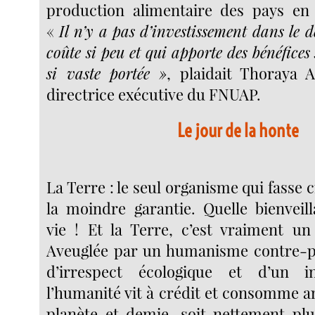
production alimentaire des pays en
«
Il n’y a pas d’investissement dans le 
coûte si peu et qui apporte des bénéfices
si vaste portée »
, plaidait Thoraya 
directrice exécutive du FNUAP.
Le jour de la honte
La Terre : le seul organisme qui fasse c
la moindre garantie. Quelle bienveil
vie ! Et la Terre, c’est vraiment u
Aveuglée par un humanisme contre-pr
d’irrespect écologique et d’un inf
l’humanité vit à crédit et consomme 
planète et demie, soit nettement pl