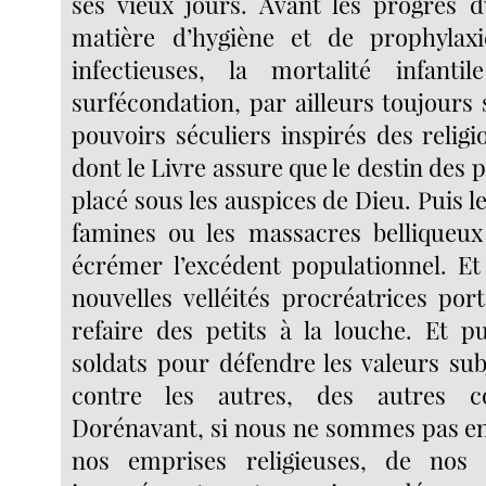
ses vieux jours. Avant les progrès 
matière d’hygiène et de prophylax
infectieuses, la mortalité infantil
surfécondation, par ailleurs toujours
pouvoirs séculiers inspirés des relig
dont le Livre assure que le destin des 
placé sous les auspices de Dieu. Puis l
famines ou les massacres belliqueux
écrémer l’excédent populationnel. Et
nouvelles velléités procréatrices por
refaire des petits à la louche. Et pui
soldats pour défendre les valeurs sub
contre les autres, des autres c
Dorénavant, si nous ne sommes pas en
nos emprises religieuses, de nos 