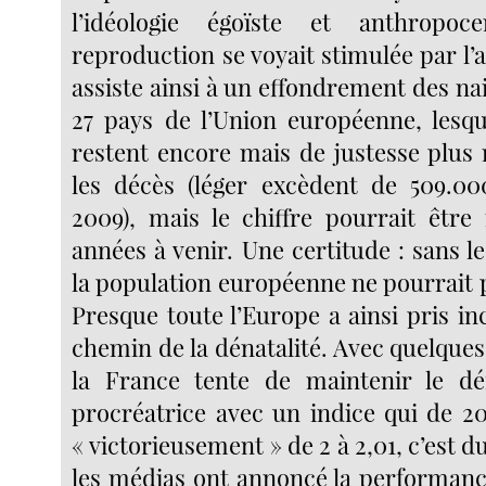
l’idéologie égoïste et anthropoc
reproduction se voyait stimulée par l
assiste ainsi à un effondrement des na
27 pays de l’Union européenne, lesqu
restent encore mais de justesse plu
les décès (léger excèdent de 509.00
2009), mais le chiffre pourrait être 
années à venir. Une certitude : sans le
la population européenne ne pourrait 
Presque toute l’Europe a ainsi pris i
chemin de la dénatalité. Avec quelque
la France tente de maintenir le déf
procréatrice avec un indice qui de 2
« victorieusement » de 2 à 2,01, c’est d
les médias ont annoncé la performance