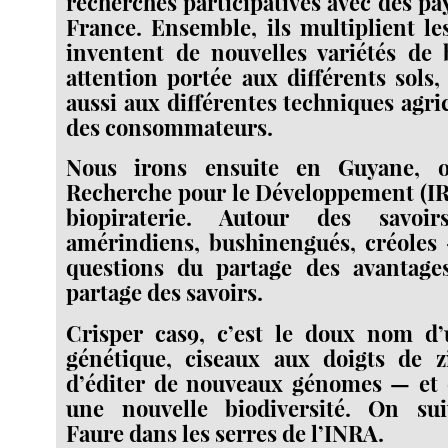
recherches participatives avec des pa
France. Ensemble, ils multiplient le
inventent de nouvelles variétés de
attention portée aux différents sols
aussi aux différentes techniques agric
des consommateurs.
Nous irons ensuite en Guyane, où
Recherche pour le Développement (IR
biopiraterie. Autour des savoirs
amérindiens, bushinengués, créoles 
questions du partage des avantage
partage des savoirs.
Crisper cas9, c’est le doux nom d’
génétique, ciseaux aux doigts de 
d’éditer de nouveaux génomes — et 
une nouvelle biodiversité. On su
Faure dans les serres de l’INRA.