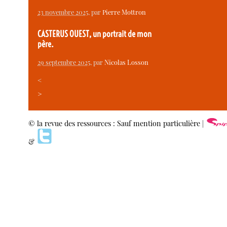
23 novembre 2025
, par
Pierre Mottron
CASTERUS OUEST, un portrait de mon
père.
29 septembre 2025
, par
Nicolas Losson
<
>
© la revue des ressources : Sauf mention particulière |
&