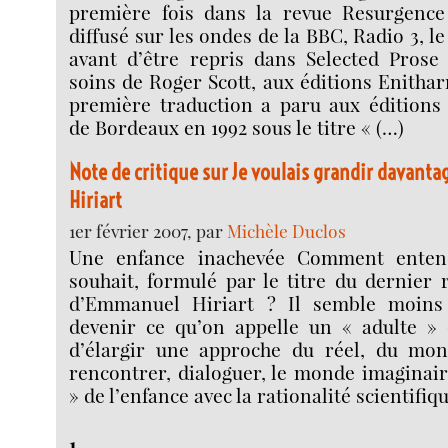
première fois dans la revue Resurgence N
diffusé sur les ondes de la BBC, Radio 3, l
avant d’être repris dans Selected Prose 
soins de Roger Scott, aux éditions Enitha
première traduction a paru aux édition
de Bordeaux en 1992 sous le titre « (…)
Note de critique sur Je voulais grandir davan
Hiriart
1er février 2007, par
Michèle Duclos
Une enfance inachevée Comment entend
souhait, formulé par le titre du dernier
d’Emmanuel Hiriart ? Il semble moins q
devenir ce qu’on appelle un « adulte »
d’élargir une approche du réel, du mon
rencontrer, dialoguer, le monde imaginai
» de l’enfance avec la rationalité scientifiq
1