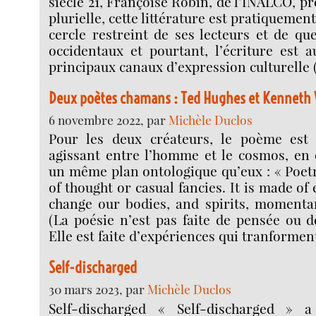
siècle 21, Françoise Robin, de l’INALCO, pr
plurielle, cette littérature est pratiqueme
cercle restreint de ses lecteurs et de que
occidentaux et pourtant, l’écriture est 
principaux canaux d’expression culturelle 
Deux poètes chamans : Ted Hughes et Kenneth 
6 novembre 2022, par
Michèle Duclos
Pour les deux créateurs, le poème est 
agissant entre l’homme et le cosmos, en 
un même plan ontologique qu’eux : « Poet
of thought or casual fancies. It is made o
change our bodies, and spirits, momentar
(La poésie n’est pas faite de pensée ou d
Elle est faite d’expériences qui tranformen
Self-discharged
30 mars 2023, par
Michèle Duclos
Self-discharged « Self-discharged » 