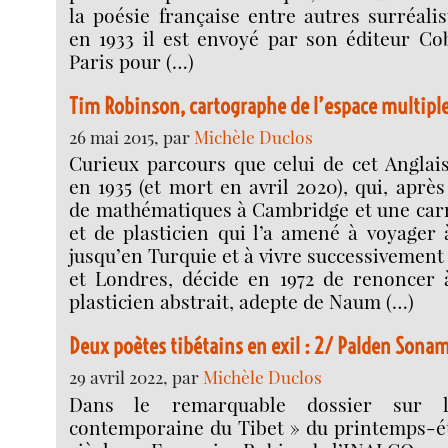
la poésie française entre autres surréalis
en 1933 il est envoyé par son éditeur C
Paris pour (…)
Tim Robinson, cartographe de l’espace multipl
26 mai 2015, par
Michèle Duclos
Curieux parcours que celui de cet Anglai
en 1935 (et mort en avril 2020), qui, aprè
de mathématiques à Cambridge et une carr
et de plasticien qui l’a amené à voyager 
jusqu’en Turquie et à vivre successivement
et Londres, décide en 1972 de renoncer 
plasticien abstrait, adepte de Naum (…)
Deux poètes tibétains en exil : 2/ Palden Sona
29 avril 2022, par
Michèle Duclos
Dans le remarquable dossier sur l
contemporaine du Tibet » du printemps-ét