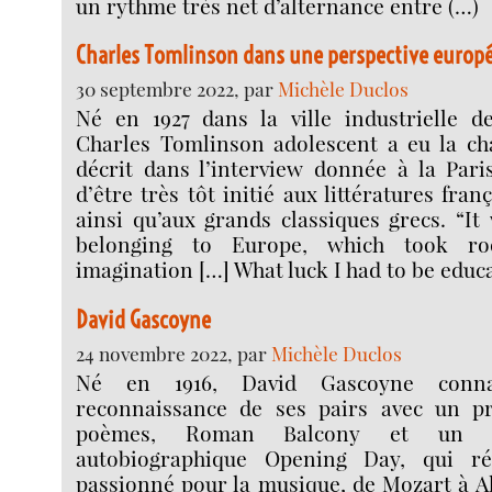
un rythme très net d’alternance entre (…)
Charles Tomlinson dans une perspective europ
30 septembre 2022, par
Michèle Duclos
Né en 1927 dans la ville industrielle d
Charles Tomlinson adolescent a eu la ch
décrit dans l’interview donnée à la Pari
d’être très tôt initié aux littératures fra
ainsi qu’aux grands classiques grecs. “It
belonging to Europe, which took r
imagination […] What luck I had to be educ
David Gascoyne
24 novembre 2022, par
Michèle Duclos
Né en 1916, David Gascoyne conna
reconnaissance de ses pairs avec un pr
poèmes, Roman Balcony et un (
autobiographique Opening Day, qui ré
passionné pour la musique, de Mozart à A