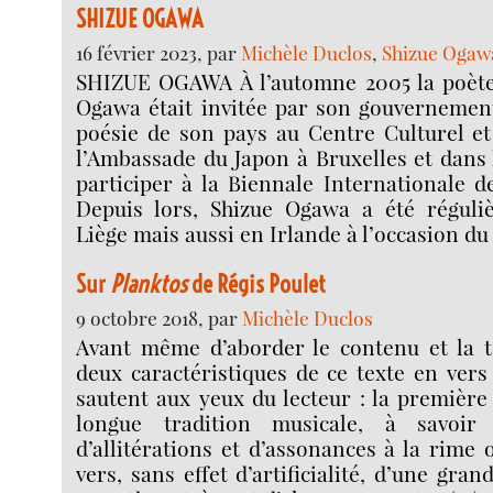
SHIZUE OGAWA
16 février 2023, par
Michèle Duclos
,
Shizue Ogaw
SHIZUE OGAWA À l’automne 2005 la poète
Ogawa était invitée par son gouvernement
poésie de son pays au Centre Culturel et
l’Ambassade du Japon à Bruxelles et dans l
participer à la Biennale Internationale d
Depuis lors, Shizue Ogawa a été réguli
Liège mais aussi en Irlande à l’occasion du
Sur
Planktos
de Régis Poulet
9 octobre 2018, par
Michèle Duclos
Avant même d’aborder le contenu et la 
deux caractéristiques de ce texte en vers 
sautent aux yeux du lecteur : la première
longue tradition musicale, à savoir
d’allitérations et d’assonances à la rime 
vers, sans effet d’artificialité, d’une gran