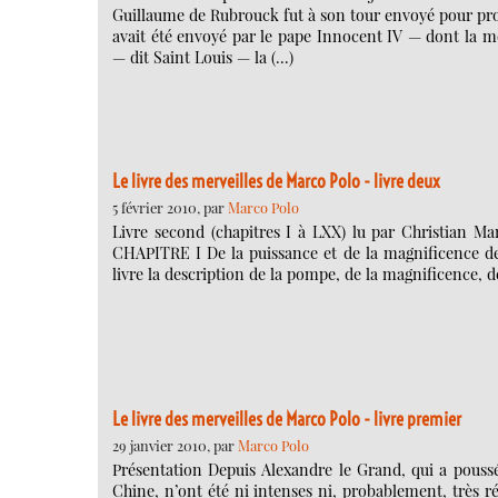
Guillaume de Rubrouck fut à son tour envoyé pour pro
avait été envoyé par le pape Innocent IV — dont la 
— dit Saint Louis — la (…)
Le livre des merveilles de Marco Polo - livre deux
5 février 2010, par
Marco Polo
Livre second (chapitres I à LXX) lu par Christian Mar
CHAPITRE I De la puissance et de la magnificence de K
livre la description de la pompe, de la magnificence, 
Le livre des merveilles de Marco Polo - livre premier
29 janvier 2010, par
Marco Polo
Présentation Depuis Alexandre le Grand, qui a poussé 
Chine, n’ont été ni intenses ni, probablement, très r