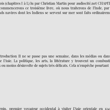
trois (chapitres I à L) lu par Christian Martin pour audiocité.net CHAP
 commencerons ce troisième livre, où nous traiterons de l’Inde, par
nds navires dont les Indiens se servent sur mer sont faits ordinaire
troduction Il ne se passe pas une semaine, dans les médias ou dans
 l’Asie. La politique, les arts, la littérature y trouvent un combust
 ou moins désinvolte de sujets très délicats. Cela n’empêche pourtant
in, premier voyageur occidental à visiter l’Asie orientale en 1245