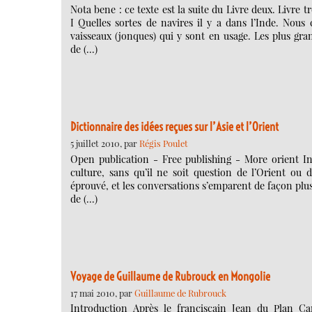
Nota bene : ce texte est la suite du Livre deux. Livre 
I Quelles sortes de navires il y a dans l’Inde. Nous
vaisseaux (jonques) qui y sont en usage. Les plus gra
de (…)
Dictionnaire des idées reçues sur l’Asie et l’Orient
5 juillet 2010, par
Régis Poulet
Open publication - Free publishing - More orient In
culture, sans qu’il ne soit question de l’Orient ou de
éprouvé, et les conversations s’emparent de façon plus
de (…)
Voyage de Guillaume de Rubrouck en Mongolie
17 mai 2010, par
Guillaume de Rubrouck
Introduction Après le franciscain Jean du Plan Carp