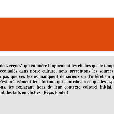
 idées reçues" qui énumère longuement les clichés que le tem
accumulés dans notre culture, nous présentons les sources
n pas que ces textes manquent de sérieux ou d’intérêt ou qu
’est précisément leur fortune qui contribua à ce que les esp
ns, les replaçant hors de leur contexte culturel initial, 
t des faits en clichés. (Régis Poulet)