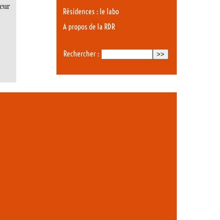
geur
Résidences : le labo
A propos de la RDR
Rechercher :