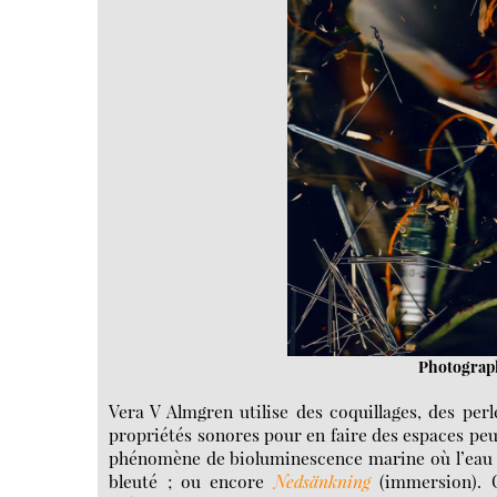
Photograph
Vera V Almgren utilise des coquillages, des per
propriétés sonores pour en faire des espaces p
phénomène de bioluminescence marine où l’eau s’é
bleuté ; ou encore
Nedsänkning
(immersion). C