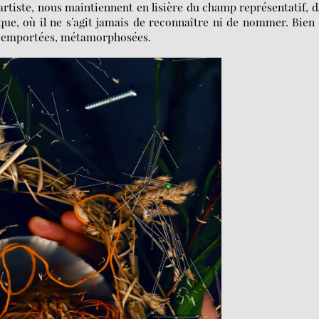
artiste, nous maintiennent en lisière du champ représentatif, 
ue, où il ne s’agit jamais de reconnaître ni de nommer. Bien
, emportées, métamorphosées.