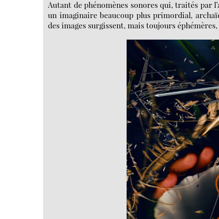
Autant de phénomènes sonores qui, traités par l’
un imaginaire beaucoup plus primordial, archaïq
des images surgissent, mais toujours éphémères