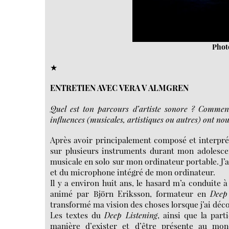
Phot
★
ENTRETIEN AVEC VERA V ALMGREN
Quel est ton parcours d’artiste sonore ? Comment
influences (musicales, artistiques ou autres) ont nou
Après avoir principalement composé et interprét
sur plusieurs instruments durant mon adolescen
musicale en solo sur mon ordinateur portable. J’a
et du microphone intégré de mon ordinateur.
Il y a environ huit ans, le hasard m’a conduite à
animé par Björn Eriksson, formateur en
Deep
transformé ma vision des choses lorsque j’ai déc
Les textes du
Deep Listening
, ainsi que la par
manière d’exister et d’être présente au mon