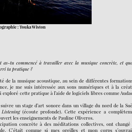
ographie : Touka Wiston
 as-tu commencé à travailler avec la musique concrète, et que
rri ta pratique ?
é de la musique acoustique, au sein de différentes formation
ce, je me suis intéressée aux sons numériques et à la créa
i exploré cette pratique à l’aide de logiciels libres comme Auda
 suivre un stage d’art sonore dans un village du nord de la Su
 Listening
(écoute profonde). Cette expérience a complètem
ouvert les enseignements de Pauline Oliveros.
ticipation concrète à des méditations collectives, ont chang
de. C’était comme si mes oreilles et mon corps s’ouvrai