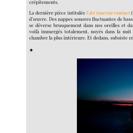
crépitements.
La dernière pièce intitulée
I det innersta rummet
(
d’œuvre. Des nappes sonores fluctuantes de basses
se déverse brusquement dans nos oreilles et da
voilà immergés totalement, noyés dans la nuit 
chambre la plus intérieure. Et dedans, subsiste e
★