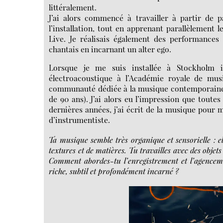
littéralement.
J’ai alors commencé à travailler à partir de p
l’installation, tout en apprenant parallèlement 
Live. Je réalisais également des performances
chantais en incarnant un alter ego.
Lorsque je me suis installée à Stockholm 
électroacoustique à l’Académie royale de mus
communauté dédiée à la musique contemporaine et
de 90 ans). J’ai alors eu l’impression que toute
dernières années, j’ai écrit de la musique pour
d’instrumentiste.
Ta musique semble très organique et sensorielle : e
textures et de matières. Tu travailles avec des objets
Comment abordes-tu l’enregistrement et l’agenceme
riche, subtil et profondément incarné ?