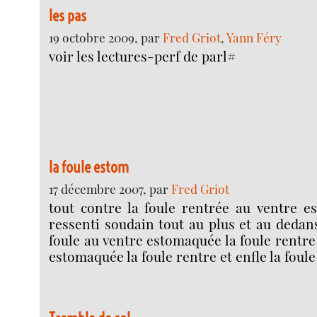
les pas
19 octobre 2009, par
Fred Griot
,
Yann Féry
voir les lectures-perf de parl#
la foule estom
17 décembre 2007, par
Fred Griot
tout contre la foule rentrée au ventre e
ressenti soudain tout au plus et au dedans
foule au ventre estomaquée la foule rentre
estomaquée la foule rentre et enfle la foule