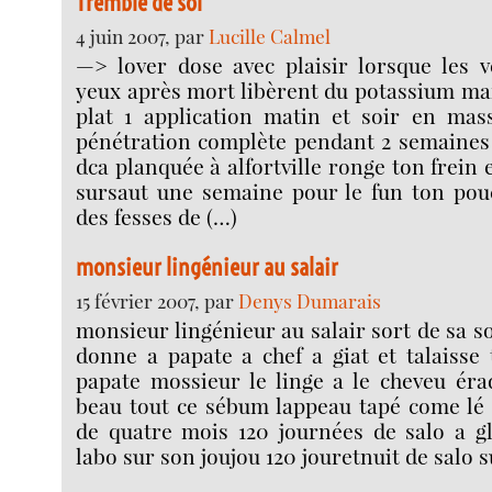
Tremble de sol
4 juin 2007, par
Lucille Calmel
—> lover dose avec plaisir lorsque les v
yeux après mort libèrent du potassium m
plat 1 application matin et soir en mass
pénétration complète pendant 2 semaines 
dca planquée à alfortville ronge ton frein
sursaut une semaine pour le fun ton pouc
des fesses de (…)
monsieur lingénieur au salair
15 février 2007, par
Denys Dumarais
monsieur lingénieur au salair sort de sa so
donne a papate a chef a giat et talaisse
papate mossieur le linge a le cheveu éra
beau tout ce sébum lappeau tapé come lé
de quatre mois 120 journées de salo a g
labo sur son joujou 120 jouretnuit de salo 