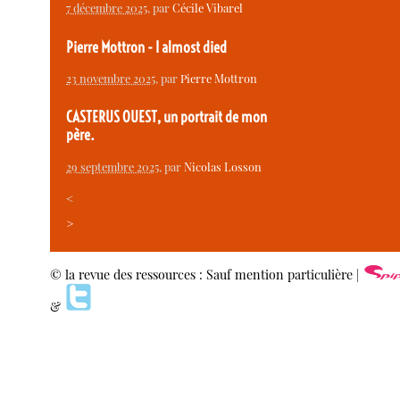
7 décembre 2025
, par
Cécile Vibarel
Pierre Mottron - I almost died
23 novembre 2025
, par
Pierre Mottron
CASTERUS OUEST, un portrait de mon
père.
29 septembre 2025
, par
Nicolas Losson
<
>
© la revue des ressources : Sauf mention particulière |
&