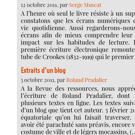
12 octobre 2011, par
Serge Muscat
A l’heure où seul le livre résiste à un su
constatons que les écrans numériques e
vie quotidienne. Aussi regarderons-nou
écrans afin de mieux comprendre leur é
impact sur les habitudes de lecture. L
première écriture électronique remonte
tube de Crookes (1832-1919) qui le premier
Extraits d’un blog
5 octobre 2011, par
Roland Pradalier
A la Revue des ressources, nous appréc
l’écriture de Roland Pradalier, don
plusieurs textes en ligne. Les textes suiv
d’un blog que tient cet auteur. 3 février 
équatoriale qu’on lui faisait traverser
avoir été parachuté sans préavis, encore 
costume de ville et de légers mocassins, (