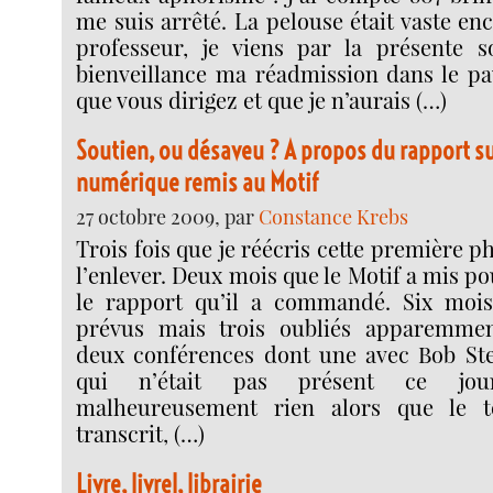
me suis arrêté. La pelouse était vaste en
professeur, je viens par la présente so
bienveillance ma réadmission dans le pav
que vous dirigez et que je n’aurais (…)
Soutien, ou désaveu ? A propos du rapport su
numérique remis au Motif
27 octobre 2009, par
Constance Krebs
Trois fois que je réécris cette première p
l’enlever. Deux mois que le Motif a mis po
le rapport qu’il a commandé. Six mois 
prévus mais trois oubliés apparemment
deux conférences dont une avec Bob Ste
qui n’était pas présent ce jou
malheureusement rien alors que le te
transcrit, (…)
Livre, livrel, librairie