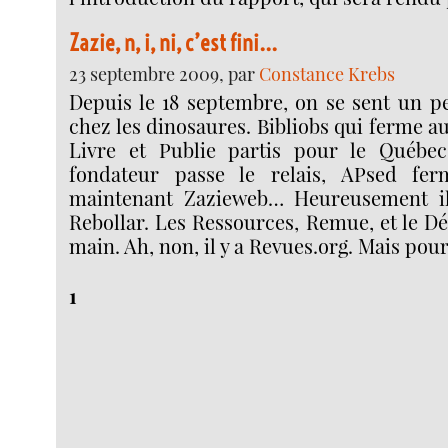
Zazie, n, i, ni, c’est fini...
23 septembre 2009, par
Constance Krebs
Depuis le 18 septembre, on se sent un pe
chez les dinosaures. Bibliobs qui ferme a
Livre et Publie partis pour le Québec
fondateur passe le relais, APsed fer
maintenant Zazieweb… Heureusement il
Rebollar. Les Ressources, Remue, et le D
main. Ah, non, il y a Revues.org. Mais pou
1