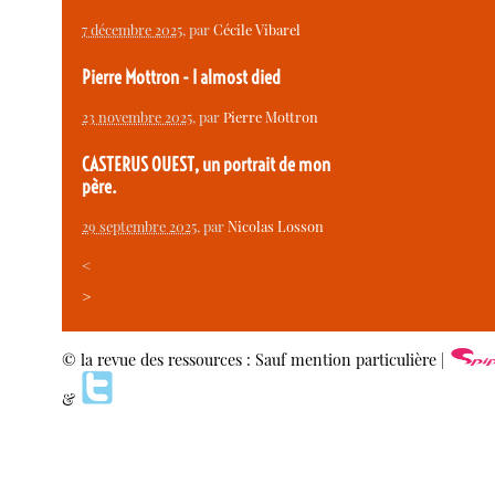
7 décembre 2025
, par
Cécile Vibarel
Pierre Mottron - I almost died
23 novembre 2025
, par
Pierre Mottron
CASTERUS OUEST, un portrait de mon
père.
29 septembre 2025
, par
Nicolas Losson
<
>
© la revue des ressources : Sauf mention particulière |
&