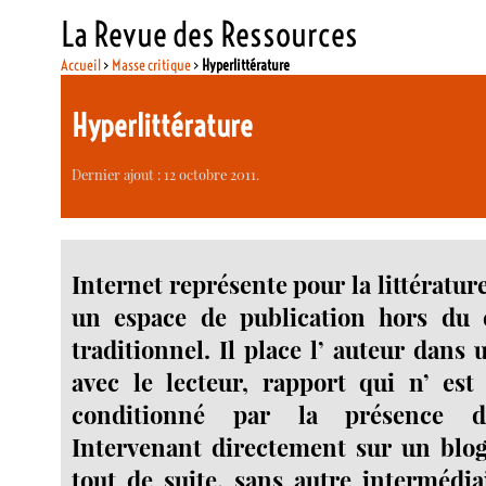
La Revue des Ressources
Accueil
>
Masse critique
>
Hyperlittérature
Hyperlittérature
Dernier ajout : 12 octobre 2011.
Internet représente pour la littératu
un espace de publication hors du ci
traditionnel. Il place l’ auteur dans
avec le lecteur, rapport qui n’ est
conditionné par la présence d
Intervenant directement sur un blog,
tout de suite, sans autre intermédia