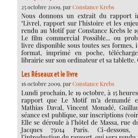
25 octobre 2009, par
Constance Krebs
Nous donnons un extrait du rapport im
"Livrel, rapport sur l’histoire et les en
rendu au Motif par Constance Krebs le 19
Le film commercial Possible... ou prob
livre disponible sous toutes ses formes,
format, imprimé en poche, télécharg
librairie sur son ordinateur et sa tablette.
Les Réseaux et le livre
16 octobre 2009, par
Constance Krebs
Lundi prochain, le 19 octobre, à 15 heures
rapport que Le Motif m’a demandé 
Mathias Daval, Vincent Monadé, Guillau
séance est publique, sur inscriptions (voi
Elle se déroule à l’hôtel de Massa, rue 
Jacques 75014 Paris. Ci-dessous, 
l’introduction du rapport, qui sera rendu 