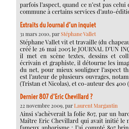
parfois l’aspect, quand ce n’est pas celui
commune à certains services d’auto-éditi
Extraits du Journal d’un inquiet
31 mars 2010, par
Stéphane Vallet
Stéphane Vallet vit et travaille (du chape
créé le 26 mai 2005 le JOURNAL D’UN IN
il met en scène textes, dessins et colla
écrivain et graphiste, il détourne les ima
du net, pour mieux souligner l’aspect t
est l’auteur de plusieurs ouvrages, not
(Tristan et Nicolas), et co-auteur des 400 
Dernier 807 d’Eric Chevillard ?
22 novembre 2009, par
Laurent Margantin
Ainsi s’achèverait la folie 807, par un b
Maître Eric Chevillard qui avait initié l
fameux aphorisme : J’ai compté 807 brins