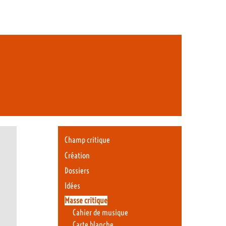
Champ critique
Création
Dossiers
Idées
Masse critique
Cahier de musique
Carte blanche