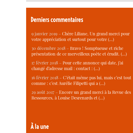
Derniers commentaires
9 janvier 2019 –
Chère Liliane, Un grand merci pour
votre appréciation et surtout pour votre (…)
30 décembre 2018 –
Bravo ! Somptueuse et riche
présentation de ce merveilleux poète et érudit. (…)
17 février 2018 –
Pour cette annonce qui date, j’ai
changé d’adresse mail : contact : (…)
16 février 2018 –
C’était même pas lui, mais c’est tout
comme : c’est Aurélie Filipetti qui a (…)
29 août 2017 –
Encore un grand merci à la Revue des
Ressources, à Louise Desrenards et (…)
À la une