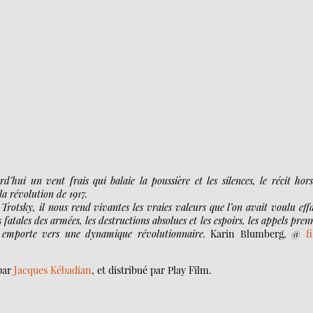
’hui un vent frais qui balaie la poussière et les silences, le récit hor
a révolution de 1917.
Trotsky, il nous rend vivantes les vraies valeurs que l’on avait voulu effa
es fatales des armées, les destructions absolues et les espoirs, les appels pre
s emporte vers une dynamique révolutionnaire.
Karin Blumberg, @
f
 par
Jacques Kébadian
, et distribué par Play Film.