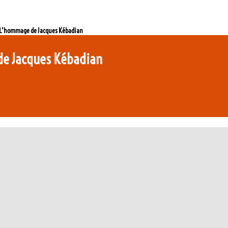
 L’hommage de Jacques Kébadian
de Jacques Kébadian