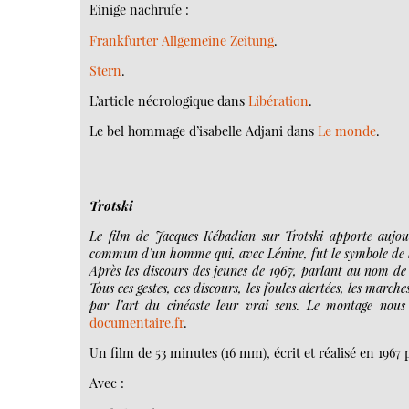
Einige nachrufe :
Frankfurter Allgemeine Zeitung
.
Stern
.
L’article nécrologique dans
Libération
.
Le bel hommage d’isabelle Adjani dans
Le monde
.
Trotski
Le film de Jacques Kébadian sur Trotski apporte aujourd
commun d’un homme qui, avec Lénine, fut le symbole de l
Après les discours des jeunes de 1967, parlant au nom de 
Tous ces gestes, ces discours, les foules alertées, les march
par l’art du cinéaste leur vrai sens. Le montage nou
documentaire.fr
.
Un film de 53 minutes (16 mm), écrit et réalisé en 1967
Avec :