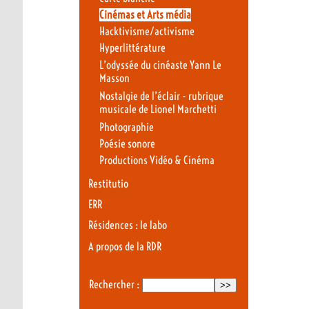
Cinémas et Arts média
Hacktivisme/activisme
Hyperlittérature
L’odyssée du cinéaste Yann Le
Masson
Nostalgie de l’éclair - rubrique
musicale de Lionel Marchetti
Photographie
Poésie sonore
Productions Vidéo & Cinéma
Restitutio
ERR
Résidences : le labo
A propos de la RDR
Rechercher :