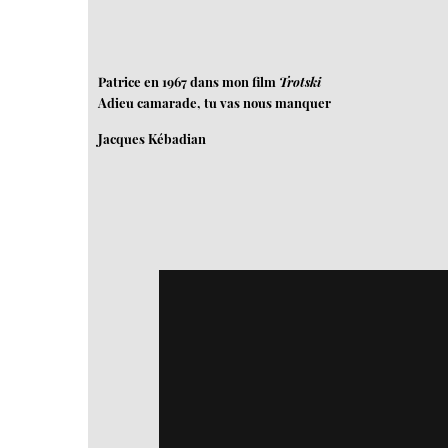
Patrice en 1967 dans mon film
Trotski
Adieu camarade, tu vas nous manquer
Jacques Kébadian