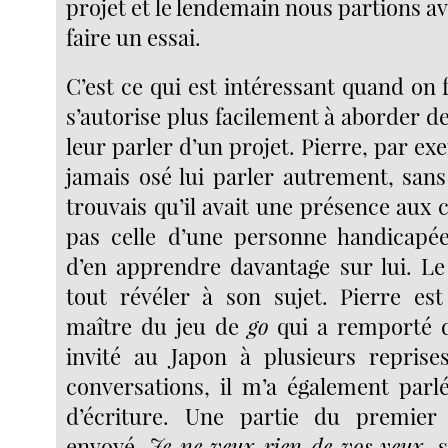
projet et le lendemain nous partions av
faire un essai.
C’est ce qui est intéressant quand on f
s’autorise plus facilement à aborder 
leur parler d’un projet. Pierre, par exe
jamais osé lui parler autrement, sans
trouvais qu’il avait une présence aux c
pas celle d’une personne handicapée.
d’en apprendre davantage sur lui. Le 
tout révéler à son sujet. Pierre e
maître du jeu de
go
qui a remporté d
invité au Japon à plusieurs reprise
conversations, il m’a également parlé
d’écriture. Une partie du premier 
envoyé,
Je ne veux rien de vos yeux
, 