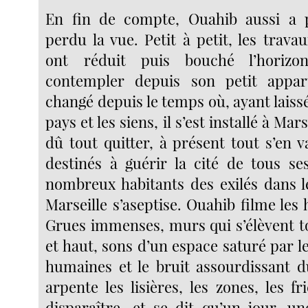
En fin de compte, Ouahib aussi a 
perdu la vue. Petit à petit, les trava
ont réduit puis bouché l’horizon
contempler depuis son petit appa
changé depuis le temps où, ayant laissé
pays et les siens, il s’est installé à Mars
dû tout quitter, à présent tout s’en v
destinés à guérir la cité de tous s
nombreux habitants des exilés dans le
Marseille s’aseptise. Ouahib filme les
Grues immenses, murs qui s’élèvent to
et haut, sons d’un espace saturé par le
humaines et le bruit assourdissant 
arpente les lisières, les zones, les f
disparaître, et se dit qu’un jour, un