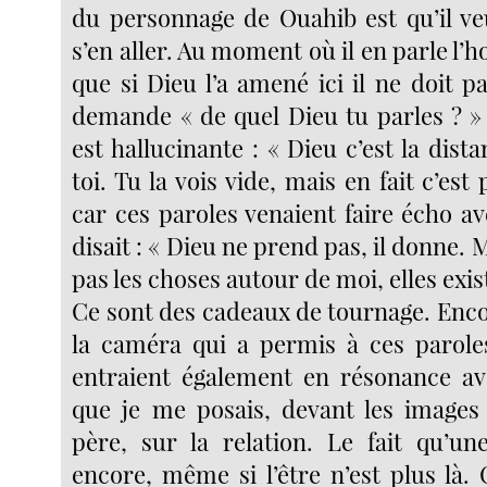
du personnage de Ouahib est qu’il veu
s’en aller. Au moment où il en parle l
que si Dieu l’a amené ici il ne doit p
demande « de quel Dieu tu parles ? » 
est hallucinante : « Dieu c’est la dist
toi. Tu la vois vide, mais en fait c’est 
car ces paroles venaient faire écho a
disait : « Dieu ne prend pas, il donne. 
pas les choses autour de moi, elles exis
Ce sont des cadeaux de tournage. Encor
la caméra qui a permis à ces paroles 
entraient également en résonance av
que je me posais, devant les image
père, sur la relation. Le fait qu’une
encore, même si l’être n’est plus là. 