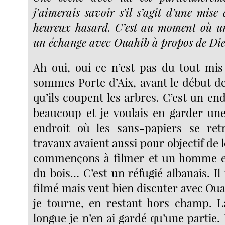
j’aimerais savoir s’il s’agit d’une mise
heureux hasard. C’est au moment où 
un échange avec Ouahib à propos de Die
Ah oui, oui ce n’est pas du tout mi
sommes Porte d’Aix, avant le début de
qu’ils coupent les arbres. C’est un end
beaucoup et je voulais en garder une
endroit où les sans-papiers se retr
travaux avaient aussi pour objectif de 
commençons à filmer et un homme est
du bois… C’est un réfugié albanais. Il
filmé mais veut bien discuter avec Ou
je tourne, en restant hors champ. L
longue je n’en ai gardé qu’une partie.