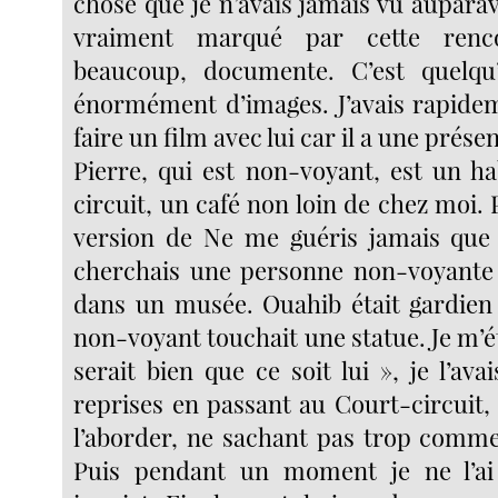
chose que je n’avais jamais vu auparava
vraiment marqué par cette renco
beaucoup, documente. C’est quelqu
énormément d’images. J’avais rapide
faire un film avec lui car il a une présen
Pierre, qui est non-voyant, est un h
circuit, un café non loin de chez moi.
version de Ne me guéris jamais que j’
cherchais une personne non-voyante
dans un musée. Ouahib était gardien
non-voyant touchait une statue. Je m’éta
serait bien que ce soit lui », je l’ava
reprises en passant au Court-circuit,
l’aborder, ne sachant pas trop comm
Puis pendant un moment je ne l’ai p