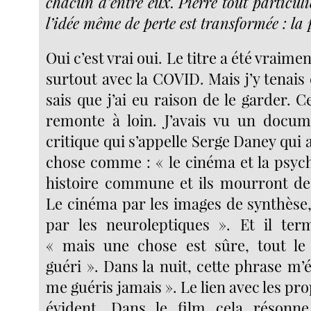
chacun d’entre eux. Pierre tout particul
l’idée même de perte est transformée : la p
Oui c’est vrai oui. Le titre a été vraiment
surtout avec la COVID. Mais j’y tenais 
sais que j’ai eu raison de le garder. Ce
remonte à loin. J’avais vu un docum
critique qui s’appelle Serge Daney qui 
chose comme : « le cinéma et la psyc
histoire commune et ils mourront de
Le cinéma par les images de synthèse,
par les neuroleptiques ». Et il ter
« mais une chose est sûre, tout 
guéri ». Dans la nuit, cette phrase m’é
me guéris jamais ». Le lien avec les pr
évident. Dans le film cela résonne