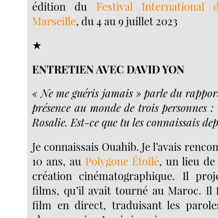
édition du
Festival Internationa
Marseille
, du 4 au 9 juillet 2023
★
ENTRETIEN AVEC DAVID YON
« Ne me guéris jamais » parle du rappor
présence au monde de trois personnes : 
Rosalie. Est-ce que tu les connaissais de
Je connaissais Ouahib. Je l’avais rencont
10 ans, au
Polygone Étoilé
, un lieu de
création cinématographique. Il proj
films, qu’il avait tourné au Maroc. Il f
film en direct, traduisant les parole