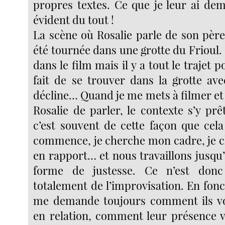
propres textes. Ce que je leur ai dem
évident du tout !
La scène où Rosalie parle de son père
été tournée dans une grotte du Frioul. 
dans le film mais il y a tout le trajet p
fait de se trouver dans la grotte ave
décline… Quand je me mets à filmer et
Rosalie de parler, le contexte s’y prêt
c’est souvent de cette façon que cela
commence, je cherche mon cadre, je c
en rapport… et nous travaillons jusqu
forme de justesse. Ce n’est don
totalement de l’improvisation. En fonct
me demande toujours comment ils vo
en relation, comment leur présence v