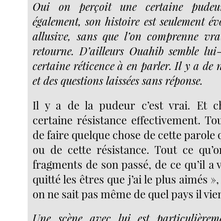
Oui on perçoit une certaine pude
également, son histoire est seulement é
allusive, sans que l’on comprenne vra
retourne. D’ailleurs Ouahib semble lu
certaine réticence à en parler. Il y a de
et des questions laissées sans réponse.
Il y a de la pudeur c’est vrai. Et 
certaine résistance effectivement. Tout
de faire quelque chose de cette parole q
ou de cette résistance. Tout ce qu’
fragments de son passé, de ce qu’il a véc
quitté les êtres que j’ai le plus aimés 
on ne sait pas même de quel pays il vie
Une scène avec lui est particulière