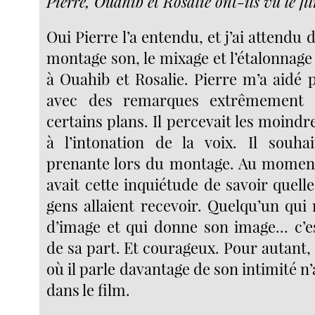
Pierre, Ouahib et Rosalie ont-ils vu le f
Oui Pierre l’a entendu, et j’ai attendu 
montage son, le mixage et l’étalonnag
à Ouahib et Rosalie. Pierre m’a aidé 
avec des remarques extrêmement p
certains plans. Il percevait les moindr
à l’intonation de la voix. Il souhai
prenante lors du montage. Au moment
avait cette inquiétude de savoir quelle
gens allaient recevoir. Quelqu’un qui
d’image et qui donne son image... c’e
de sa part. Et courageux. Pour autant,
où il parle davantage de son intimité n
dans le film.