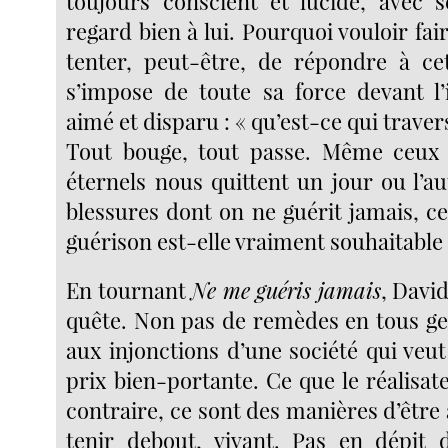
toujours conscient et lucide, avec s
regard bien à lui. Pourquoi vouloir fai
tenter, peut-être, de répondre à ce
s’impose de toute sa force devant l
aimé et disparu : « qu’est-ce qui traver
Tout bouge, tout passe. Même ceux q
éternels nous quittent un jour ou l’a
blessures dont on ne guérit jamais, ce
guérison est-elle vraiment souhaitable
En tournant
Ne me guéris jamais
, David
quête. Non pas de remèdes en tous g
aux injonctions d’une société qui veut
prix bien-portante. Ce que le réalisa
contraire, ce sont des manières d’êtr
tenir debout, vivant. Pas en dépit 