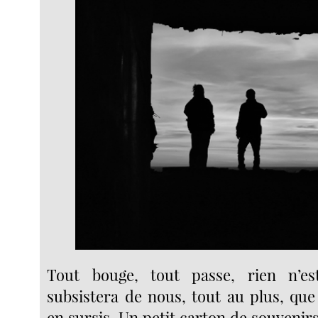
Tout bouge, tout passe, rien n’es
subsistera de nous, tout au plus, que
en sursis. Un petit carton de souvenirs 