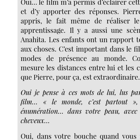
Oui… le film m’a permis d’éclairer ce
et d’y apporter des réponses. Pier
appris, le fait même de réaliser l
apprentissage. Il y a aussi une scè
Anahita. Les enfants ont un rapport t
aux choses. C’est important dans le fil
modes de présence au monde. C
mesure les distances entre lui et les c
que Pierre, pour ça, est extraordinaire
Oui je pense à ces mots de lui, lus pa
film… « le monde, c’est partout », 
énumération… dans votre peau, avec 
cheveux…
Oui, dans votre bouche quand vous 