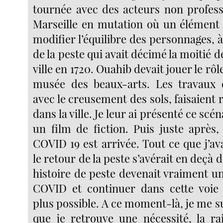
tournée avec des acteurs non profes
Marseille en mutation où un élément f
modifier l’équilibre des personnages, à 
de la peste qui avait décimé la moitié d
ville en 1720. Ouahib devait jouer le rô
musée des beaux-arts. Les travaux d
avec le creusement des sols, faisaient r
dans la ville. Je leur ai présenté ce sc
un film de fiction. Puis juste après
COVID 19 est arrivée. Tout ce que j’a
le retour de la peste s’avérait en deçà de
histoire de peste devenait vraiment 
COVID et continuer dans cette voie
plus possible. A ce moment-là, je me suis
que je retrouve une nécessité, la ra