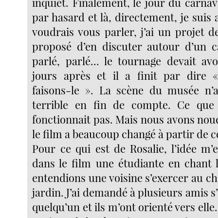
inquiet. Finalement, le jour du carnaval
par hasard et là, directement, je suis al
voudrais vous parler, j’ai un projet de 
proposé d’en discuter autour d’un c
parlé, parlé... le tournage devait av
jours après et il a finit par dire «
faisons-le ». La scène du musée n’
terrible en fin de compte. Ce que j
fonctionnait pas. Mais nous avons noué
le film a beaucoup changé à partir de c
Pour ce qui est de Rosalie, l’idée m’
dans le film une étudiante en chant 
entendions une voisine s’exercer au c
jardin. J’ai demandé à plusieurs amis s’
quelqu’un et ils m’ont orienté vers elle. 