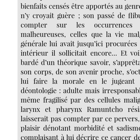
bienfaits censés être apportés au genr
n’y croyait guère ; son passé de flibus
compter sur les occurrences 
malheureuses, celles que la vie mal
générale lui avait jusqu’ici procurées
intérieur il sollicitait encore... Et v
bardé d’un théorique savoir, s’apprêt
son corps, de son avenir proche, s’oct
lui faire la morale en le jugean
déontologie : adulte mais irresponsab
même fragilisé par des cellules malig
larynx et pharynx Ramuntcho résis
laisserait pas compter par ce pervers
plaisir dénotant morbidité et sadisme
complaisant à lui décrire ce cancer de