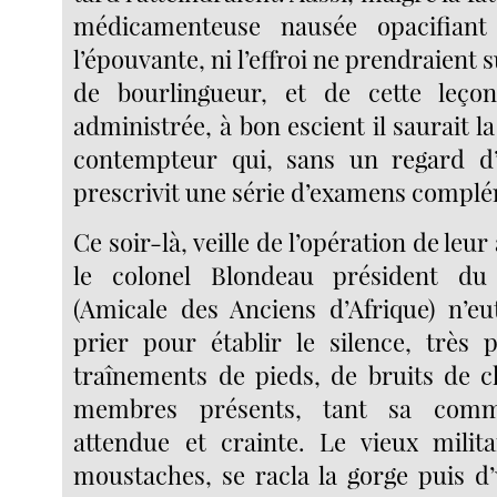
médicamenteuse nausée opacifiant
l’épouvante, ni l’effroi ne prendraient 
de bourlingueur, et de cette leço
administrée, à bon escient il saurait l
contempteur qui, sans un regard d’a
prescrivit une série d’examens compl
Ce soir-là, veille de l’opération de le
le colonel Blondeau président du
(Amicale des Anciens d’Afrique) n’eu
prier pour établir le silence, très
traînements de pieds, de bruits de c
membres présents, tant sa commu
attendue et crainte. Le vieux milita
moustaches, se racla la gorge puis d