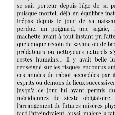
se sait porteur depuis l’âge de sa p
puisque mortel, déjà en équilibre inst
trépas depuis le jour de sa naissa
perdue, un poignard, une sagaie, 
machette ayant à tout instant pu l’at
quelconque recoin de savane ou de bro
prédateurs ou nettoyeurs naturels s’
restes humains... Il y avait belle lu
renseigné sur les risques encourus sui
ces années de rabiot accordées par il
esprits ou démons de lieux successive
jusqu’à ce jour lui ayant permis du
méridiennes de sieste obligatoire, 
l’arrangement de futures misères phys
tard l’atteindraient. Aussi, malgré la fa