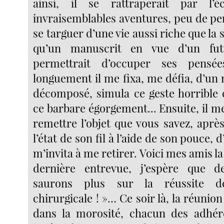
ainsi, il se rattraperait par l’
invraisemblables aventures, peu de p
se targuer d’une vie aussi riche que la 
qu’un manuscrit en vue d’un fut
permettrait d’occuper ses pensée
longuement il me fixa, me défia, d’un
décomposé, simula ce geste horrible
ce barbare égorgement... Ensuite, il 
remettre l’objet que vous savez, après
l’état de son fil à l’aide de son pouce, 
m’invita à me retirer. Voici mes amis la
dernière entrevue, j’espère que 
saurons plus sur la réussite de 
chirurgicale ! »… Ce soir là, la réunion
dans la morosité, chacun des adhére