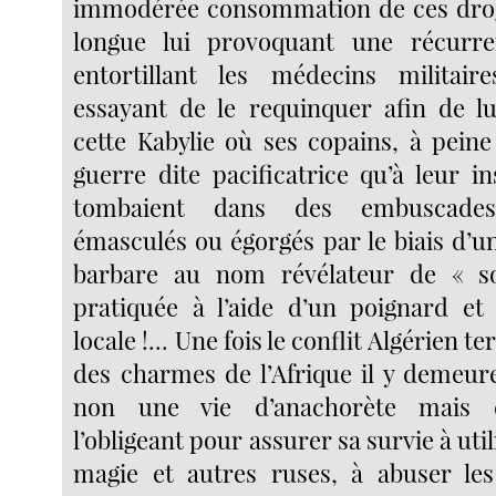
immodérée consommation de ces drogu
longue lui provoquant une récurre
entortillant les médecins militair
essayant de le requinquer afin de lu
cette Kabylie où ses copains, à peine
guerre dite pacificatrice qu’à leur i
tombaient dans des embuscades
émasculés ou égorgés par le biais d’u
barbare au nom révélateur de « so
pratiquée à l’aide d’un poignard et
locale !... Une fois le conflit Algérien 
des charmes de l’Afrique il y demeure
non une vie d’anachorète mais 
l’obligeant pour assurer sa survie à uti
magie et autres ruses, à abuser les