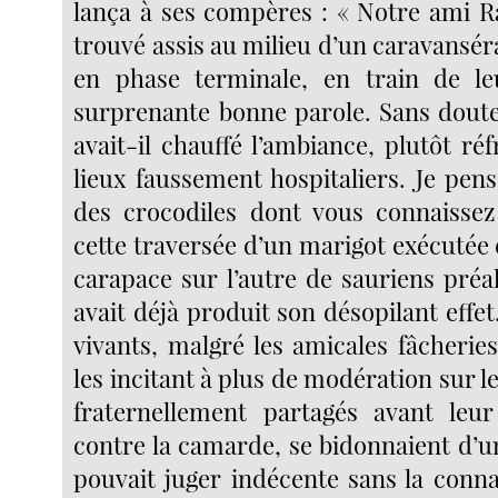
lança à ses compères : « Notre ami Ra
trouvé assis au milieu d’un caravansé
en phase terminale, en train de l
surprenante bonne parole. Sans doute
avait-il chauffé l’ambiance, plutôt ré
lieux faussement hospitaliers. Je pen
des crocodiles dont vous connaissez 
cette traversée d’un marigot exécutée
carapace sur l’autre de sauriens préa
avait déjà produit son désopilant effe
vivants, malgré les amicales fâcherie
les incitant à plus de modération sur le 
fraternellement partagés avant leur
contre la camarde, se bidonnaient d’u
pouvait juger indécente sans la conna