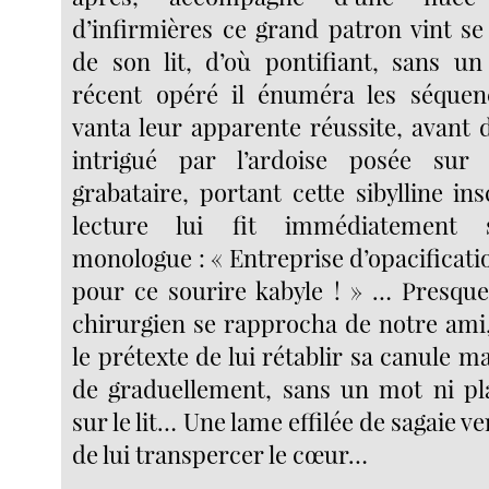
d’infirmières ce grand patron vint se
de son lit, d’où pontifiant, sans u
récent opéré il énuméra les séquenc
vanta leur apparente réussite, avant 
intrigué par l’ardoise posée sur
grabataire, portant cette sibylline in
lecture lui fit immédiatement 
monologue : « Entreprise d’opacificati
pour ce sourire kabyle ! » … Presque 
chirurgien se rapprocha de notre ami
le prétexte de lui rétablir sa canule m
de graduellement, sans un mot ni pla
sur le lit… Une lame effilée de sagaie v
de lui transpercer le cœur…