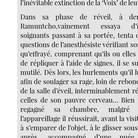
l’inévitable extinction de la ‘Voix’ de l
Dans sa phase de réveil, à dem
Ramuntcho,vainement essaya d’i
soignants passant à sa portée, tenta
questions de l’anesthésiste vérifiant so
qu’effrayé, comprenant qu’ils ou elle
de répliquer à l’aide de signes, il se s
mutilé. Dès lors, les hurlements qu’il 
afin de soulager sa rage, loin de rebond
de la salle d’éveil, interminablement 
celles de son pauvre cerveau… Bien 
regagné sa chambre, malgré l
l’appareillage il réussirait, avant la vis
à s’emparer de l’objet, à le glisser so
après, accompagné d’une nuée 