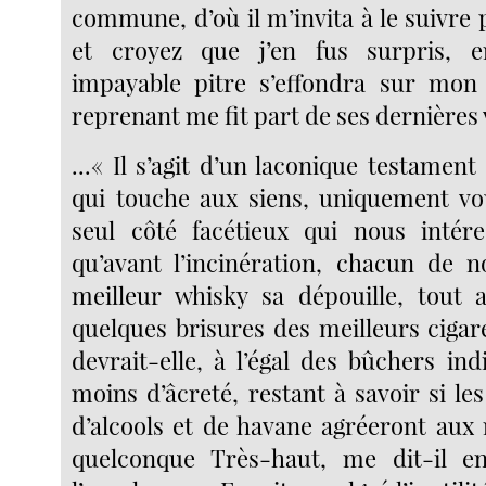
commune, d’où il m’invita à le suivre pl
et croyez que j’en fus surpris, 
impayable pitre s’effondra sur mon 
reprenant me fit part de ses dernières v
...« Il s’agit d’un laconique testament 
qui touche aux siens, uniquement vo
seul côté facétieux qui nous intére
qu’avant l’incinération, chacun de 
meilleur whisky sa dépouille, tout 
quelques brisures des meilleurs cigar
devrait-elle, à l’égal des bûchers in
moins d’âcreté, restant à savoir si l
d’alcools et de havane agréeront au
quelconque Très-haut, me dit-il 