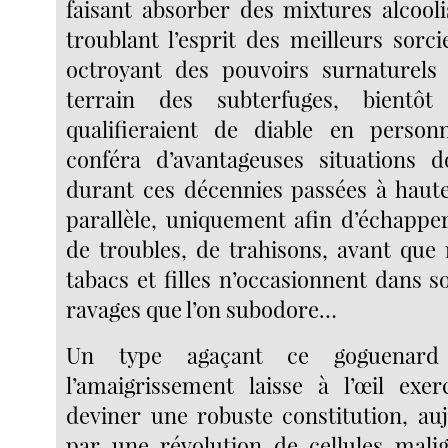
faisant absorber des mixtures alcool
troublant l’esprit des meilleurs sorci
octroyant des pouvoirs surnaturels 
terrain des subterfuges, bientôt
qualifieraient de diable en personn
conféra d’avantageuses situations d
durant ces décennies passées à haut
parallèle, uniquement afin d’échapper
de troubles, de trahisons, avant que 
tabacs et filles n’occasionnent dans 
ravages que l’on subodore…
Un type agaçant ce goguenard 
l’amaigrissement laisse à l’œil exe
deviner une robuste constitution, au
par une révolution de cellules malig