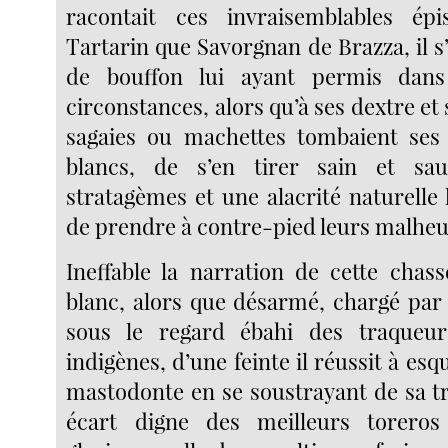
racontait ces invraisemblables ép
Tartarin que Savorgnan de Brazza, il s’
de bouffon lui ayant permis dans
circonstances, alors qu’à ses dextre et 
sagaies ou machettes tombaient ses 
blancs, de s’en tirer sain et sa
stratagèmes et une alacrité naturelle
de prendre à contre-pied leurs malheur
Ineffable la narration de cette chas
blanc, alors que désarmé, chargé par 
sous le regard ébahi des traqueur
indigènes, d’une feinte il réussit à esq
mastodonte en se soustrayant de sa tr
écart digne des meilleurs toreros