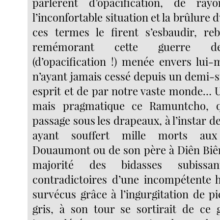
parlèrent d’opacification, de ray
l’inconfortable situation et la brûlure d
ces termes le firent s’esbaudir, re
remémorant cette guerre de 
(d’opacification !) menée envers lui-
n’ayant jamais cessé depuis un demi-s
esprit et de par notre vaste monde… U
mais pragmatique ce Ramuntcho, q
passage sous les drapeaux, à l’instar 
ayant souffert mille morts aux
Douaumont ou de son père à Diên Biê
majorité des bidasses subissa
contradictoires d’une incompétente h
survécus grâce à l’ingurgitation de pi
gris, à son tour se sortirait de ce