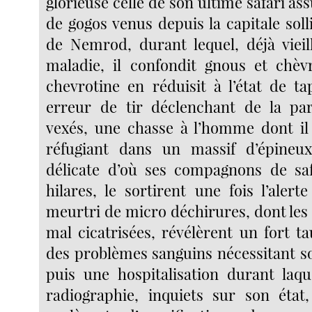
glorieuse celle de son ultime safari as
de gogos venus depuis la capitale solli
de Nemrod, durant lequel, déjà vieill
maladie, il confondit gnous et chèv
chevrotine en réduisit à l’état de ta
erreur de tir déclenchant de la par
vexés, une chasse à l’homme dont il
réfugiant dans un massif d’épineux
délicate d’où ses compagnons de saf
hilares, le sortirent une fois l’alerte
meurtri de micro déchirures, dont les 
mal cicatrisées, révélèrent un fort t
des problèmes sanguins nécessitant s
puis une hospitalisation durant laqu
radiographie, inquiets sur son état, 