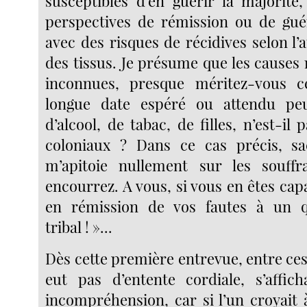
susceptibles d’en guérir la majorit
perspectives de rémission ou de guér
avec des risques de récidives selon l’
des tissus. Je présume que les causes
inconnues, presque méritez-vous 
longue date espéré ou attendu peu
d’alcool, de tabac, de filles, n’est-il 
coloniaux ? Dans ce cas précis, s
m’apitoie nullement sur les souff
encourrez. A vous, si vous en êtes capab
en rémission de vos fautes à un 
tribal ! »...
Dès cette première entrevue, entre ces 
eut pas d’entente cordiale, s’affic
incompréhension, car si l’un croyait 