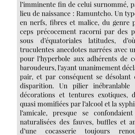
l’imminente fin de celui surnommé, p
lieu de naissance : Ramuntcho. Un type
en nerfs, fibres et malice, du genre pe
ceps précocement racorni par des pé
sous d’équatoriales latitudes, d’o
truculentes anecdotes narrées avec 
pour l’hyperbole aux adhérents de c
baroudeurs, l’ayant unanimement décl
pair, et par conséquent se désolant
disparition. Un pilier inébranlabl
décorations et tentures exotiques, 
quasi momifiées par l’alcool et la syphil
l’amicale, presque se confondaient
naturalisées des fauves, buffles et a
d’une cocasserie toujours renouv