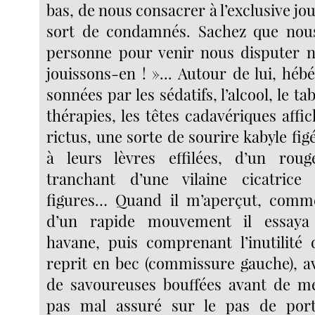
bas, de nous consacrer à l’exclusive jo
sort de condamnés. Sachez que nou
personne pour venir nous disputer n
jouissons-en ! »... Autour de lui, héb
sonnées par les sédatifs, l’alcool, le ta
thérapies, les têtes cadavériques aff
rictus, une sorte de sourire kabyle fi
à leurs lèvres effilées, d’un rou
tranchant d’une vilaine cicatrice 
figures… Quand il m’aperçut, comme
d’un rapide mouvement il essaya 
havane, puis comprenant l’inutilité 
reprit en bec (commissure gauche), a
de savoureuses bouffées avant de me
pas mal assuré sur le pas de port