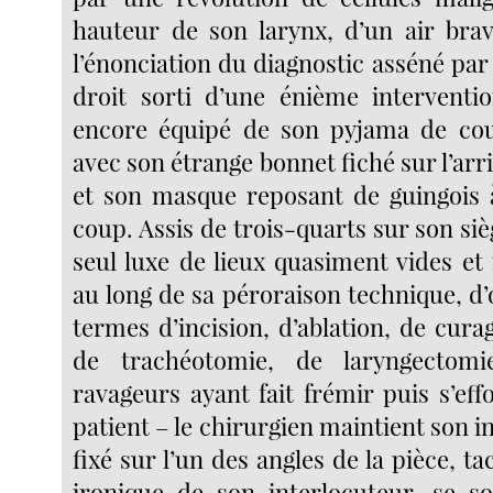
hauteur de son larynx, d’un air bra
l’énonciation du diagnostic asséné par
droit sorti d’une énième interventio
encore équipé de son pyjama de coul
avec son étrange bonnet fiché sur l’arr
et son masque reposant de guingois 
coup. Assis de trois-quarts sur son s
seul luxe de lieux quasiment vides et
au long de sa péroraison technique, d’
termes d’incision, d’ablation, de cura
de trachéotomie, de laryngecto
ravageurs ayant fait frémir puis s’ef
patient – le chirurgien maintient son i
fixé sur l’un des angles de la pièce, ta
ironique de son interlocuteur, se s