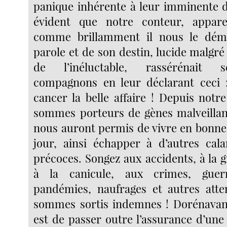
panique inhérente à leur imminente di
évident que notre conteur, appar
comme brillamment il nous le dém
parole et de son destin, lucide malgr
de l’inéluctable, rassérénait 
compagnons en leur déclarant ceci 
cancer la belle affaire ! Depuis notr
sommes porteurs de gènes malveillants
nous auront permis de vivre en bonne 
jour, ainsi échapper à d’autres cal
précoces. Songez aux accidents, à la 
à la canicule, aux crimes, guerr
pandémies, naufrages et autres atte
sommes sortis indemnes ! Dorénavant
est de passer outre l’assurance d’une 