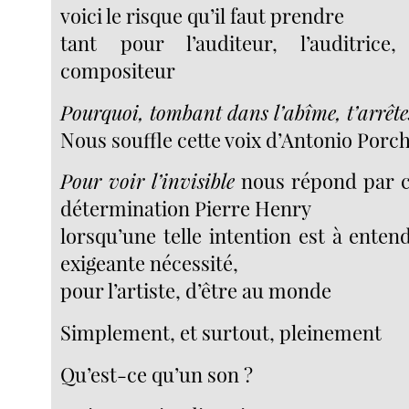
voici le risque qu’il faut prendre
tant pour l’auditeur, l’auditric
compositeur
Pourquoi, tombant dans l’abîme, t’arrête
Nous souffle cette voix d’Antonio Porch
Pour voir l’invisible
nous répond par c
détermination Pierre Henry
lorsqu’une telle intention est à ente
exigeante nécessité,
pour l’artiste, d’être au monde
Simplement, et surtout, pleinement
Qu’est-ce qu’un son ?