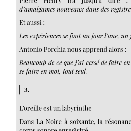
Pierre Henry ira jusqu’à dire 
d’amalgames nouveaux dans des registres
Et aussi :
Les expériences se font un jour l’une, un j
Antonio Porchia nous apprend alors :
Beaucoup de ce que j’ai cessé de faire e
se faire en moi, tout seul.
3.
L’oreille est un labyrinthe
Dans La Noire à soixante, la résonanc
corps sonore enregistré