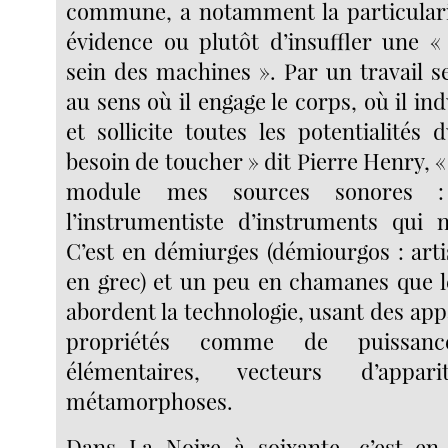
commune, a notamment la particulari
évidence ou plutôt d’insuffler une «
sein des machines ». Par un travail se
au sens où il engage le corps, où il ind
et sollicite toutes les potentialités d
besoin de toucher » dit Pierre Henry, « 
module mes sources sonores :
l’instrumentiste d’instruments qui n
C’est en démiurges (démiourgos : arti
en grec) et un peu en chamanes que 
abordent la technologie, usant des appa
propriétés comme de puissance
élémentaires, vecteurs d’appa
métamorphoses.
Dans La Noire à soixante, c’est en 