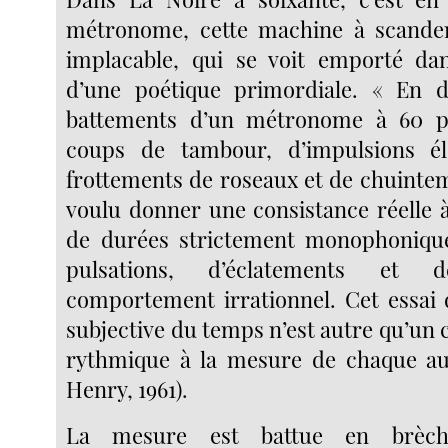
métronome, cette machine à scander 
implacable, qui se voit emporté dan
d’une poétique primordiale. « En dé
battements d’un métronome à 60 p
coups de tambour, d’impulsions él
frottements de roseaux et de chuintem
voulu donner une consistance réelle 
de durées strictement monophoniq
pulsations, d’éclatements et 
comportement irrationnel. Cet essai 
subjective du temps n’est autre qu’un
rythmique à la mesure de chaque aud
Henry, 1961).
La mesure est battue en brèch