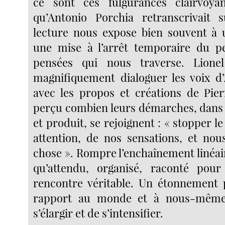
ce sont ces fulgurances clairvoyan
qu’Antonio Porchia retranscrivait s
lecture nous expose bien souvent à 
une mise à l’arrêt temporaire du pe
pensées qui nous traverse. Lionel
magnifiquement dialoguer les voix d
avec les propos et créations de Pie
perçu combien leurs démarches, dans l
et produit, se rejoignent : « stopper 
attention, de nos sensations, et nou
chose ». Rompre l’enchaînement linéair
qu’attendu, organisé, raconté pou
rencontre véritable. Un étonnement 
rapport au monde et à nous-même
s’élargir et de s’intensifier.