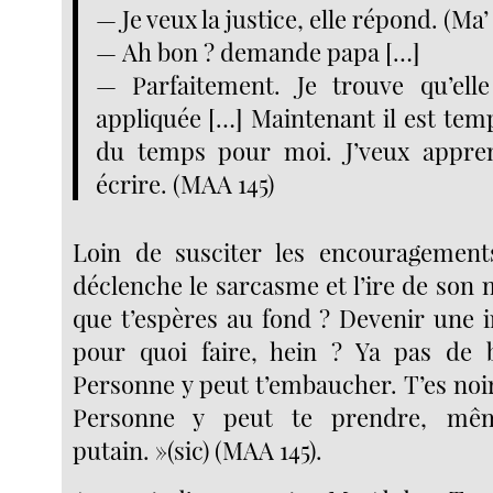
— Je veux la justice, elle répond. (M
— Ah bon ? demande papa […]
— Parfaitement. Je trouve qu’elle
appliquée […] Maintenant il est tem
du temps pour moi. J’veux appren
écrire. (MAA 145)
Loin de susciter les encourageme
déclenche le sarcasme et l’ire de son 
que t’espères au fond ? Devenir une in
pour quoi faire, hein ? Ya pas de b
Personne y peut t’embaucher. T’es noire,
Personne y peut te prendre, m
putain. »(sic) (MAA 145).