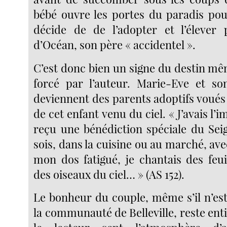
bébé ouvre les portes du paradis po
décide de de l’adopter et l’élever
d’Océan, son père « accidentel ».
C’est donc bien un signe du destin mêm
forcé par l’auteur. Marie-Eve et so
deviennent des parents adoptifs voués
de cet enfant venu du ciel. « J’avais l’
reçu une bénédiction spéciale du Sei
sois, dans la cuisine ou au marché, a
mon dos fatigué, je chantais des feui
des oiseaux du ciel… » (AS 152).
Le bonheur du couple, même s’il n’est
la communauté de Belleville, reste enti