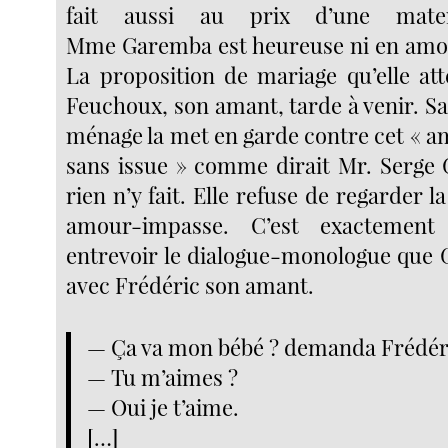
fait aussi au prix d’une matern
Mme Garemba est heureuse ni en amour
La proposition de mariage qu’elle at
Feuchoux, son amant, tarde à venir. S
ménage la met en garde contre cet « a
sans issue » comme dirait Mr. Serge
rien n’y fait. Elle refuse de regarder la
amour-impasse. C’est exactement
entrevoir le dialogue-monologue que
avec Frédéric son amant.
— Ça va mon bébé ? demanda Frédér
— Tu m’aimes ?
— Oui je t’aime.
[…]