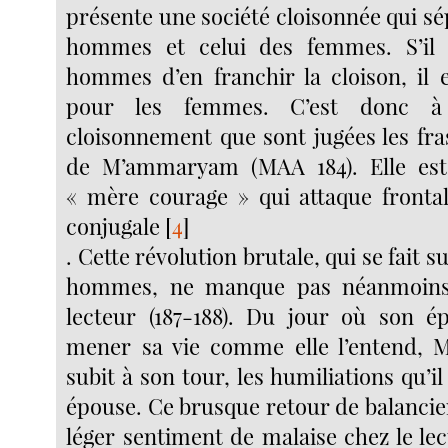
présente une société cloisonnée qui sé
hommes et celui des femmes. S’il
hommes d’en franchir la cloison, il
pour les femmes. C’est donc à
cloisonnement que sont jugées les fra
de M’ammaryam (MAA 184). Elle es
« mère courage » qui attaque frontal
conjugale
[
4
]
. Cette révolution brutale, qui se fait s
hommes, ne manque pas néanmoins 
lecteur (187-188). Du jour où son é
mener sa vie comme elle l’entend, 
subit à son tour, les humiliations qu’il
épouse. Ce brusque retour de balancie
léger sentiment de malaise chez le le