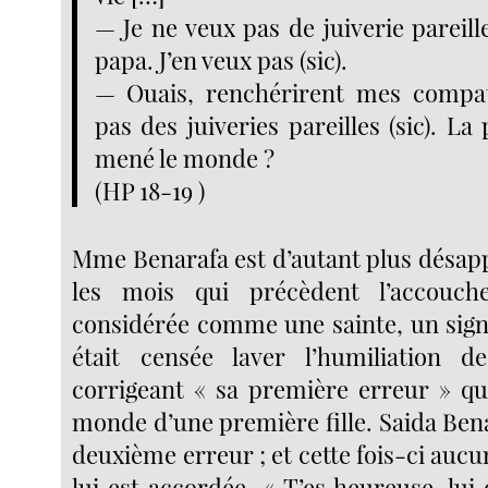
— Je ne veux pas de juiverie pareill
papa. J’en veux pas (sic).
— Ouais, renchérirent mes compat
pas des juiveries pareilles (sic). La
mené le monde ?
(HP 18-19 )
Mme Benarafa est d’autant plus désap
les mois qui précèdent l’accouch
considérée comme une sainte, un signe
était censée laver l’humiliation d
corrigeant « sa première erreur » qu
monde d’une première fille. Saida Ben
deuxième erreur ; et cette fois-ci auc
lui est accordée. « T’es heureuse, lu