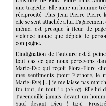
L’histoire de Flora-Flore dans Amou
une tragédie. Elle aime un homme très
réciprocité. Plus Jean Pierre-Pierre l
elle se sent attachée à lui. L’agacement 
même, est presque à fleur de page
violence inouïe que déploie le pers
compagne.
L’indignation de l’auteure est à peine
tout cas ce que nous percevons dan
Marie-Eve qui reçoit Flora-Flore che
mes sentiments (pour Pléthore, le m
Marie-Eve) […] je me laisse pas march
Du tout, du tout ! » (AS 67). Elle lui d
T’agenouille jamais devant un homme
Sauf devant Dieu ! (129). Frustr