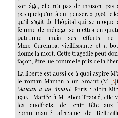
son âge, elle n’a pas de maison, pas
pas quelqu’un à qui penser. » (196), le
qu’il s’agit de l’hôpital qui se moque 
femme de ménage se mettra en quatr
patronne mais ses efforts ne s
Mme Garemba, vieillissante et à bou
donne la mort. Cette tragédie peut don
façon, être lue comme le prix de la liber
La liberté est aussi ce à quoi aspire
le roman Maman a un Amant (M
[
3
]
Maman a un Amant
. Paris : Albin Mich
1993.. Mariée à M. Abou Traoré, elle 
les quolibets, de tenir tête au
communauté africaine de Bellevil