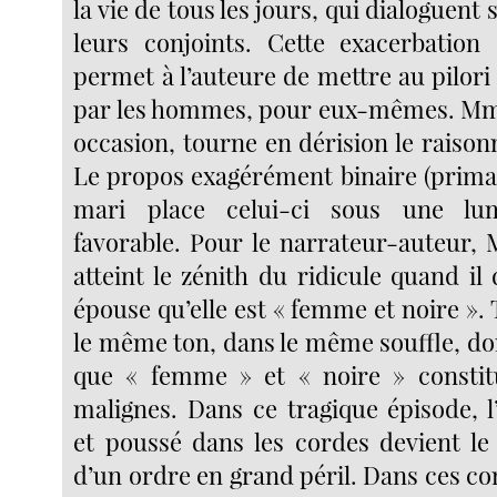
la vie de tous les jours, qui dialoguent
leurs conjoints. Cette exacerbation 
permet à l’auteure de mettre au pilori 
par les hommes, pour eux-mêmes. Mme
occasion, tourne en dérision le raiso
Le propos exagérément binaire (primai
mari place celui-ci sous une lu
favorable. Pour le narrateur-auteur,
atteint le zénith du ridicule quand il
épouse qu’elle est « femme et noire ». T
le même ton, dans le même souffle, do
que « femme » et « noire » constit
malignes. Dans ce tragique épisode,
et poussé dans les cordes devient le
d’un ordre en grand péril. Dans ces con