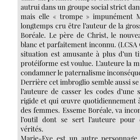
autrui dans un groupe social strict da
mais elle « trompe » impunément 
longtemps cru être l’auteur de la gro
Boréale. Le père de Christ, le nouve
blanc et parfaitement inconnu. (LCSA C
situation est amusante à plus d’un ti
protéiforme est voulue. L’auteure la 
condamner le paternalisme inconséqu
Derrière cet imbroglio semble aussi se l
l’auteure de casser les codes d’une s
rigide et qui œuvre quotidiennement à
des femmes. Esseme Boréale, va inco
l’outil dont se sert l’auteure pour
vérités.
Marie-Eve est un autre personnage 