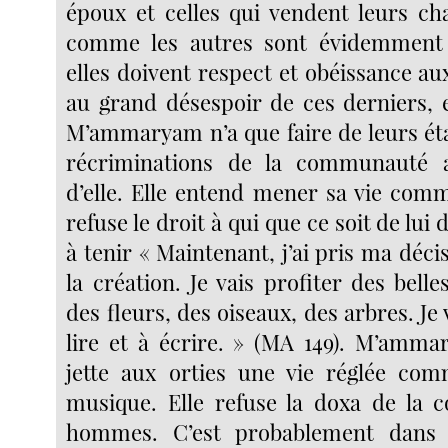
époux et celles qui vendent leurs c
comme les autres sont évidemment
elles doivent respect et obéissance a
au grand désespoir de ces derniers, 
M’ammaryam n’a que faire de leurs éta
récriminations de la communauté a
d’elle. Elle entend mener sa vie comm
refuse le droit à qui que ce soit de lui 
à tenir « Maintenant, j’ai pris ma décis
la création. Je vais profiter des bel
des fleurs, des oiseaux, des arbres. Je
lire et à écrire. » (MA 149). M’ammar
jette aux orties une vie réglée co
musique. Elle refuse la doxa de la
hommes. C’est probablement dans 