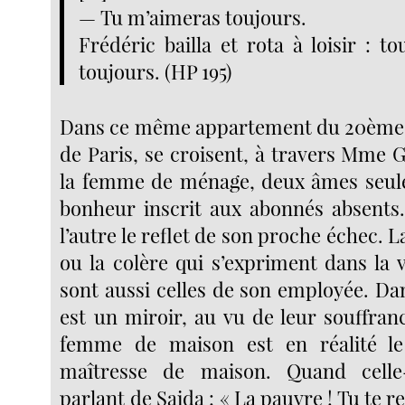
— Tu m’aimeras toujours.
Frédéric bailla et rota à loisir : to
toujours. (HP 195)
Dans ce même appartement du 20ème
de Paris, se croisent, à travers Mme 
la femme de ménage, deux âmes seule
bonheur inscrit aux abonnés absents.
l’autre le reflet de son proche échec. La
ou la colère qui s’expriment dans la
sont aussi celles de son employée. Da
est un miroir, au vu de leur souffr
femme de maison est en réalité l
maîtresse de maison. Quand celle
parlant de Saida : « La pauvre ! Tu te 