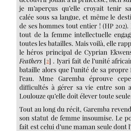
je m’aperçus qu’elle croyait tenir s
calée sous sa langue, et même le desti
de ses hommes tout entier ! (HP 202
tout de la femme intellectuelle engag
toutes les batailles. Mais voilà, elle rap
le héros principal de Cyprian Ekwen
Feathers
[
2
]
. Iyari fait de l’unité afric
bataille alors que l’unité de sa propre 
l’eau. Mme Garemba éprouve cepe
difficultés à gérer sa vie entre son 
Loulouze qu’elle doit élever toute seule
Tout au long du récit, Garemba revend
son statut de femme insoumise. Le por
fait est celui d’une maman seule dont 