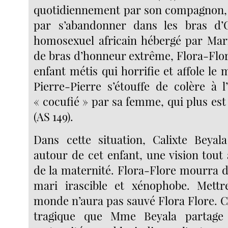
quotidiennement par son compagnon, F
par s’abandonner dans les bras d
homosexuel africain hébergé par Mar
de bras d’honneur extrême, Flora-Flo
enfant métis qui horrifie et affole le m
Pierre-Pierre s’étouffe de colère à l
« cocufié » par sa femme, qui plus est
(AS 149).
Dans cette situation, Calixte Beyal
autour de cet enfant, une vision tout 
de la maternité. Flora-Flore mourra 
mari irascible et xénophobe. Mett
monde n’aura pas sauvé Flora Flore. C’
tragique que Mme Beyala partage