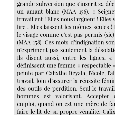
grande subversion que s’inscrit sa dé
un amant blanc (MAA 156). « Seign
travaillent ! Elles nous larguent ! Elle
lire ! Elles laissent les mômes seules !
le visage comme c’est pas permis (sic)
(MAA 158). Ces mots d’indignation son
n’expriment pas seulement la désola
Ils disent aussi, entre les lignes, «
définissent une femme « respectable »
peinte par Calixthe Beyala, l’école, l’a
travail, loin d’assurer la réussite fémi
des outils de perdition. Seul le trava
hommes est valorisant. Accepter
emploi, quand on est une mère de fam
faire le lit de sa propre vénalité. Cal