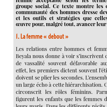
groupe social. Ce texte montre les 
communauté des hommes dresse dev
et les outils et stratégies que cell
œuvre pour, malgré tout, avancer leur
1. La femme « debout »
Les relations entre hommes et femm
Beyala nous donne à voir s’inscrivent
de vassalité souvent défavorable au
effet, les premiers dictent souvent l’ét
doivent se plier les secondes. L’ensembl
un large écho à cette hiérarchisation. C
circonscrit les rôles féminins. Par
figurent les enfants que les femmes 
leurs maris. Dans les différents récits,