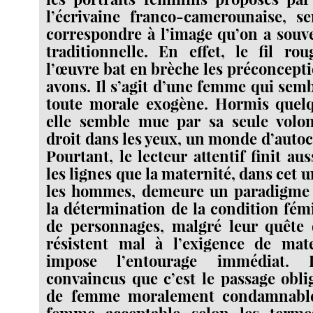
l’écrivaine franco-camerounaise, s
correspondre à l’image qu’on a souv
traditionnelle. En effet, le fil ro
l’œuvre bat en brèche les préconcept
avons. Il s’agit d’une femme qui semb
toute morale exogène. Hormis quelq
elle semble mue par sa seule volon
droit dans les yeux, un monde d’autoc
Pourtant, le lecteur attentif finit aus
les lignes que la maternité, dans cet u
les hommes, demeure un paradigme
la détermination de la condition fé
de personnages, malgré leur quête 
résistent mal à l’exigence de mat
impose l’entourage immédiat. 
convaincus que c’est le passage obli
de femme moralement condamnable
femme acceptable selon les terme