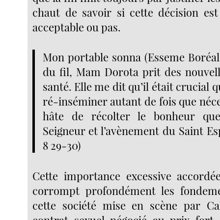
chaut de savoir si cette décision es
acceptable ou pas.
Mon portable sonna (Esseme Boréale)
du fil, Mam Dorota prit des nouve
santé. Elle me dit qu’il était crucial q
ré-inséminer autant de fois que néces
hâte de récolter le bonheur que
Seigneur et l’avènement du Saint Es
8 29-30)
Cette importance excessive accordée
corrompt profondément les fondem
cette société mise en scène par Cal
contrat sexuel négocié au prix fort,