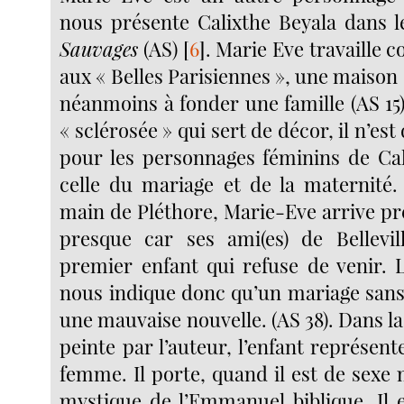
nous présente Calixthe Beyala dans
Sauvages
(AS)
[
6
]
. Marie Eve travaille
aux « Belles Parisiennes », une maison c
néanmoins à fonder une famille (AS 15)
« sclérosée » qui sert de décor, il n’est
pour les personnages féminins de Cal
celle du mariage et de la maternité.
main de Pléthore, Marie-Eve arrive pre
presque car ses ami(es) de Bellevil
premier enfant qui refuse de venir. L
nous indique donc qu’un mariage sans 
une mauvaise nouvelle. (AS 38). Dans la 
peinte par l’auteur, l’enfant représente
femme. Il porte, quand il est de sexe 
mystique de l’Emmanuel biblique. Il e