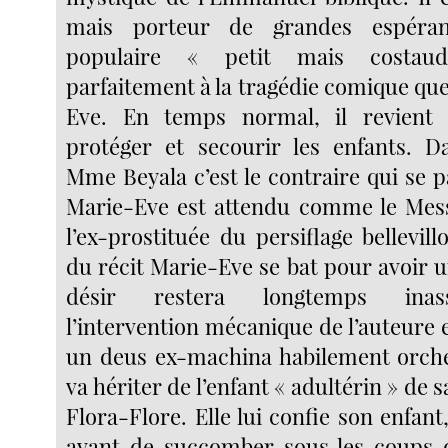
mais porteur de grandes espéran
populaire « petit mais costaud
parfaitement à la tragédie comique qu
Eve. En temps normal, il revient
protéger et secourir les enfants. D
Mme Beyala c’est le contraire qui se p
Marie-Eve est attendu comme le Mess
l’ex-prostituée du persiflage bellevill
du récit Marie-Eve se bat pour avoir 
désir restera longtemps inass
l’intervention mécanique de l’auteure
un deus ex-machina habilement orche
va hériter de l’enfant « adultérin » de 
Flora-Flore. Elle lui confie son enfan
avant de succomber sous les coups 