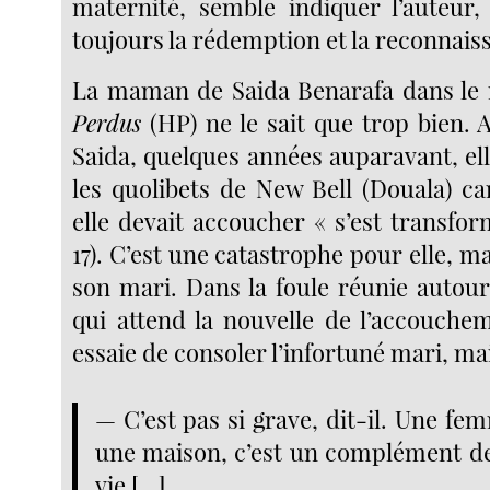
maternité, semble indiquer l’auteur,
toujours la rédemption et la reconnais
La maman de Saida Benarafa dans l
Perdus
(HP) ne le sait que trop bien. 
Saida, quelques années auparavant, el
les quolibets de New Bell (Douala) ca
elle devait accoucher « s’est transfor
17). C’est une catastrophe pour elle, ma
son mari. Dans la foule réunie autour
qui attend la nouvelle de l’accouch
essaie de consoler l’infortuné mari, ma
— C’est pas si grave, dit-il. Une f
une maison, c’est un complément de
vie […]