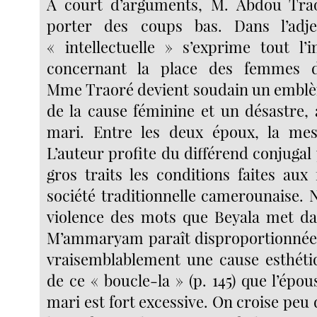
A court d’arguments, M. Abdou Trao
porter des coups bas. Dans l’adjec
« intellectuelle » s’exprime tout l’
concernant la place des femmes d
Mme Traoré devient soudain un emblè
de la cause féminine et un désastre,
mari. Entre les deux époux, la mes
L’auteur profite du différend conjugal
gros traits les conditions faites au
société traditionnelle camerounaise. 
violence des mots que Beyala met da
M’ammaryam paraît disproportionnée. 
vraisemblablement une cause esthétiq
de ce « boucle-la » (p. 145) que l’épo
mari est fort excessive. On croise pe