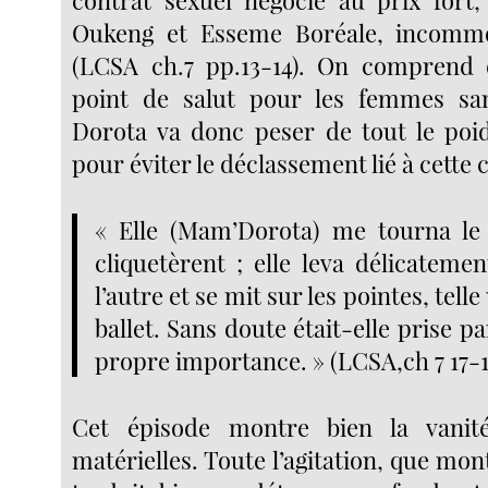
Oukeng et Esseme Boréale, incomm
(LCSA ch.7 pp.13-14). On comprend d
point de salut pour les femmes s
Dorota va donc peser de tout le poi
pour éviter le déclassement lié à cette 
« Elle (Mam’Dorota) me tourna le 
cliquetèrent ; elle leva délicateme
l’autre et se mit sur les pointes, tel
ballet. Sans doute était-elle prise pa
propre importance. » (LCSA,ch 7 17-1
Cet épisode montre bien la vanit
matérielles. Toute l’agitation, que m