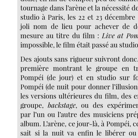
tournage dans l’arène et la nécessité d
studio à Paris, les 22 et 23 décembre
joli nom de lieu pour achever de d
mesure au titre du film :
Live at Pom
impossible, le film était passé au studio
Des ajouts sans rigueur suivront donc.
première montrant le groupe en t
Pompéi (de jour) et en studio sur f
Pompéi (de nuit pour donner l’illusion
les versions ultérieures du film, des e
groupe,
backstage
, ou des expérime
par l’un ou l’autre des musiciens pré
album. L’arène, ce jour-là, à Pompéi, c
sait si la nuit va enfin le libérer ou 