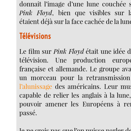
donnait l’image d’une lune couchée s
Pink Floyd
, bien que visibles sur 
étaient déjà sur la face cachée de la lun
Télévisions
Le film sur
Pink Floyd
était une idée 
télévision. Une production europ
française et allemande. Le groupe av
un morceau pour la retransmission
l’alunissage
des américains. Leur mus
capable de relier les anglais à la lune,
pouvoir amener les Européens à re
passé.
Je ne crois pas que l’on puisse parler d