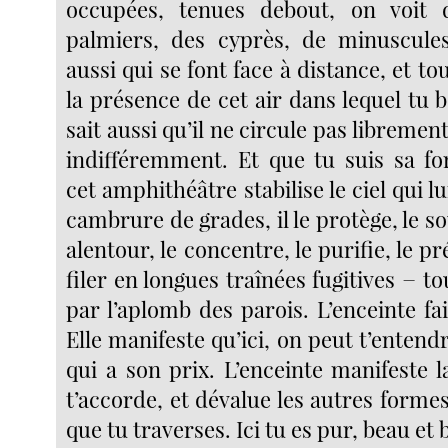
occupées, tenues debout, on voit 
palmiers, des cyprès, de minuscule
aussi qui se font face à distance, et t
la présence de cet air dans lequel tu
sait aussi qu’il ne circule pas libreme
indifféremment. Et que tu suis sa fo
cet amphithéâtre stabilise le ciel qui l
cambrure de grades, il le protège, le so
alentour, le concentre, le purifie, le pr
filer en longues traînées fugitives − 
par l’aplomb des parois. L’enceinte fai
Elle manifeste qu’ici, on peut t’enten
qui a son prix. L’enceinte manifeste l
t’accorde, et dévalue les autres formes,
que tu traverses. Ici tu es pur, beau et 