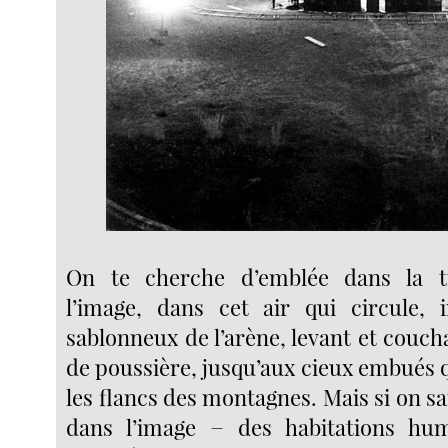
On te cherche d’emblée dans la t
l’image, dans cet air qui circule, i
sablonneux de l’arène, levant et couc
de poussière, jusqu’aux cieux embués 
les flancs des montagnes. Mais si on sait 
dans l’image − des habitations hu