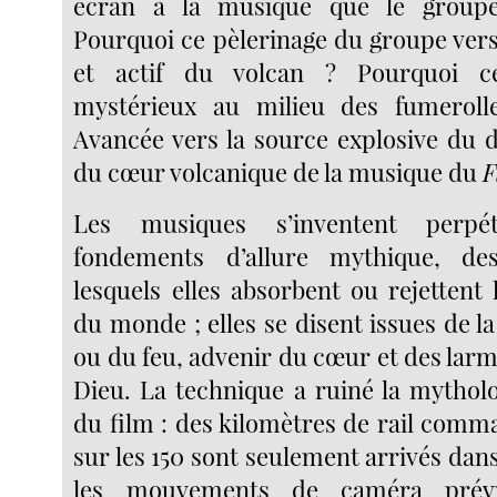
écran à la musique que le groupe
Pourquoi ce pèlerinage du groupe vers
et actif du volcan ? Pourquoi 
mystérieux au milieu des fumeroll
Avancée vers la source explosive du
du cœur volcanique de la musique du
F
Les musiques s’inventent perpé
fondements d’allure mythique, de
lesquels elles absorbent ou rejettent l
du monde ; elles se disent issues de la
ou du feu, advenir du cœur et des larm
Dieu. La technique a ruiné la mytho
du film : des kilomètres de rail comm
sur les 150 sont seulement arrivés dans
les mouvements de caméra pré