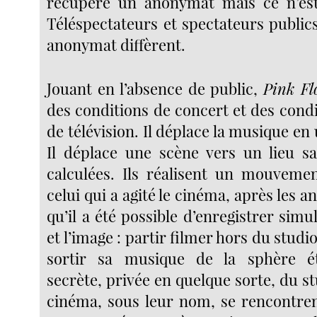
récupère un anonymat mais ce n’es
Téléspectateurs et spectateurs public
anonymat diffèrent.
Jouant en l’absence de public,
Pink Fl
des conditions de concert et des cond
de télévision. Il déplace la musique en 
Il déplace une scène vers un lieu s
calculées. Ils réalisent un mouveme
celui qui a agité le cinéma, après les a
qu’il a été possible d’enregistrer sim
et l’image : partir filmer hors du studi
sortir sa musique de la sphère étr
secrète, privée en quelque sorte, du s
cinéma, sous leur nom, se rencontren