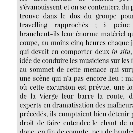
s’évanouissent et on se contentera du p
trouve dans le dos du groupe pour
travelling rapprochés ; à peine
branchent-ils leur énorme matériel que
coupe, au moins cinq heures chaque 
qui devait en comporter deux
in situ
idée de conduire les musiciens sur les 
au sommet de cette menace qui sur
une scène qui n’a pas encore lieu ; m
où cette excursion est prévue, une l
de la Vierge leur barre la route, d
experts en dramatisation des malheurs
précédés, ils comptaient bien détenir 
droit de faire entendre le chant de 
donc, en fin de compte, peu de bandes