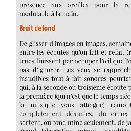
présence aux oreilles pour la res
modulable à la main.
Bruit de fond
De glisser d’images en images, semain
entre les écoutes qu’on fait et refait (
trucs finissent par occuper l’œil que l’o
pas d’ignorer. Les yeux se rapproc
inaudibles tout à fait sonores pourta
qui, à la seconde ou troisième écoute 
la première (qui n’est que le temps né
la musique vous atteigne) remont
complètement désunies, du creux de
sortent, ou fond mine seulement, de jail
grand labyrinthe animal. Inaudibl