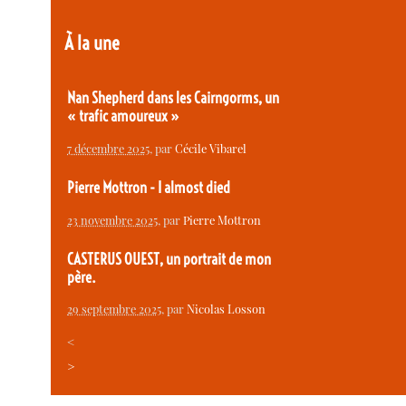
À la une
Nan Shepherd dans les Cairngorms, un
« trafic amoureux »
7 décembre 2025
, par
Cécile Vibarel
Pierre Mottron - I almost died
23 novembre 2025
, par
Pierre Mottron
CASTERUS OUEST, un portrait de mon
père.
29 septembre 2025
, par
Nicolas Losson
<
>