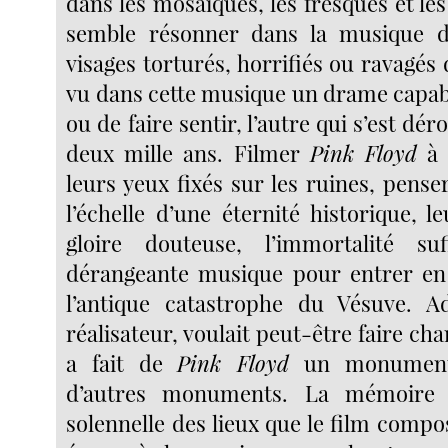
dans les mosaïques, les fresques et les 
semble résonner dans la musique 
visages torturés, horrifiés ou ravagés d
vu dans cette musique un drame capab
ou de faire sentir, l’autre qui s’est dér
deux mille ans. Filmer
Pink Floyd
à 
leurs yeux fixés sur les ruines, pens
l’échelle d’une éternité historique, 
gloire douteuse, l’immortalité su
dérangeante musique pour entrer en
l’antique catastrophe du Vésuve. A
réalisateur, voulait peut-être faire chan
a fait de
Pink Floyd
un monument
d’autres monuments. La mémoire 
solennelle des lieux que le film compos