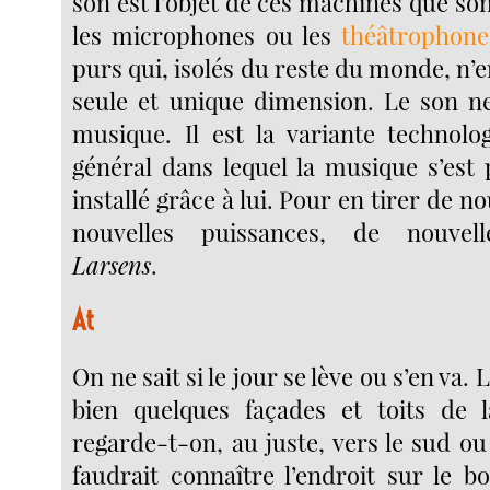
son est l’objet de ces machines que son
les microphones ou les
théâtrophone
purs qui, isolés du reste du monde, n’
seule et unique dimension. Le son n
musique. Il est la variante technolo
général dans lequel la musique s’est
installé grâce à lui. Pour en tirer de n
nouvelles puissances, de nouvell
Larsens
.
At
On ne sait si le jour se lève ou s’en va.
bien quelques façades et toits de l
regarde-t-on, au juste, vers le sud ou 
faudrait connaître l’endroit sur le b