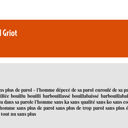
 Griot
ns plus de parol - l’homme dépecé de sa parol enroulé de sa p
lée bouillu bouilli barbouillassé bouillabaissé barbouillaba
u dans sa parole l’homme sans ka sans qualité sans ko sans c
’homme sans plus de parol sans plus de trop parol sans plus 
 tout nu sans plus