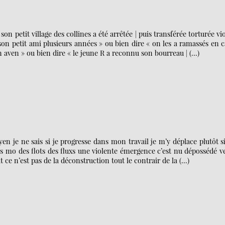
son petit village des collines a été arrêtée | puis transférée torturée vi
 son petit ami plusieurs années » ou bien dire « on les a ramassés en c
 un aven » ou bien dire « le jeune R a reconnu son bourreau | (…)
 je ne sais si je progresse dans mon travail je m’y déplace plutôt si
es mo des flots des fluxs une violente émergence c’est nu dépossédé 
 ce n’est pas de la déconstruction tout le contrair de la (…)