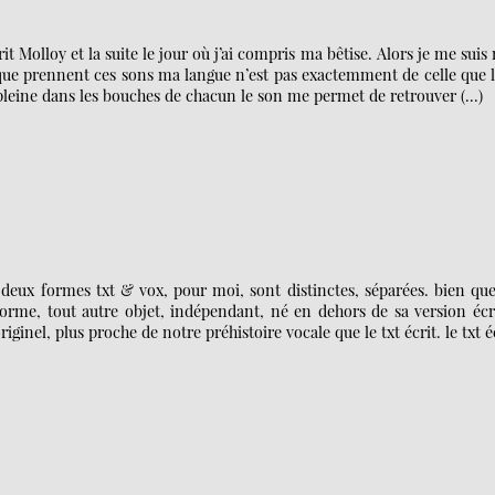
t Molloy et la suite le jour où j’ai compris ma bêtise. Alors je me suis
r que prennent ces sons ma langue n’est pas exactemment de celle que 
à pleine dans les bouches de chacun le son me permet de retrouver (…)
 deux formes txt & vox, pour moi, sont distinctes, séparées. bien qu
 forme, tout autre objet, indépendant, né en dehors de sa version écr
inel, plus proche de notre préhistoire vocale que le txt écrit. le txt é