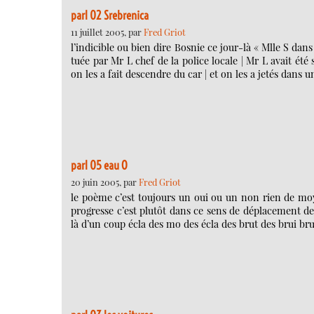
parl 02 Srebrenica
11 juillet 2005, par
Fred Griot
l’indicible ou bien dire Bosnie ce jour-là « Mlle S dans 
tuée par Mr L chef de la police locale | Mr L avait été
on les a fait descendre du car | et on les a jetés dans
parl 05 eau O
20 juin 2005, par
Fred Griot
le poème c’est toujours un oui ou un non rien de moyen
progresse c’est plutôt dans ce sens de déplacement d
là d’un coup écla des mo des écla des brut des brui brut