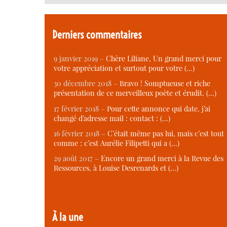
Derniers commentaires
9 janvier 2019 –
Chère Liliane, Un grand merci pour
votre appréciation et surtout pour votre (…)
30 décembre 2018 –
Bravo ! Somptueuse et riche
présentation de ce merveilleux poète et érudit. (…)
17 février 2018 –
Pour cette annonce qui date, j’ai
changé d’adresse mail : contact : (…)
16 février 2018 –
C’était même pas lui, mais c’est tout
comme : c’est Aurélie Filipetti qui a (…)
29 août 2017 –
Encore un grand merci à la Revue des
Ressources, à Louise Desrenards et (…)
À la une