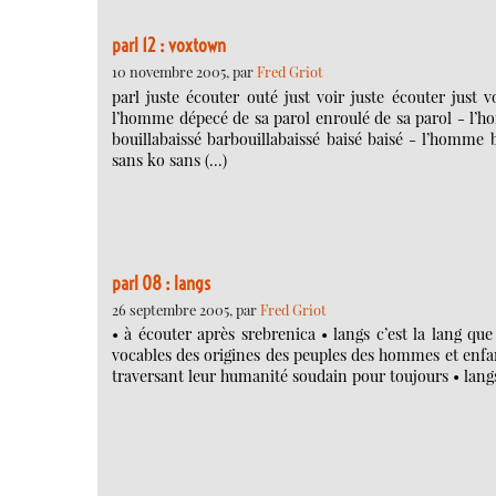
parl 12 : voxtown
10 novembre 2005, par
Fred Griot
parl juste écouter outé just voir juste écouter just
l’homme dépecé de sa parol enroulé de sa parol - l’hom
bouillabaissé barbouillabaissé baisé baisé - l’homm
sans ko sans (…)
parl 08 : langs
26 septembre 2005, par
Fred Griot
• à écouter après srebrenica • langs c’est la lang que
vocables des origines des peuples des hommes et enfa
traversant leur humanité soudain pour toujours • langs 