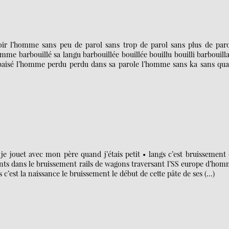
 voir l’homme sans peu de parol sans trop de parol sans plus de par
me barbouillé sa langu barbouillée bouillée bouillu bouilli barbouill
e baisé l’homme perdu perdu dans sa parole l’homme sans ka sans qual
 je jouet avec mon père quand j’étais petit • langs c’est bruissement
nts dans le bruissement rails de wagons traversant l’SS europe d’ho
c’est la naissance le bruissement le début de cette pâte de ses (…)