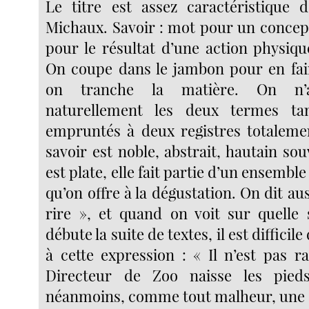
Le titre est assez caractéristique 
Michaux. Savoir : mot pour un concept
pour le résultat d’une action physiq
On coupe dans le jambon pour en fai
on tranche la matière. On n’as
naturellement les deux termes ta
empruntés à deux registres totalemen
savoir est noble, abstrait, hautain sou
est plate, elle fait partie d’un ensembl
qu’on offre à la dégustation. On dit aus
rire », et quand on voit sur quelle
débute la suite de textes, il est difficil
à cette expression : « Il n’est pas r
Directeur de Zoo naisse les pied
néanmoins, comme tout malheur, une s