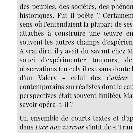
des peuples, des sociétés, des phéno
historiques. Fut-il poète ? Certaine
sens où l’entendaient la plupart de s
attachés à construire une œuvre e
souvent les autres champs d’expérienc
A vrai dire, il y avait du savant chez 
souci d’expérimenter toujours, de
observations (en cela il est sans doute
d’un Valéry - celui des
Cahiers
-
contemporains surréalistes dont la capa
perspectives était souvent limitée). Ma
savoir opéra-t-il ?
Un ensemble de courts textes et d’a
dans
Face aux verrous
s’intitule « Tran