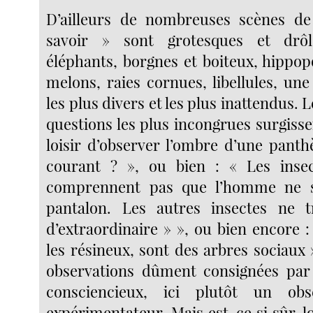
D’ailleurs de nombreuses scènes d
savoir » sont grotesques et drôl
éléphants, borgnes et boiteux, hippop
melons, raies cornues, libellules, une
les plus divers et les plus inattendus.
questions les plus incongrues surgissen
loisir d’observer l’ombre d’une pant
courant ? », ou bien : « Les insect
comprennent pas que l’homme ne s
pantalon. Les autres insectes ne t
d’extraordinaire » », ou bien encore :
les résineux, sont des arbres sociaux 
observations dûment consignées par
consciencieux, ici plutôt un obs
expérimentateur. Mais est-ce si sûr, l