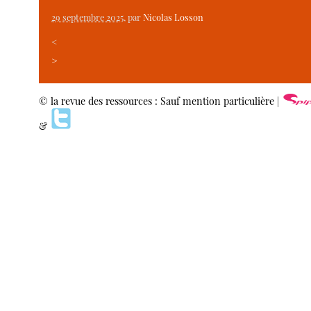
29 septembre 2025
, par
Nicolas Losson
<
>
© la revue des ressources : Sauf mention particulière |
&