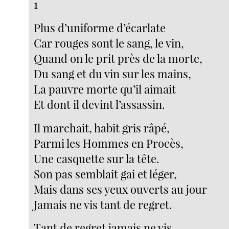
1
Plus d’uniforme d’écarlate
Car rouges sont le sang, le vin,
Quand on le prit près de la morte,
Du sang et du vin sur les mains,
La pauvre morte qu’il aimait
Et dont il devint l’assassin.
Il marchait, habit gris râpé,
Parmi les Hommes en Procès,
Une casquette sur la tête.
Son pas semblait gai et léger,
Mais dans ses yeux ouverts au jour
Jamais ne vis tant de regret.
Tant de regret jamais ne vis