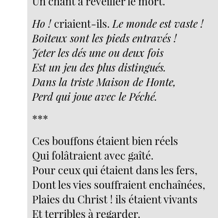
Un chant à réveiller le mort.
Ho !
criaient-ils.
Le monde est vaste !
Boiteux sont les pieds entravés !
Jeter les dés une ou deux fois
Est un jeu des plus distingués.
Dans la triste Maison de Honte,
Perd qui joue avec le Péché.
***
Ces bouffons étaient bien réels
Qui folâtraient avec gaîté.
Pour ceux qui étaient dans les fers,
Dont les vies souffraient enchaînées,
Plaies du Christ ! ils étaient vivants
Et terribles à regarder.