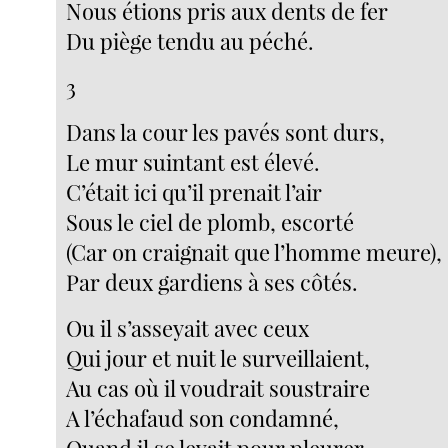
Nous étions pris aux dents de fer
Du piège tendu au péché.
3
Dans la cour les pavés sont durs,
Le mur suintant est élevé.
C’était ici qu’il prenait l’air
Sous le ciel de plomb, escorté
(Car on craignait que l’homme meure),
Par deux gardiens à ses côtés.
Ou il s’asseyait avec ceux
Qui jour et nuit le surveillaient,
Au cas où il voudrait soustraire
A l’échafaud son condamné,
Quand il se levait pour pleurer,