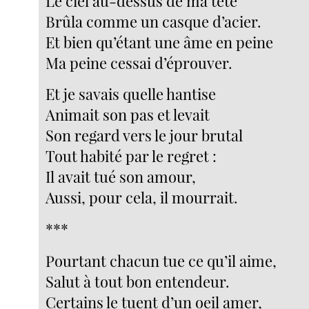
Le ciel au-dessus de ma tête
Brûla comme un casque d’acier.
Et bien qu’étant une âme en peine
Ma peine cessai d’éprouver.
Et je savais quelle hantise
Animait son pas et levait
Son regard vers le jour brutal
Tout habité par le regret :
Il avait tué son amour,
Aussi, pour cela, il mourrait.
***
Pourtant chacun tue ce qu’il aime,
Salut à tout bon entendeur.
Certains le tuent d’un oeil amer,