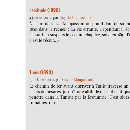
Lassitude (1890)
4 janvier 2012, par
Guy de Maupassant
À la fin de sa vie Maupassant au grand dam de sa ma
1890 dans le recueil : La vie errante. Cependant il é
laissant en suspens le second chapitre, suivi en 1891 
» est le récit (…)
Tunis (1890)
13 octobre 2011, par
Guy de Maupassant
Le chemin de fer avant d’arriver à Tunis traverse un
lacets démesurés, jusqu’à une altitude de sept cent q
pénètre dans la Tunisie par la Kroumirie. C’est alors 
romaines. (…)