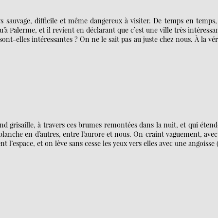
ys sauvage, difficile et même dangereux à visiter. De temps en temps
à Palerme, et il revient en déclarant que c’est une ville très intéressa
sont-elles intéressantes ? On ne le sait pas au juste chez nous. À la vér
end grisaille, à travers ces brumes remontées dans la nuit, et qui éten
blanche en d’autres, entre l’aurore et nous. On craint vaguement, ave
nt l’espace, et on lève sans cesse les yeux vers elles avec une angoisse 