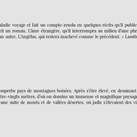
ladie voyage et fait un compte-rendu en quelques récits qu’il publie
crit un roman, L’âme étrangère, qu’il interrompra au milieu d’une ph
d’un autre, L’Angélus, qui restera inachevé comme le précédent. « Lassi
 superbe pays de montagnes boisées. Après s’être élevé, en dessinant
uatre-vingts mètres, d’où on domine un immense et magnifique paysage
une suite de monts et de vallées désertes, où jadis s’élevaient des vi