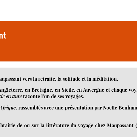
nt
upassant vers la retraite, la solitude et la méditation.
 Angleterre, en Bretagne, en Sicile, en Auvergne et chaque vo
vie errante
raconte l’un de ses voyages.
’Afrique
, rassemblés avec une présentation par Noëlle Benha
ibrairie de ou sur la littérature du voyage chez Maupassant 