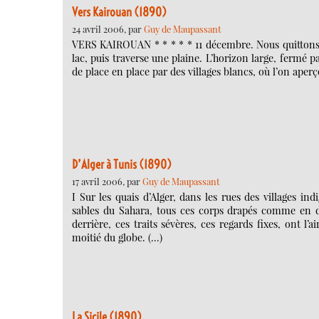
Vers Kairouan (1890)
24 avril 2006, par
Guy de Maupassant
VERS KAIROUAN * * * * * 11 décembre. Nous quittons T
lac, puis traverse une plaine. L’horizon large, fermé 
de place en place par des villages blancs, où l’on aper
D’Alger à Tunis (1890)
17 avril 2006, par
Guy de Maupassant
I Sur les quais d’Alger, dans les rues des villages in
sables du Sahara, tous ces corps drapés comme en d
derrière, ces traits sévères, ces regards fixes, ont l
moitié du globe. (…)
La Sicile (1890)