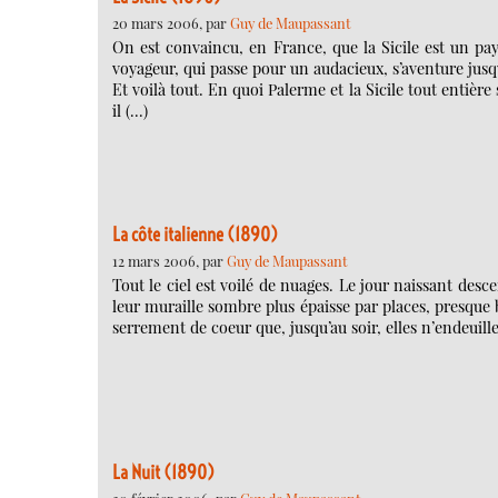
20 mars 2006, par
Guy de Maupassant
On est convaincu, en France, que la Sicile est un pa
voyageur, qui passe pour un audacieux, s’aventure jusqu’
Et voilà tout. En quoi Palerme et la Sicile tout entière 
il (…)
La côte italienne (1890)
12 mars 2006, par
Guy de Maupassant
Tout le ciel est voilé de nuages. Le jour naissant desc
leur muraille sombre plus épaisse par places, presque 
serrement de coeur que, jusqu’au soir, elles n’endeuille
La Nuit (1890)