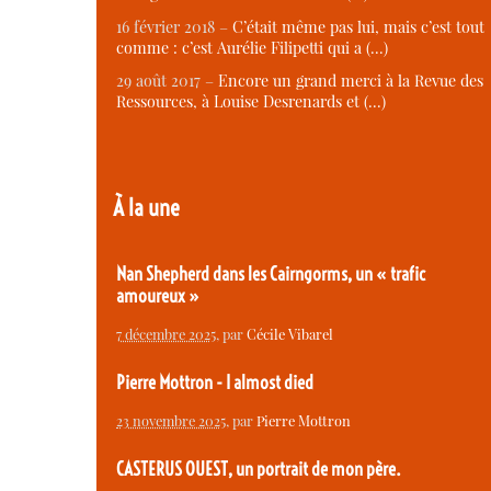
16 février 2018 –
C’était même pas lui, mais c’est tout
comme : c’est Aurélie Filipetti qui a (…)
29 août 2017 –
Encore un grand merci à la Revue des
Ressources, à Louise Desrenards et (…)
À la une
Nan Shepherd dans les Cairngorms, un « trafic
amoureux »
7 décembre 2025
, par
Cécile Vibarel
Pierre Mottron - I almost died
23 novembre 2025
, par
Pierre Mottron
CASTERUS OUEST, un portrait de mon père.