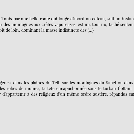
unis par une belle route qui longe d’abord un coteau, suit un instan
par des montagnes aux crêtes vaporeuses, est nu, tout nu, taché seule
çoit de loin, dominant la masse indistincte des (…)
digènes, dans les plaines du Tell, sur les montagnes du Sahel ou dans
es robes de moines, la tête encapuchonnée sous le turban flottant 
’air d’appartenir à des religieux d’un même ordre austère, répandus su