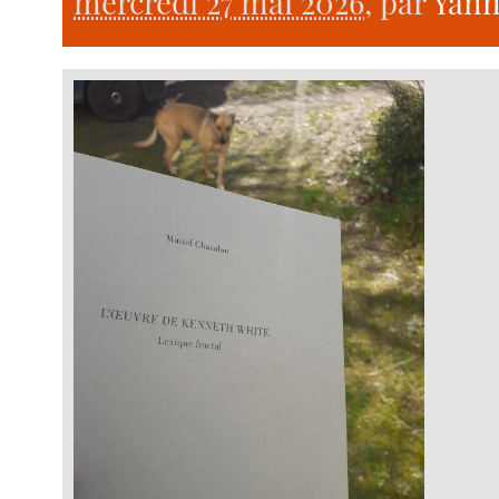
mercredi 27 mai 2026
, par
Yann