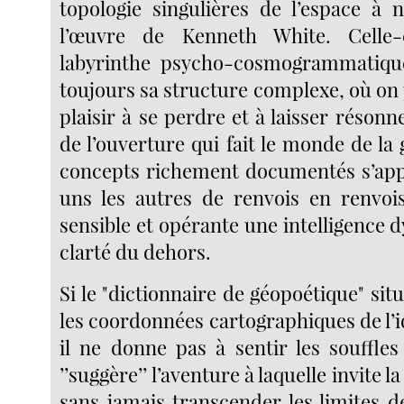
topologie singulières de l’espace à
l’œuvre de Kenneth White. Celle-
labyrinthe psycho-cosmogrammatique
toujours sa structure complexe, où on
plaisir à se perdre et à laisser résonn
de l’ouverture qui fait le monde de la
concepts richement documentés s’app
uns les autres de renvois en renvoi
sensible et opérante une intelligence
clarté du dehors.
Si le "dictionnaire de géopoétique" situ
les coordonnées cartographiques de l’
il ne donne pas à sentir les souffles 
’’suggère’’ l’aventure à laquelle invite 
sans jamais transcender les limites de