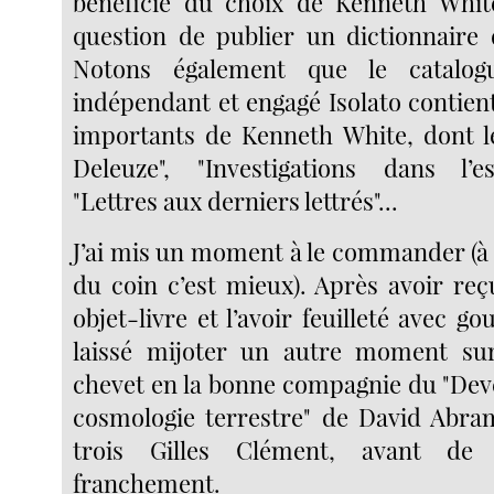
bénéficié du choix de Kenneth White
question de publier un dictionnaire 
Notons également que le catalogu
indépendant et engagé Isolato contient
importants de Kenneth White, dont l
Deleuze", "Investigations dans l’
"Lettres aux derniers lettrés"...
J’ai mis un moment à le commander (à la
du coin c’est mieux). Après avoir reç
objet-livre et l’avoir feuilleté avec go
laissé mijoter un autre moment su
chevet en la bonne compagnie du "Dev
cosmologie terrestre" de David Abra
trois Gilles Clément, avant de
franchement.