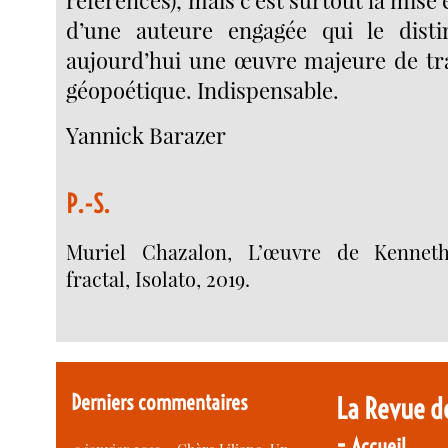
d’une auteure engagée qui le disti
aujourd’hui une œuvre majeure de tr
géopoétique. Indispensable.
Yannick Barazer
P.-S.
Muriel Chazalon, L’œuvre de Kenneth
fractal, Isolato, 2019.
Derniers commentaires
La Revue d
-
Accueil