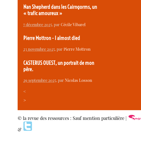
Nan Shepherd dans les Cairngorms, un
« trafic amoureux »
7 décembre 2025
, par
Cécile Vibarel
Pierre Mottron - I almost died
23 novembre 2025
, par
Pierre Mottron
CASTERUS OUEST, un portrait de mon
père.
29 septembre 2025
, par
Nicolas Losson
<
>
© la revue des ressources : Sauf mention particulière |
&