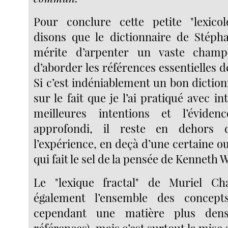
Pour conclure cette petite "lexicol
disons que le dictionnaire de Stéph
mérite d’arpenter un vaste champ
d’aborder les références essentielles d
Si c’est indéniablement un bon dictionna
sur le fait que je l’ai pratiqué avec in
meilleures intentions et l’éviden
approfondi, il reste en dehors
l’expérience, en deçà d’une certaine o
qui fait le sel de la pensée de Kenneth 
Le "lexique fractal" de Muriel Ch
également l’ensemble des concept
cependant une matière plus den
références), mais c’est surtout la mise