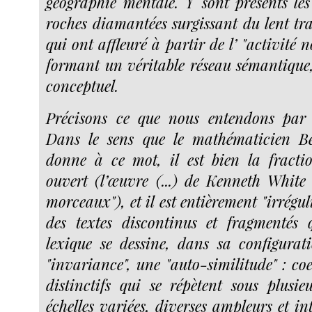
géographie mentale. Y sont présents les 
roches diamantées surgissant du lent tra
qui ont affleuré à partir de l’ "activité
formant un véritable réseau sémantiqu
conceptuel.
Précisons ce que nous entendons par l
Dans le sens que le mathématicien B
donne à ce mot, il est bien la fracti
ouvert (l’œuvre (...) de Kenneth White e
morceaux"), et il est entièrement "irrégul
des textes discontinus et fragmentés 
lexique se dessine, dans sa configurat
"invariance", une "auto-similitude" : coe
distinctifs qui se répètent sous plusi
échelles variées, diverses ampleurs et int