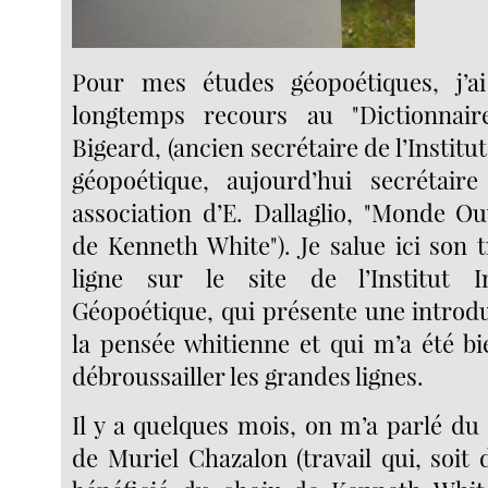
Pour mes études géopoétiques, j’a
longtemps recours au "Dictionnai
Bigeard, (ancien secrétaire de l’Institu
géopoétique, aujourd’hui secrétaire
association d’E. Dallaglio, "Monde Ouv
de Kenneth White"). Je salue ici son t
ligne sur le site de l’Institut I
Géopoétique, qui présente une introdu
la pensée whitienne et qui m’a été bi
débroussailler les grandes lignes.
Il y a quelques mois, on m’a parlé du 
de Muriel Chazalon (travail qui, soit 