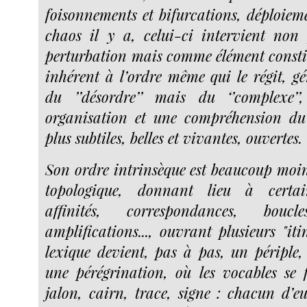
foisonnements et bifurcations, déploiemen
chaos il y a, celui-ci intervient non
perturbation mais comme élément constit
inhérent à l’ordre même qui le régit, g
du ’’désordre’’ mais du ‘’complexe’
organisation et une compréhension du 
plus subtiles, belles et vivantes, ouvertes.
Son ordre intrinsèque est beaucoup moi
topologique, donnant lieu à certai
affinités, correspondances, boucles
amplifications..., ouvrant plusieurs "iti
lexique devient, pas à pas, un périple,
une pérégrination, où les vocables se 
jalon, cairn, trace, signe : chacun d’e