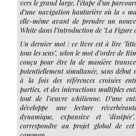
vers le grand large, l’étape d’un parcour
d’une navigation hauturière où la « mat
elle-même avant de prendre un nouvel
White dans l’introduction de ’La Figure d
Un dernier mot : ce livre est à lire "lit
tous les sens", selon le mot d’ordre de Rimb
conçu pour être lu de manière transve
potentiellement simultanée, sans début n
à la fois des références croisées entr
parties, et des interactions multiples entr
tout de l’œuvre whitienne. D’une entr
développe une lecture réverbérant
dynamique, expansive et "dissipée
correspondre au projet global de ce
commun.