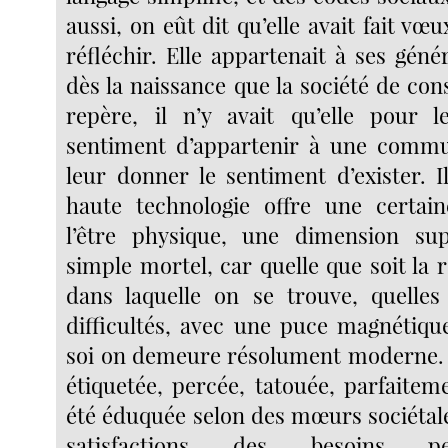
aussi, on eût dit qu’elle avait fait vœ
réfléchir. Elle appartenait à ses géné
dès la naissance que la société de c
repère, il n’y avait qu’elle pour l
sentiment d’appartenir à une com
leur donner le sentiment d’exister. I
haute technologie offre une certai
l’être physique, une dimension su
simple mortel, car quelle que soit la
dans laquelle on se trouve, quelles
difficultés, avec une puce magnétiqu
soi on demeure résolument moderne.
étiquetée, percée, tatouée, parfaiteme
été éduquée selon des mœurs sociétale
satisfactions des besoins pe