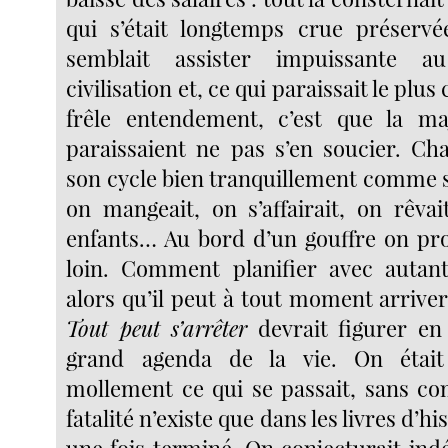
qui s’était longtemps crue préservée,
semblait assister impuissante a
civilisation et, ce qui paraissait le plu
frêle entendement, c’est que la ma
paraissaient ne pas s’en soucier. Ch
son cycle bien tranquillement comme si 
on mangeait, on s’affairait, on rêvai
enfants… Au bord d’un gouffre on pro
loin. Comment planifier avec autan
alors qu’il peut à tout moment arrive
Tout peut s’arrêter
devrait figurer en 
grand agenda de la vie. On était
mollement ce qui se passait, sans c
fatalité n’existe que dans les livres d’hi
une fois terminé. On conjecturait ind