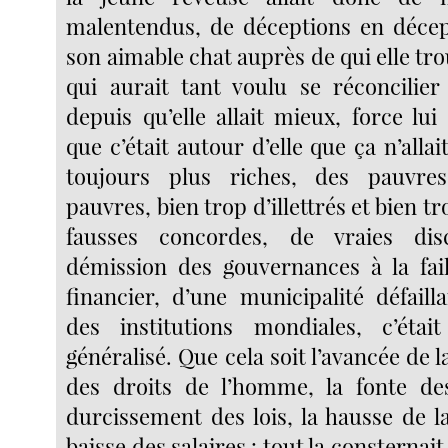
malentendus, de déceptions en décep
son aimable chat auprès de qui elle trou
qui aurait tant voulu se réconcilier 
depuis qu’elle allait mieux, force lui
que c’était autour d’elle que ça n’allai
toujours plus riches, des pauvre
pauvres, bien trop d’illettrés et bien t
fausses concordes, de vraies di
démission des gouvernances à la fai
financier, d’une municipalité défaill
des institutions mondiales, c’éta
généralisé. Que cela soit l’avancée de l
des droits de l’homme, la fonte des
durcissement des lois, la hausse de l
baisse des salaires : tout la consternait 