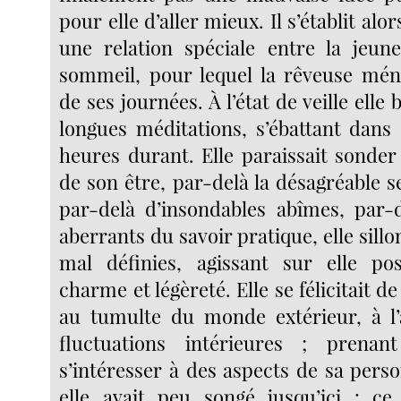
pour elle d’aller mieux. Il s’établit alo
une relation spéciale entre la jeu
sommeil, pour lequel la rêveuse ménag
de ses journées. À l’état de veille elle
longues méditations, s’ébattant dans
heures durant. Elle paraissait sonder
de son être, par-delà la désagréable s
par-delà d’insondables abîmes, par-d
aberrants du savoir pratique, elle sillo
mal définies, agissant sur elle pos
charme et légèreté. Elle se félicitait de
au tumulte du monde extérieur, à l’
fluctuations intérieures ; prena
s’intéresser à des aspects de sa pers
elle avait peu songé jusqu’ici : ce