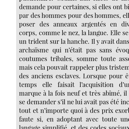
demande pour certaines, si elles ont b
par des hommes pour des hommes, elle 
poser des anneaux argentés en di
corps, comme le nez, la langue. Elle se 
un trident sur la hanche. Il y avait da
archaïsme qui n’était pas sans évoq
coutumes tribales, somme toute ass
mais cela pouvait rappeler plus tristeme
des anciens esclaves. Lorsque pour êt
temps elle faisait l’acquisition d
marque à la fois neuf et très abîmé, il 
se demander s’il ne lui avait pas été in
tout et n’importe quoi à des prix exorbi
faute si, en adoptant avec toute un
langage simplifié, et des codes sociaux