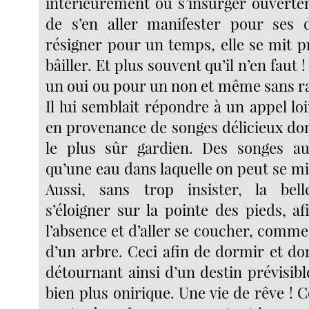
intérieurement ou s’insurger ouverte
de s’en aller manifester pour ses 
résigner pour un temps, elle se mit
bâiller. Et plus souvent qu’il n’en faut !
un oui ou pour un non et même sans ra
Il lui semblait répondre à un appel l
en provenance de songes délicieux don
le plus sûr gardien. Des songes aus
qu’une eau dans laquelle on peut se mi
Aussi, sans trop insister, la belle
s’éloigner sur la pointe des pieds, a
l’absence et d’aller se coucher, comme 
d’un arbre. Ceci afin de dormir et d
détournant ainsi d’un destin prévisib
bien plus onirique. Une vie de rêve !