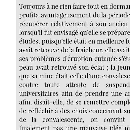
Toujours à ne rien faire tout en dorma
profita avantageusement de la période 
récupérer relativement à son ancien
lorsqu’il fut envisagé qu’elle se prépar
études, puisqu’elle était en meilleure f
avait retrouvé de la fraîcheur, elle ava
ses problèmes d’éruption cutanée s’éta
peau avait retrouvé son éclat ; la je
que sa mine était celle d’une convalesc
contre toute attente de suspen
universitaires afin de prendre une a
afin, disait-elle, de se remettre comp
de réfléchir à des choix concernant s
de la convalescente, on convint 
finalement pas une mauvaise idée puis