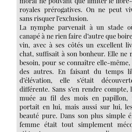
moral ne pouvant que limiter le libre
royales prérogatives. On ne peut v
sans risquer l’exclusion.
La nymphe parvenait à un stade o
canapé à ne rien faire d’autre que boir
vin, avec à ses côtés un excellent li
chat, suffisait à son bonheur. Elle ne r
besoin, pour se connaître elle-même, 
des autres. En faisant du temps l
d’élévation, elle s’était découver
différente. Sans s’en rendre compte, la
muée au fil des mois en papillon, 
portait en lui, mais aussi sur lui, l
beauté pure. Dans son plus simple é
femme était tout simplement méco