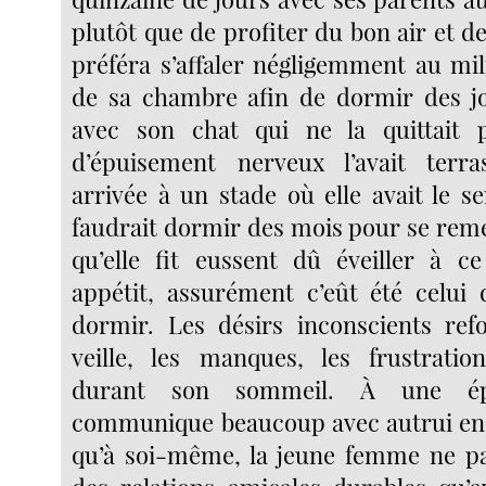
plutôt que de profiter du bon air et de
préféra s’affaler négligemment au mi
de sa chambre afin de dormir des jo
avec son chat qui ne la quittait
d’épuisement nerveux l’avait terras
arrivée à un stade où elle avait le se
faudrait dormir des mois pour se remet
qu’elle fit eussent dû éveiller à 
appétit, assurément c’eût été celui
dormir. Les désirs inconscients refo
veille, les manques, les frustratio
durant son sommeil. À une ép
communique beaucoup avec autrui en 
qu’à soi-même, la jeune femme ne pa