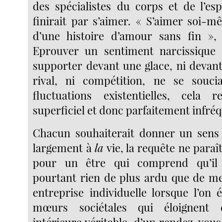
des spécialistes du corps et de l’es
finirait par s’aimer. « S’aimer soi-m
d’une histoire d’amour sans fin », 
Eprouver un sentiment narcissique 
supporter devant une glace, ni devant
rival, ni compétition, ne se souc
fluctuations existentielles, cela 
superficiel et donc parfaitement infré
Chacun souhaiterait donner un sens 
largement à
la
vie, la requête ne para
pour un être qui comprend qu’il e
pourtant rien de plus ardu que de me
entreprise individuelle lorsque l’on 
mœurs sociétales qui éloignent 
intérieure véritable, d’un rendez-vou