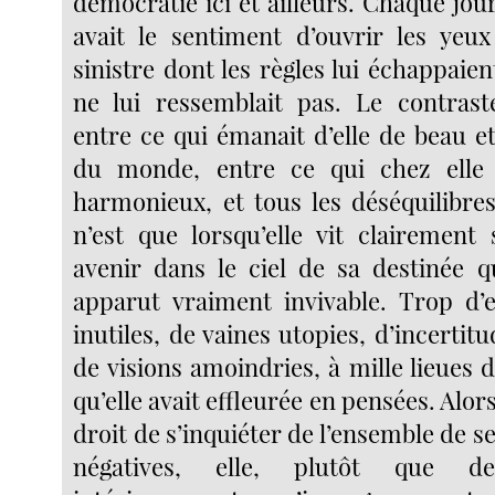
démocratie ici et ailleurs. Chaque jo
avait le sentiment d’ouvrir les ye
sinistre dont les règles lui échappai
ne lui ressemblait pas. Le contrast
entre ce qui émanait d’elle de beau et
du monde, entre ce qui chez elle é
harmonieux, et tous les déséquilibres
n’est que lorsqu’elle vit clairement
avenir dans le ciel de sa destinée 
apparut vraiment invivable. Trop d’e
inutiles, de vaines utopies, d’incerti
de visions amoindries, à mille lieues d
qu’elle avait effleurée en pensées. Alor
droit de s’inquiéter de l’ensemble de s
négatives, elle, plutôt que d