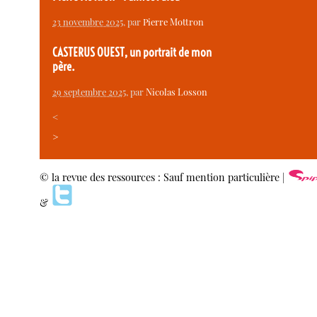
23 novembre 2025
, par
Pierre Mottron
CASTERUS OUEST, un portrait de mon
père.
29 septembre 2025
, par
Nicolas Losson
<
>
© la revue des ressources : Sauf mention particulière |
&