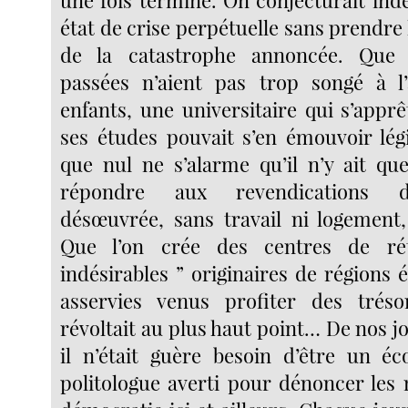
état de crise perpétuelle sans prendre
de la catastrophe annoncée. Que 
passées n’aient pas trop songé à l’
enfants, une universitaire qui s’appr
ses études pouvait s’en émouvoir lé
que nul ne s’alarme qu’il n’y ait qu
répondre aux revendications d
désœuvrée, sans travail ni logement, 
Que l’on crée des centres de ré
indésirables ” originaires de région
asservies venus profiter des tréso
révoltait au plus haut point… De nos jou
il n’était guère besoin d’être un é
politologue averti pour dénoncer les