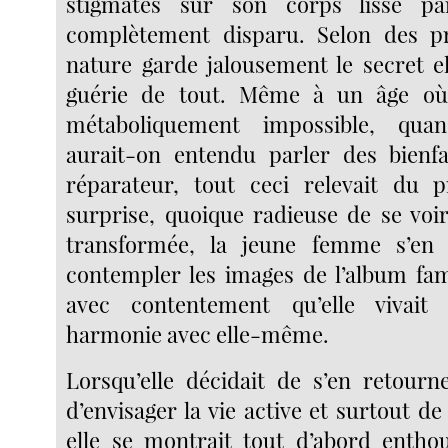
stigmates sur son corps lisse par
complètement disparu. Selon des pr
nature garde jalousement le secret el
guérie de tout. Même à un âge où
métaboliquement impossible, qu
aurait-on entendu parler des bienf
réparateur, tout ceci relevait du 
surprise, quoique radieuse de se voir
transformée, la jeune femme s’en 
contempler les images de l’album fami
avec contentement qu’elle vivai
harmonie avec elle-même.
Lorsqu’elle décidait de s’en retourn
d’envisager la vie active et surtout de
elle se montrait tout d’abord enthou