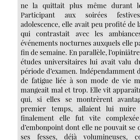
ne la quittait plus même durant l
Participant aux soirées festiv
adolescence, elle avait peu profité de 
qui contrastait avec les ambianc
événements nocturnes auxquels elle pa
fin de semaine. En parallèle, l’opiniâtr
études universitaires lui avait valu
période d’examen. Indépendamment d
de fatigue liée à son mode de vie m
mangeait mal et trop. Elle vit apparaî
qui, si elles se montrèrent avant
premier temps, allaient lui nuire
finalement elle fut vite complex
d’embonpoint dont elle ne pouvait se d
ses fesses, déjà volumineuses, 