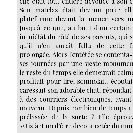
elle était tout entière dévouée à son
Son matelas était devenu pour el
plateforme devant la mener vers 
Jusqu’à ce que, au bout d’un certain 
inquiétât du côté de ses parents, qui 
qu’il n’en aurait fallu de cette 
prolongée. Alors l’entêtée se contenta-
ses journées par une sieste monument
le reste du temps elle demeurait calme
profitait pour lire, somnolait, écouta
caressait son adorable chat, réponda
à des courriers électroniques, avant
nouveau. Depuis combien de temps ne 
prélassée de la sorte ? Elle éprouv
satisfaction d’être déconnectée du mo