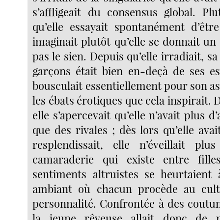
s’affligeait du consensus global. Pl
qu’elle essayait spontanément d’êtr
imaginait plutôt qu’elle se donnait un 
pas le sien. Depuis qu’elle irradiait, sa
garçons était bien en-deçà de ses e
bousculait essentiellement pour son a
les ébats érotiques que cela inspirait. D
elle s’apercevait qu’elle n’avait plus d
que des rivales ; dès lors qu’elle avait
resplendissait, elle n’éveillait pl
camaraderie qui existe entre fille
sentiments altruistes se heurtaient 
ambiant où chacun procède au cul
personnalité. Confrontée à des coutu
la jeune rêveuse allait donc de 