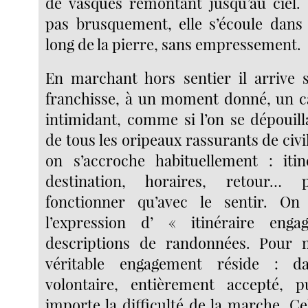
de vasques remontant jusqu’au ciel.
pas brusquement, elle s’écoule dan
long de la pierre, sans empressement.
En marchant hors sentier il arrive 
franchisse, à un moment donné, un c
intimidant, comme si l’on se dépouil
de tous les oripeaux rassurants de civi
on s’accroche habituellement : itiné
destination, horaires, retour…
fonctionner qu’avec le sentir. On 
l’expression d’ « itinéraire eng
descriptions de randonnées. Pour m
véritable engagement réside : da
volontaire, entièrement accepté, p
importe la difficulté de la marche. C