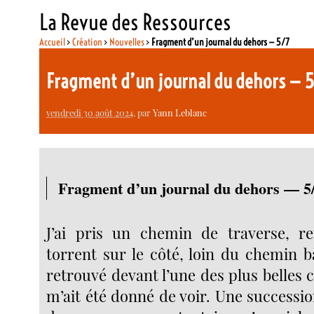
La Revue des Ressources
Accueil
>
Création
>
Nouvelles
>
Fragment d’un journal du dehors — 5/7
Fragment d’un journal du dehors — 
vendredi 30 août 2024
, par
Yann Leblanc
Fragment d’un journal du dehors — 5
J’ai pris un chemin de traverse, r
torrent sur le côté, loin du chemin b
retrouvé devant l’une des plus belles c
m’ait été donné de voir. Une successi