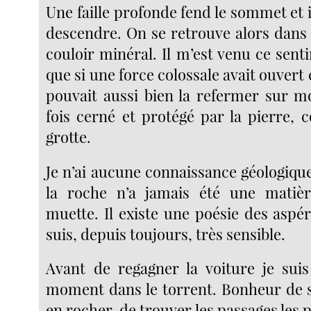
Une faille profonde fend le sommet et il
descendre. On se retrouve alors dans 
couloir minéral. Il m’est venu ce sent
que si une force colossale avait ouvert 
pouvait aussi bien la refermer sur mo
fois cerné et protégé par la pierre
grotte.
Je n’ai aucune connaissance géologiqu
la roche n’a jamais été une matièr
muette. Il existe une poésie des aspéri
suis, depuis toujours, très sensible.
Avant de regagner la voiture je sui
moment dans le torrent. Bonheur de 
en rocher, de trouver les passages les p