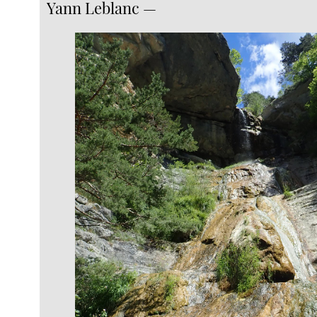
Yann Leblanc —