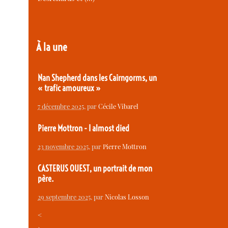
À la une
Nan Shepherd dans les Cairngorms, un
« trafic amoureux »
7 décembre 2025
, par
Cécile Vibarel
Pierre Mottron - I almost died
23 novembre 2025
, par
Pierre Mottron
CASTERUS OUEST, un portrait de mon
père.
29 septembre 2025
, par
Nicolas Losson
<