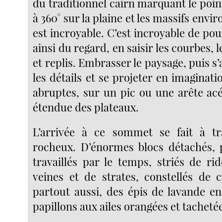
du traditionnel cairn marquant le poi
à 360° sur la plaine et les massifs envir
est incroyable. C’est incroyable de pou
ainsi du regard, en saisir les courbes, le
et replis. Embrasser le paysage, puis s’
les détails et se projeter en imaginati
abruptes, sur un pic ou une arête acé
étendue des plateaux.
L’arrivée à ce sommet se fait à t
rocheux. D’énormes blocs détachés, 
travaillés par le temps, striés de ri
veines et de strates, constellés de 
partout aussi, des épis de lavande en
papillons aux ailes orangées et tachetée