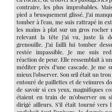
contraire, les plus improbables. Ma
pied a brusquement glissé. J’ai manqu
tomber à l’eau, me suis rattrapé in e
les mains à plat sur un gros rocher r
relevant la tête j’ai vu, juste là 
grenouille. J’ai failli lui tomber des
restée impassible. Je me suis re
réaction de peur. Elle ressemblait à un
méditer près d’une cascade. Je me s
mieux l’observer. Son œil était un trou
entouré de paillettes et de veinures d
de savoir si ces yeux, magnifiques 
étaient en train de m’observer ou si
dirigé ailleurs. S’il était tourné vers l