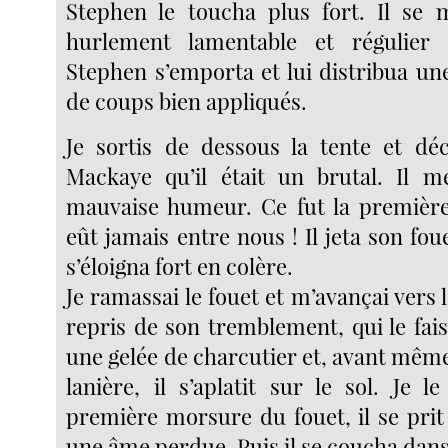
Stephen le toucha plus fort. Il se 
hurlement lamentable et régulier
Stephen s’emporta et lui distribua u
de coups bien appliqués.
Je sortis de dessous la tente et dé
Mackaye qu’il était un brutal. Il m
mauvaise humeur. Ce fut la première 
eût jamais entre nous ! Il jeta son foue
s’éloigna fort en colère.
Je ramassai le fouet et m’avançai vers l
repris de son tremblement, qui le fai
une gelée de charcutier et, avant même
lanière, il s’aplatit sur le sol. Je le
première morsure du fouet, il se pr
une âme perdue. Puis il se coucha dans 