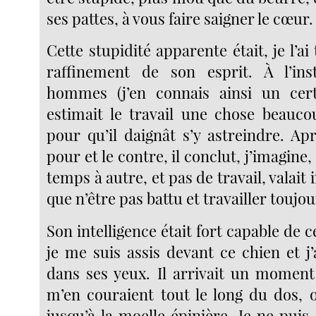
ses pattes, à vous faire saigner le cœur.
Cette stupidité apparente était, je l’ai
raffinement de son esprit. À l’ins
hommes (j’en connais ainsi un cert
estimait le travail une chose beauco
pour qu’il daignât s’y astreindre. Ap
pour et le contre, il conclut, j’imagine
temps à autre, et pas de travail, valait
que n’être pas battu et travailler toujou
Son intelligence était fort capable de c
je me suis assis devant ce chien et j
dans ses yeux. Il arrivait un moment
m’en couraient tout le long du dos, o
jusqu’à la moelle épinière. Je ne pui