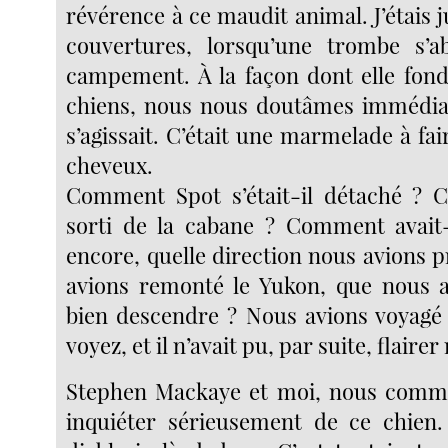
révérence à ce maudit animal. J’étais ju
couvertures, lorsqu’une trombe s’ab
campement. À la façon dont elle fondi
chiens, nous nous doutâmes immédiat
s’agissait. C’était une marmelade à fair
cheveux.
Comment Spot s’était-il détaché ? C
sorti de la cabane ? Comment avait-i
encore, quelle direction nous avions p
avions remonté le Yukon, que nous a
bien descendre ? Nous avions voyagé 
voyez, et il n’avait pu, par suite, flairer
Stephen Mackaye et moi, nous com
inquiéter sérieusement de ce chien. 