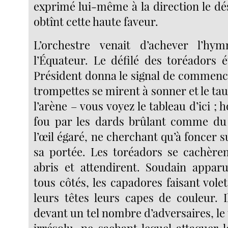
exprimé lui-même à la direction le d
obtînt cette haute faveur.
L’orchestre venait d’achever l’hy
l’Équateur. Le défilé des toréadors é
Président donna le signal de commence
trompettes se mirent à sonner et le ta
l’arène – vous voyez le tableau d’ici ; 
fou par les dards brûlant comme du 
l’œil égaré, ne cherchant qu’à foncer 
sa portée. Les toréadors se cachèren
abris et attendirent. Soudain appar
tous côtés, les capadores faisant vol
leurs têtes leurs capes de couleur. I
devant un tel nombre d’adversaires, le 