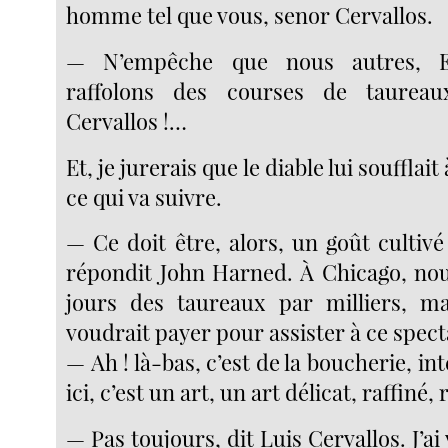
homme tel que vous, senor Cervallos.
— N’empêche que nous autres, E
raffolons des courses de taureau
Cervallos !…
Et, je jurerais que le diable lui soufflait 
ce qui va suivre.
— Ce doit être, alors, un goût cultivé 
répondit John Harned. À Chicago, nou
jours des taureaux par milliers, m
voudrait payer pour assister à ce spect
— Ah ! là-bas, c’est de la boucherie, in
ici, c’est un art, un art délicat, raffiné, 
— Pas toujours, dit Luis Cervallos. J’a