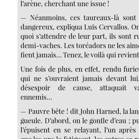
l’arène, cherchant une issue !
— Néanmoins, ces taureaux-là sont p
dangereux, expliqua Luis Cervallos. On
quoi s’attendre de leur part, ils sont r
demi-vaches. Les toréadors ne les aimen
fient jamais… Tenez, le voilà qui revient
Une fois de plus, en effet, rendu fur
qui ne s’ouvraient jamais devant lui
désespoir de cause, attaquait v
ennemis…
— Pauvre bête ! dit John Harned, la lang
gueule. D’abord, on le gonfle d’eau ; pu
l’épuisent en se relayant, l’un après
que les uns le fatiguent, les autres se 