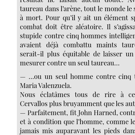
taureau dans l’arène, tout le monde l
à mort. Pour qu’il y ait un élément sp
combat doit être aléatoire. Il s’agiss
stupide contre cinq hommes intelligen
avaient déjà combattu maints taur
serait-il plus équitable de laisser 
mesurer contre un seul taureau…
— …ou un seul homme contre cinq t
Maria Valenzuela.
Nous éclatâmes tous de rire à cett
Cervallos plus bruyamment que les aut
— Parfaitement, fit John Harned, cont
et à condition que l’homme, comme les
jamais mis auparavant les pieds dan