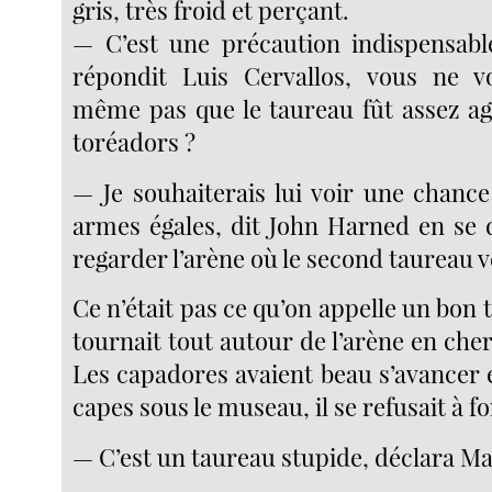
gris, très froid et perçant.
— C’est une précaution indispensabl
répondit Luis Cervallos, vous ne v
même pas que le taureau fût assez agi
toréadors ?
— Je souhaiterais lui voir une chanc
armes égales, dit John Harned en se
regarder l’arène où le second taureau v
Ce n’était pas ce qu’on appelle un bon t
tournait tout autour de l’arène en che
Les capadores avaient beau s’avancer et
capes sous le museau, il se refusait à f
— C’est un taureau stupide, déclara Ma