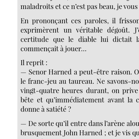
maladroits et ce n’est pas beau, je vous
En prononçant ces paroles, il frisson
exprimèrent un véritable dégoût. J’
certitude que le diable lui dictait 
commençait à jouer…
Il reprit :
— Senor Harned a peut-être raison. O
le franc-jeu au taureau. Ne savons-no
vingt-quatre heures durant, on prive
bête et qu’immédiatement avant la c
donne à satiété ?
— De sorte qu’il entre dans l’arène alour
brusquement John Harned ; et je vis qu’i