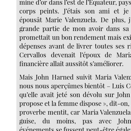
mine d’or dans l’est de l’Équateur, pay
corps peints. J’étais son ami et je 
épousât Marie Valenzuela. De plus, j
grande partie de mon avoir dans sa 
promettait un bon rendement mais exi
dépenses avant de livrer toutes ses r
Cervallos devenait l’époux de Mari
financière allait aussitôt s’améliorer.
Mais John Harned suivit Maria Valen
nous nous aperçûmes bientôt – Luis Ce
qu’elle avait jeté son dévolu sur Joh
propose et la femme dispose », dit-on, m
proverbe mentit, car Maria Valenzuela 
guise, du moins, pas avec Joh
événements se fussent peut-être égale