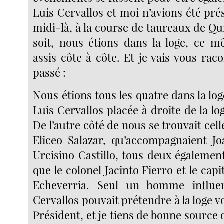
Luis Cervallos et moi n’avions été pré
midi-là, à la course de taureaux de Quit
soit, nous étions dans la loge, ce 
assis côte à côte. Et je vais vous raco
passé :
Nous étions tous les quatre dans la lo
Luis Cervallos placée à droite de la log
De l’autre côté de nous se trouvait cell
Eliceo Salazar, qu’accompagnaient J
Urcisino Castillo, tous deux égalemen
que le colonel Jacinto Fierro et le capi
Echeverria. Seul un homme influ
Cervallos pouvait prétendre à la loge vo
Président, et je tiens de bonne source q