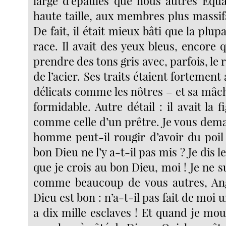
large d’épaules que nous autres Équa
haute taille, aux membres plus massif
De fait, il était mieux bâti que la plup
race. Il avait des yeux bleus, encore q
prendre des tons gris avec, parfois, le r
de l’acier. Ses traits étaient fortement
délicats comme les nôtres – et sa mâch
formidable. Autre détail : il avait la f
comme celle d’un prêtre. Je vous dem
homme peut-il rougir d’avoir du poi
bon Dieu ne l’y a-t-il pas mis ? Je dis 
que je crois au bon Dieu, moi ! Je ne s
comme beaucoup de vous autres, Ang
Dieu est bon : n’a-t-il pas fait de moi 
a dix mille esclaves ! Et quand je mou