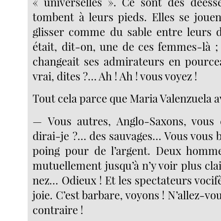
« universelles ». Ce sont des dées
tombent à leurs pieds. Elles se jouen
glisser comme du sable entre leurs d
était, dit-on, une de ces femmes-là ; 
changeait ses admirateurs en pourcea
vrai, dites ?… Ah ! Ah ! vous voyez !
Tout cela parce que Maria Valenzuela ava
— Vous autres, Anglo-Saxons, vou
dirai-je ?… des sauvages… Vous vous b
poing pour de l’argent. Deux homme
mutuellement jusqu’à n’y voir plus clair
nez… Odieux ! Et les spectateurs vocif
joie. C’est barbare, voyons ! N’allez-vo
contraire !