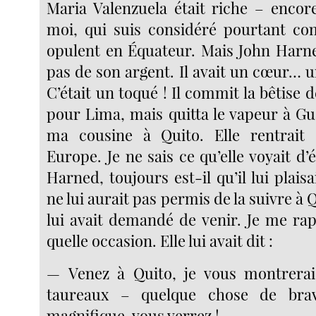
Maria Valenzuela était riche – encor
moi, qui suis considéré pourtant
opulent en Équateur. Mais John Harne
pas de son argent. Il avait un cœur… 
C’était un toqué ! Il commit la bêtise d
pour Lima, mais quitta le vapeur à Gua
ma cousine à Quito. Elle rentrait
Europe. Je ne sais ce qu’elle voyait d
Harned, toujours est-il qu’il lui plaisa
ne lui aurait pas permis de la suivre à
lui avait demandé de venir. Je me rap
quelle occasion. Elle lui avait dit :
— Venez à Quito, je vous montrera
taureaux – quelque chose de brav
magnifique, vous verrez !