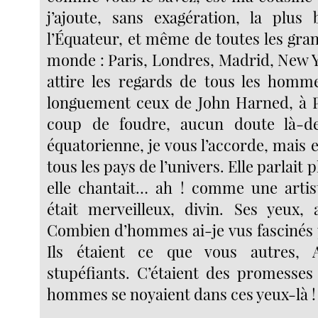
j’ajoute, sans exagération, la plus
l’Équateur, et même de toutes les gra
monde : Paris, Londres, Madrid, New Y
attire les regards de tous les hommes
longuement ceux de John Harned, à P
coup de foudre, aucun doute là-des
équatorienne, je vous l’accorde, mais e
tous les pays de l’univers. Elle parlait 
elle chantait… ah ! comme une artis
était merveilleux, divin. Ses yeux,
Combien d’hommes ai-je vus fascinés p
Ils étaient ce que vous autres, A
stupéfiants. C’étaient des promesses 
hommes se noyaient dans ces yeux-là !