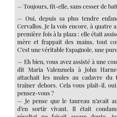
— Toujours, fit-elle, sans cesser de ba
— Oui, depuis sa plus tendre enfan
Cervallos. Je la vois encore, à quatre a
première fois à la plaza : elle était assi
mère et frappait des mains, tout c
C’est une véritable Espagnole, une pu
— Eh bien, vous avez assisté à une co
dit Maria Valenzuela à John Harne
attachait les mules au cadavre du 
traîner dehors. Cela vous plaît-il, o
pensez-vous ?
— Je pense que le taureau n’avait au
d’en sortir vivant. Il était condam
résultat ne faisait aucun doute. Av