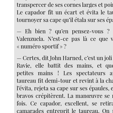
transpercer de ses cornes larges et poi
Le capador fît un écart et évita le t
tournoyer sa cape qu’il étala sur ses ép
— Eh bien ? qu’en pensez-vous ?
Valenzuela. N’est-ce pas là ce que 
« numéro sportif » ?
— Certes, dit John Harned, c’est un joli
Ravie, elle battit des mains, et que
petites mains ! Les spectateurs a
taureau fit demi-tour et revint à la c
l’évita, rejeta sa cape sur ses épaules,
bravos crépitèrent. La manœuvre se r
fois. Ce capador, excellent, se reti
camarades entreprit le taureau. On 