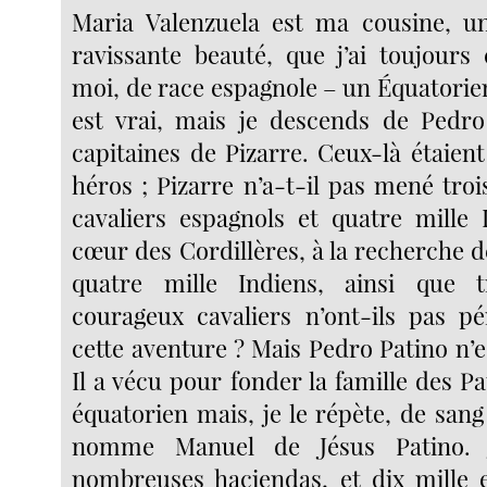
Maria Valenzuela est ma cousine, 
ravissante beauté, que j’ai toujours 
moi, de race espagnole – un Équatorien
est vrai, mais je descends de Pedro
capitaines de Pizarre. Ceux-là étaien
héros ; Pizarre n’a-t-il pas mené tro
cavaliers espagnols et quatre mille 
cœur des Cordillères, à la recherche de
quatre mille Indiens, ainsi que 
courageux cavaliers n’ont-ils pas p
cette aventure ? Mais Pedro Patino n’es
Il a vécu pour fonder la famille des Pat
équatorien mais, je le répète, de san
nomme Manuel de Jésus Patino. 
nombreuses haciendas, et dix mille e