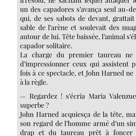
irrésolu, ne sachant lequel attaquer 
un des capadores s’avança seul au-d
qui, de ses sabots de devant, grattai
sable de l’arène et soulevait des nua
autour de lui. Tête baissée, l’animal s’é
capador solitaire.
La charge du premier taureau ne
d’impressionner ceux qui assistent 
fois à ce spectacle, et John Harned ne 
à la règle.
— Regardez ! s’écria Maria Valenzue
superbe ?
John Harned acquiesça de la tête, ma
son regard de l’homme armé d’un si
drap et du taureau prêt à foncer 