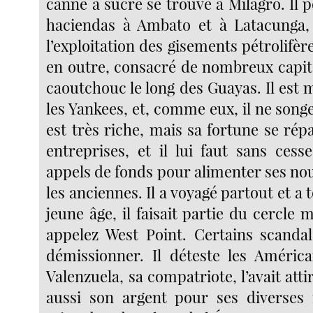
canne à sucre se trouve à Milagro. Il 
haciendas à Ambato et à Latacunga, 
l’exploitation des gisements pétrolifères
en outre, consacré de nombreux capit
caoutchouc le long des Guayas. Il es
les Yankees, et, comme eux, il ne songe
est très riche, mais sa fortune se rép
entreprises, et il lui faut sans cess
appels de fonds pour alimenter ses nouv
les anciennes. Il a voyagé partout et a 
jeune âge, il faisait partie du cercle m
appelez West Point. Certains scandale
démissionner. Il déteste les Améric
Valenzuela, sa compatriote, l’avait attir
aussi son argent pour ses diverses 