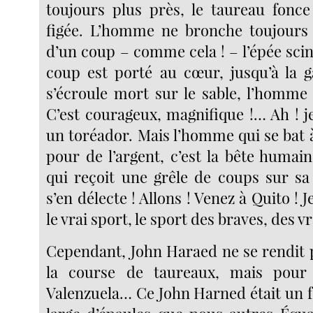
toujours plus près, le taureau fonce
figée. L’homme ne bronche toujours 
d’un coup – comme cela ! – l’épée scinti
coup est porté au cœur, jusqu’à la g
s’écroule mort sur le sable, l’homme
C’est courageux, magnifique !… Ah ! j
un toréador. Mais l’homme qui se bat 
pour de l’argent, c’est la bête humain
qui reçoit une grêle de coups sur sa 
s’en délecte ! Allons ! Venez à Quito ! 
le vrai sport, le sport des braves, des 
Cependant, John Haraed ne se rendit 
la course de taureaux, mais pour
Valenzuela… Ce John Harned était un fo