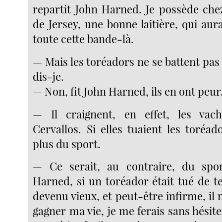
repartit John Harned. Je possède ch
de Jersey, une bonne laitière, qui aura
toute cette bande-là.
— Mais les toréadors ne se battent pas
dis-je.
— Non, fit John Harned, ils en ont peur
— Il craignent, en effet, les vac
Cervallos. Si elles tuaient les toréad
plus du sport.
— Ce serait, au contraire, du spor
Harned, si un toréador était tué de t
devenu vieux, et peut-être infirme, il m
gagner ma vie, je me ferais sans hésite