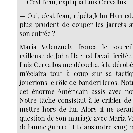
— C’est l’eau, expliqua Luis Cervallos.
— Oui, c’est l’eau, répéta John Harned.
plus prudent de couper les jarrets 
son entrée ?
Maria Valenzuela fronça le sourcil 
railleuse de John Harned l’avait irritée
Luis Cervallos me décocha, à la dérobé
m’éclaira tout à coup sur sa tactiq
jouerions le rôle de banderilleros. Not
cet énorme Américain assis avec nou
Notre tâche consistait à le cribler de
mettre hors de lui. Alors il ne serai
question de son mariage avec Maria Va
de bonne guerre ! Et dans notre sang cou