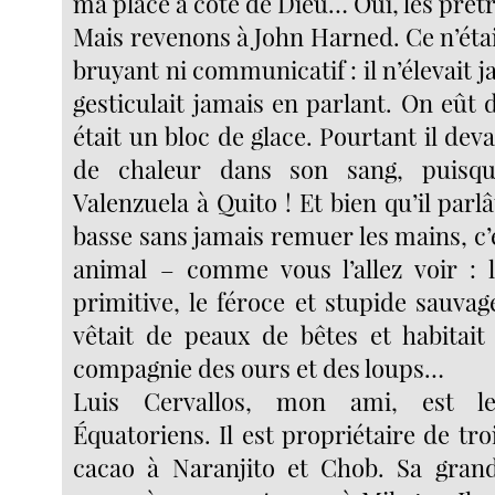
ma place à côté de Dieu… Oui, les prêtr
Mais revenons à John Harned. Ce n’ét
bruyant ni communicatif : il n’élevait j
gesticulait jamais en parlant. On eût
était un bloc de glace. Pourtant il deva
de chaleur dans son sang, puisqu’
Valenzuela à Quito ! Et bien qu’il parlâ
basse sans jamais remuer les mains, c’é
animal – comme vous l’allez voir : 
primitive, le féroce et stupide sauvag
vêtait de peaux de bêtes et habitait
compagnie des ours et des loups…
Luis Cervallos, mon ami, est l
Équatoriens. Il est propriétaire de tro
cacao à Naranjito et Chob. Sa grand