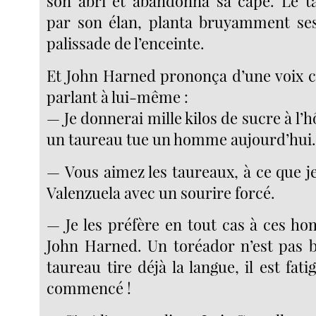
son abri et abandonna sa cape. Le t
par son élan, planta bruyamment ses
palissade de l’enceinte.
Et John Harned prononça d’une voix 
parlant à lui-même :
— Je donnerai mille kilos de sucre à l’h
un taureau tue un homme aujourd’hui
— Vous aimez les taureaux, à ce que je
Valenzuela avec un sourire forcé.
— Je les préfère en tout cas à ces ho
John Harned. Un toréador n’est pas b
taureau tire déjà la langue, il est fati
commencé !