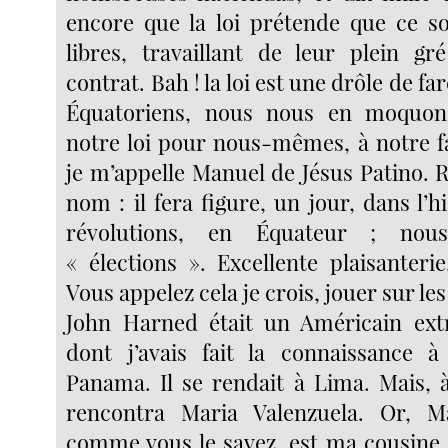
encore que la loi prétende que ce 
libres, travaillant de leur plein g
contrat. Bah ! la loi est une drôle de fa
Équatoriens, nous nous en moquon
notre loi pour nous-mêmes, à notre fa
je m’appelle Manuel de Jésus Patino. 
nom : il fera figure, un jour, dans l’hi
révolutions, en Équateur ; nou
« élections ». Excellente plaisanteri
Vous appelez cela je crois, jouer sur le
John Harned était un Américain ex
dont j’avais fait la connaissance à 
Panama. Il se rendait à Lima. Mais, à l
rencontra Maria Valenzuela. Or, Ma
comme vous le savez, est ma cousine ; 