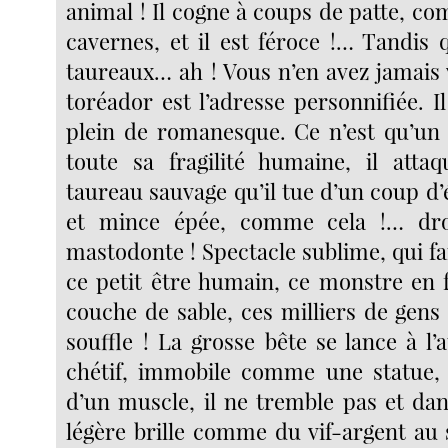
animal ! Il cogne à coups de patte, c
cavernes, et il est féroce !… Tandis 
taureaux… ah ! Vous n’en avez jamais 
toréador est l’adresse personnifiée. 
plein de romanesque. Ce n’est qu’un
toute sa fragilité humaine, il atta
taureau sauvage qu’il tue d’un coup d
et mince épée, comme cela !… dr
mastodonte ! Spectacle sublime, qui fai
ce petit être humain, ce monstre en f
couche de sable, ces milliers de gens
souffle ! La grosse bête se lance à l
chétif, immobile comme une statue,
d’un muscle, il ne tremble pas et dan
légère brille comme du vif-argent au s