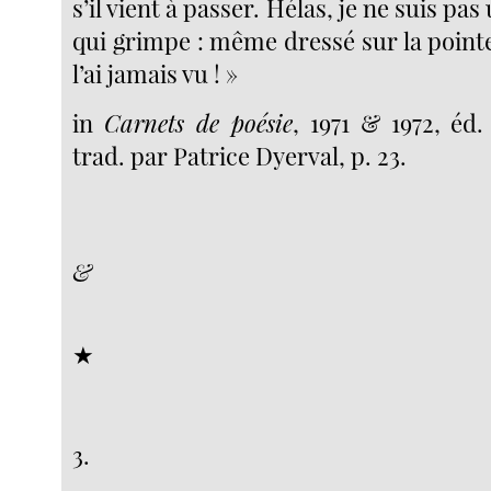
s’il vient à passer. Hélas, je ne suis pas
qui grimpe : même dressé sur la pointe
l’ai jamais vu ! »
in
Carnets de poésie
, 1971 & 1972, éd.
trad. par Patrice Dyerval, p. 23.
&
★
3.