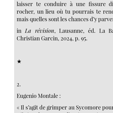
laisser te conduire à une fissure d
rocher, un lieu où tu pourrais te ren
mais quelles sont les chances d’y parven
in
La révision
, Lausanne, éd. La Ba
Christian Garcin, 2024, p. 95.
★
2.
Eugenio Montale :
« Il s’agit de grimper au Sycomore pour