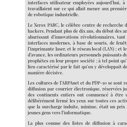
interfaces utilisateur employées aujourd’hui, 
travaillaient sur ce qui allait mener aux premiè
de robotique industrielle.
Le Xerox PARC, le célèbre centre de recherche de
hackers. Pendant plus de dix ans, du début des a
ahurissant d’innovations révolutionnaires, tant
interfaces modernes, à base de souris, de fenêtr
l’imprimante laser, et le réseau local (LAN) ; et 
d’avance, les ordinateurs personnels puissants d
prophètes en leur propre société ; à tel point q
lieu caractérisé par le fait qu’on y développait de
manière décisive.
Les cultures de l’ARPAnet et du PDP-10 se sont re
diffusion par courrier électronique, réservées ju
des continents entiers ont commencé à être u
délibérément fermé les yeux sur toutes ces acti
que la surcharge induite, minime, était un prix 
jeunes gens vers l’informatique.
La plus connue des listes de diffusion à cara