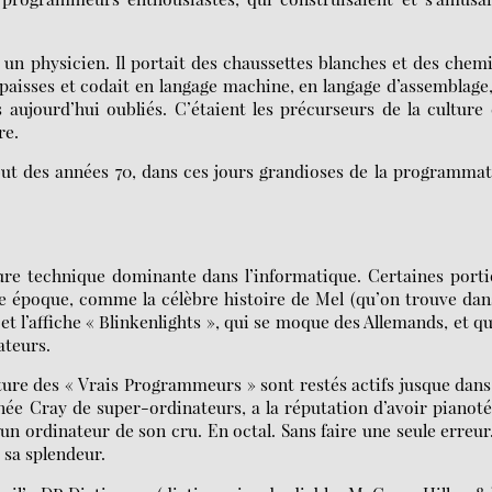
un physicien. Il portait des chaussettes blanches et des chem
épaisses et codait en langage machine, en langage d’assemblage
jourd’hui oubliés. C’étaient les précurseurs de la culture
re.
but des années 70, dans ces jours grandioses de la programma
ture technique dominante dans l’informatique. Certaines port
e époque, comme la célèbre histoire de Mel (qu’on trouve dan
 et l’affiche « Blinkenlights », qui se moque des Allemands, et q
ateurs.
ture des « Vrais Programmeurs » sont restés actifs jusque dans
née Cray de super-ordinateurs, a la réputation d’avoir pianot
n ordinateur de son cru. En octal. Sans faire une seule erreur
 sa splendeur.