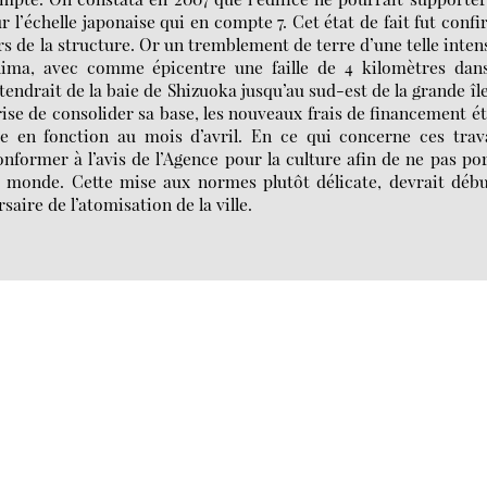
l’échelle japonaise qui en compte 7. Cet état de fait fut conf
rs de la structure. Or un tremblement de terre d’une telle inten
shima, avec comme épicentre une faille de 4 kilomètres dan
tendrait de la baie de Shizuoka jusqu’au sud-est de la grande îl
ise de consolider sa base, les nouveaux frais de financement é
re en fonction au mois d’avril. En ce qui concerne ces tra
nformer à l’avis de l’Agence pour la culture afin de ne pas po
 monde. Cette mise aux normes plutôt délicate, devrait déb
aire de l’atomisation de la ville.