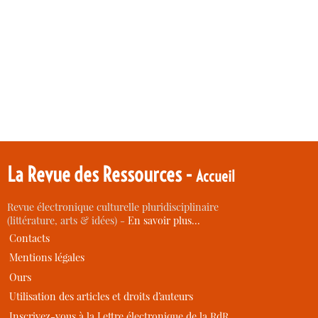
La Revue des Ressources -
Accueil
Revue électronique culturelle pluridisciplinaire
(littérature, arts & idées) -
En savoir plus…
Contacts
Mentions légales
Ours
Utilisation des articles et droits d’auteurs
Inscrivez-vous à la Lettre électronique de la RdR