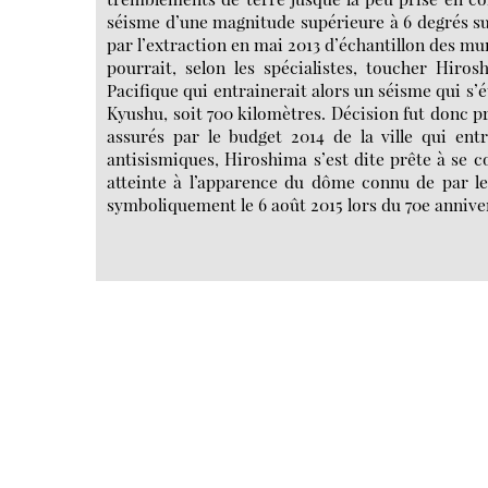
séisme d’une magnitude supérieure à 6 degrés sur 
par l’extraction en mai 2013 d’échantillon des mu
pourrait, selon les spécialistes, toucher Hiro
Pacifique qui entrainerait alors un séisme qui s’é
Kyushu, soit 700 kilomètres. Décision fut donc pr
assurés par le budget 2014 de la ville qui ent
antisismiques, Hiroshima s’est dite prête à se co
atteinte à l’apparence du dôme connu de par le
symboliquement le 6 août 2015 lors du 70e annivers