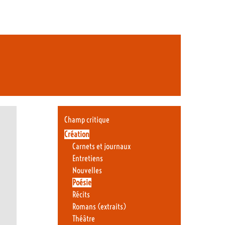
Champ critique
Création
Carnets et journaux
Entretiens
Nouvelles
Poésie
Récits
Romans (extraits)
Théâtre