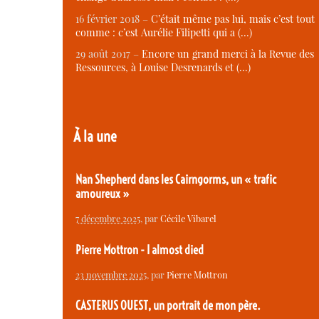
16 février 2018 –
C’était même pas lui, mais c’est tout
comme : c’est Aurélie Filipetti qui a (…)
29 août 2017 –
Encore un grand merci à la Revue des
Ressources, à Louise Desrenards et (…)
À la une
Nan Shepherd dans les Cairngorms, un « trafic
amoureux »
7 décembre 2025
, par
Cécile Vibarel
Pierre Mottron - I almost died
23 novembre 2025
, par
Pierre Mottron
CASTERUS OUEST, un portrait de mon père.