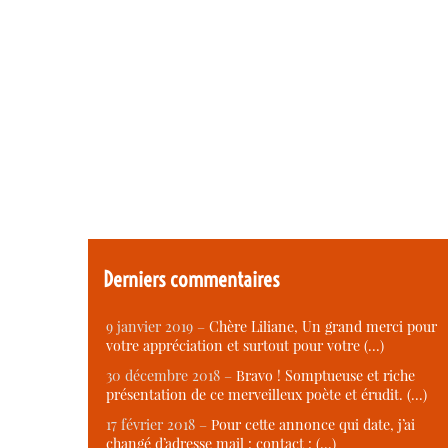
Derniers commentaires
9 janvier 2019 –
Chère Liliane, Un grand merci pour
votre appréciation et surtout pour votre (…)
30 décembre 2018 –
Bravo ! Somptueuse et riche
présentation de ce merveilleux poète et érudit. (…)
17 février 2018 –
Pour cette annonce qui date, j’ai
changé d’adresse mail : contact : (…)