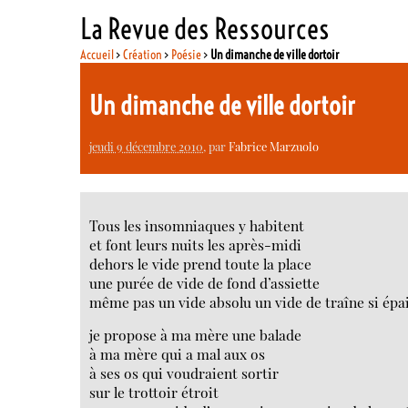
La Revue des Ressources
Accueil
>
Création
>
Poésie
>
Un dimanche de ville dortoir
Un dimanche de ville dortoir
jeudi 9 décembre 2010
, par
Fabrice Marzuolo
Tous les insomniaques y habitent
et font leurs nuits les après-midi
dehors le vide prend toute la place
une purée de vide de fond d’assiette
même pas un vide absolu un vide de traîne si épa
je propose à ma mère une balade
à ma mère qui a mal aux os
à ses os qui voudraient sortir
sur le trottoir étroit