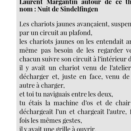
Laurent Margantin autour de ce t
nom : Nuit de Sindelfingen
Les chariots jaunes avançaient, suspe
par un circuit au plafond,
les chariots jaunes on les entendait ar
même pas besoin de les regarder ven
chacun suivre son circuit à l’intérieur
il y avait un chariot venu de l’atelie
décharger et, juste en face, venu de 
autre à charger,
et toi tu naviguais entre les deux,
tu étais la machine d’os et de chai
déchargeait l’un et chargeait l’autre,
fois les mêmes gestes,
il y avait une grille à ouvrir,