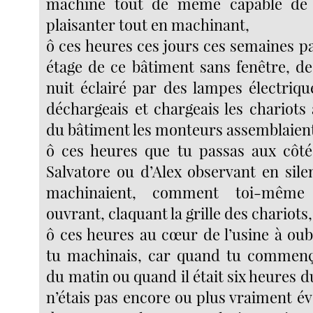
machine tout de même capable de 
plaisanter tout en machinant,
ô ces heures ces jours ces semaines p
étage de ce bâtiment sans fenêtre, 
nuit éclairé par des lampes électriqu
déchargeais et chargeais les chariots
du bâtiment les monteurs assemblaient 
ô ces heures que tu passas aux côté
Salvatore ou d’Alex observant en sil
machinaient, comment toi-même 
ouvrant, claquant la grille des chariots,
ô ces heures au cœur de l’usine à oub
tu machinais, car quand tu commença
du matin ou quand il était six heures du
n’étais pas encore ou plus vraiment éve