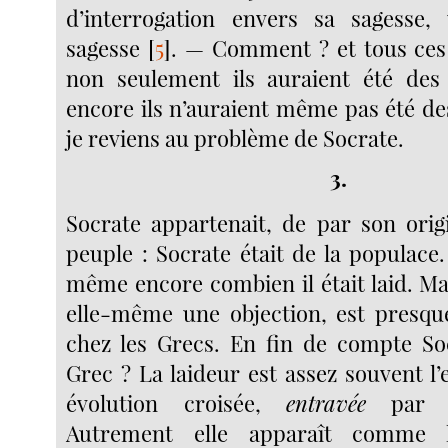
d’interrogation envers sa sagess
sagesse
[
5
]
. — Comment ? et tous ces
non seulement ils auraient été de
encore ils n’auraient même pas été de
je reviens au problème de Socrate.
3.
Socrate appartenait, de par son orig
peuple : Socrate était de la populace.
même encore combien il était laid. Mai
elle-même une objection, est presqu
chez les Grecs. En fin de compte Soc
Grec ? La laideur est assez souvent l
évolution croisée,
entravée
par le
Autrement elle apparaît comme 