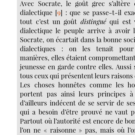
Avec Socrate, le goût grec s’altère
dialectique
[
9
]
: que se passe-t-il ex
tout c’est un goût
distingué
qui est 
dialectique le peuple arrive à avoir 
Socrate, on écartait dans la bonne soc
dialectiques : on les tenait pou
manières, elles étaient compromettant
jeunesse en garde contre elles. Aussi
tous ceux qui présentent leurs raisons 
Les choses honnêtes comme les ho
portent pas ainsi leurs principes à
d’ailleurs indécent de se servir de se
qui a besoin d’être prouvé ne vaut 
Partout où l’autorité est encore de bo
l’on ne « raisonne » pas, mais où l