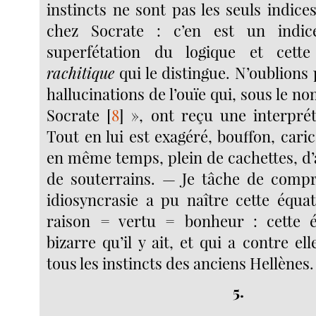
instincts ne sont pas les seuls indice
chez Socrate : c’en est un indic
superfétation du logique et cett
rachitique
qui le distingue. N’oublions
hallucinations de l’ouïe qui, sous le 
Socrate
[
8
]
», ont reçu une interpréta
Tout en lui est exagéré, bouffon, carica
en même temps, plein de cachettes, d’
de souterrains. — Je tâche de compr
idiosyncrasie a pu naître cette équat
raison = vertu = bonheur : cette é
bizarre qu’il y ait, et qui a contre ell
tous les instincts des anciens Hellènes.
5.