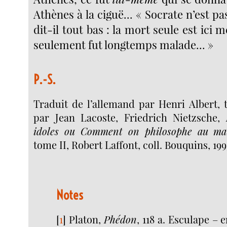
Athènes à la ciguë... « Socrate n’est p
dit-il tout bas : la mort seule est ici 
seulement fut longtemps malade... »
P.-S.
Traduit de l’allemand par Henri Albert, 
par Jean Lacoste, Friedrich Nietzsche,
idoles ou Comment on philosophe au ma
tome II, Robert Laffont, coll. Bouquins, 199
Notes
[
1
]
Platon,
Phédon
, 118 a. Esculape – 