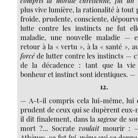
compris la morale chrétienne, fut un
plus vive lumière, la rationalité à tout p
froide, prudente, consciente, dépourvu
lutte contre les instincts ne fut e
maladie, une nouvelle maladie — 
retour à la « vertu », à la « santé », a
forcé
de lutter contre les instincts — c’
de la décadence : tant que la vi
bonheur et instinct sont identiques. —
12.
— A-t-il compris cela lui-même, lui q
prudent de ceux qui se dupèrent eux-m
il dit finalement, dans la
sagesse
de son
mort ?... Socrate
voulait
mourir : —
Athènes, ce fut
lui-même
qui se donna l