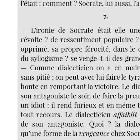
l’était : comment ? Socrate, lui aussi, l’a
7.
— L’ironie de Socrate était-elle un
révolte ? de ressentiment populaire ?
opprimé, sa propre férocité, dans le
du syllogisme ? se venge-t-il des grand
— Comme dialecticien on a en mai
sans pitié ; on peut avec lui faire le ty
honte en remportant la victoire. Le dial
son antagoniste le soin de faire la preu
un idiot : il rend furieux et en même 
tout recours. Le dialecticien
affaiblit
de son antagoniste. Quoi ? la dialec
qu’une forme de la
vengeance
chez Socr