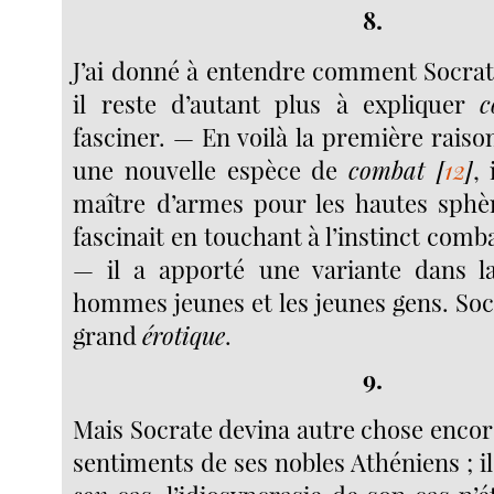
8.
J’ai donné à entendre comment Socrat
il reste d’autant plus à expliquer
c
fasciner. — En voilà la première raison
une nouvelle espèce de
combat
[
12
]
, 
maître d’armes pour les hautes sphèr
fascinait en touchant à l’instinct comba
— il a apporté une variante dans la
hommes jeunes et les jeunes gens. Soc
grand
érotique
.
9.
Mais Socrate devina autre chose encore.
sentiments de ses nobles Athéniens ; 