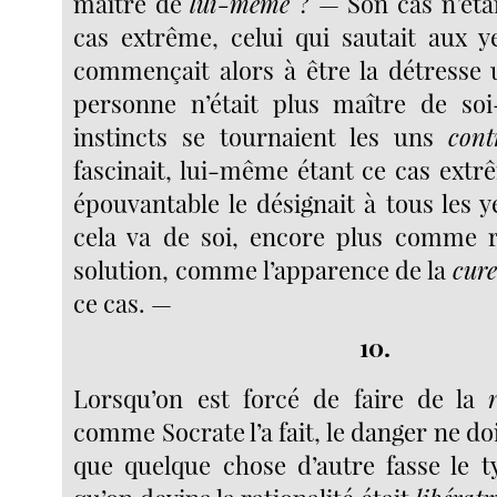
maître de
lui-même
? — Son cas n’étai
cas extrême, celui qui sautait aux 
commençait alors à être la détresse u
personne n’était plus maître de so
instincts se tournaient les uns
cont
fascinait, lui-même étant ce cas extr
épouvantable le désignait à tous les yeu
cela va de soi, encore plus comme
solution, comme l’apparence de la
cure
ce cas. —
10.
Lorsqu’on est forcé de faire de la
comme Socrate l’a fait, le danger ne do
que quelque chose d’autre fasse le ty