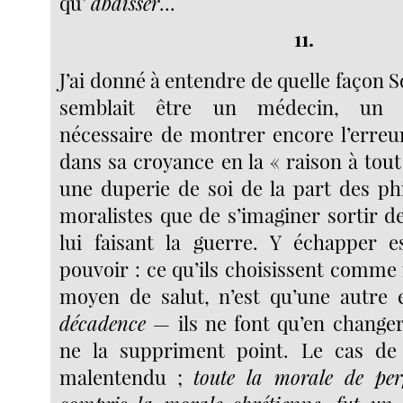
qu’
abaisser
...
11.
J’ai donné à entendre de quelle façon So
semblait être un médecin, un s
nécessaire de montrer encore l’erreur
dans sa croyance en la « raison à tout
une duperie de soi de la part des ph
moralistes que de s’imaginer sortir d
lui faisant la guerre. Y échapper e
pouvoir : ce qu’ils choisissent com
moyen de salut, n’est qu’une autre 
décadence
— ils ne font qu’en changer 
ne la suppriment point. Le cas de
malentendu ;
toute la morale de per