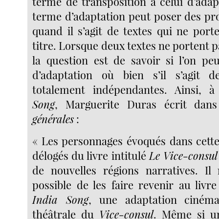
terme de transposition à celui d’adap
terme d’adaptation peut poser des pr
quand il s’agit de textes qui ne por
titre. Lorsque deux textes ne portent p
la question est de savoir si l’on pe
d’adaptation où bien s’il s’agit
totalement indépendantes. Ainsi, à
Song
, Marguerite Duras écrit dan
générales
:
« Les personnages évoqués dans cette 
délogés du livre intitulé
Le Vice-consul
de nouvelles régions narratives. Il
possible de les faire revenir au livre
India Song
, une adaptation cinéma
théâtrale du
Vice-consul
. Même si u