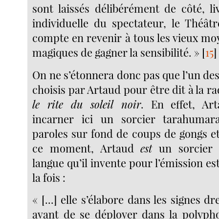
sont laissés délibérément de côté, li
individuelle du spectateur, le Théât
compte en revenir à tous les vieux mo
magiques de gagner la sensibilité. »
[
15
]
On ne s’étonnera donc pas que l’un de
choisis par Artaud pour être dit à la ra
le rite du soleil noir
. En effet, Ar
incarner ici un sorcier tarahumar
paroles sur fond de coups de gongs e
ce moment, Artaud
est
un sorcier 
langue qu’il invente pour l’émission est
la fois :
« [...] elle s’élabore dans les signes d
avant de se déployer dans la polyph