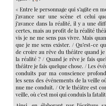
« Entre le personnage qui s’agite en m
j’avance sur une scène et celui qu
j’avance dans la réalité, il y a une di
certes, mais au profit de la réalité thé
vis je ne me sens pas vivre. Mais quand
que je me sens exister. / Qu’est-ce q
de croire au rêve du théâtre quand je
la réalité ? / Quand je rêve je fais qu
théâtre je fais quelque chose. / Les é
conduits par ma conscience profon
les sens des événements de la veille où 
nue me conduit. / Or le théâtre est 
veille, où c’est moi qui conduis la fatalit
Ainsi, en élaborant par l’écriture 