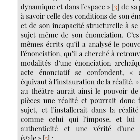
dynamique et dans l’espace »
[
3
]
de sa 
à savoir celle des conditions de son én
et de son incapacité structurelle à s
sujet même de son énonciation. C’es
mêmes écrits qu’il a analysé le pouvo
l’énonciation, qu’il a cherché à retrouv
modalités d’une énonciation archaïq
acte énonciatif se confondent, « o
équivaut à l’instauration de la réalité. »
au théâtre aurait ainsi le pouvoir de
pièces une réalité et pourrait donc f
sujet, et l’installerait dans la réali
comme celui qui l’impose, et lui 
authenticité et une vérité d’un
égale »
[
5
]
: