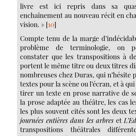
livre est ici repris dans sa quas
enchaînement au nouveau récit en chan
vision. »
[
10
]
Compte tenu de la marge d’indécidabi
problème de terminologie, on p
constater que les transpositions à de
portent le même titre ou deux titres dis
nombreuses chez Duras, qui n’hésite p
textes pour la scène ou l’écran, et à qui 
tirer un texte en prose narrative de s
la prose adaptée au théâtre, les cas l
les plus souvent cités sont les deux te
journées entières dans les arbres
et
L’E
transpositions théâtrales différen