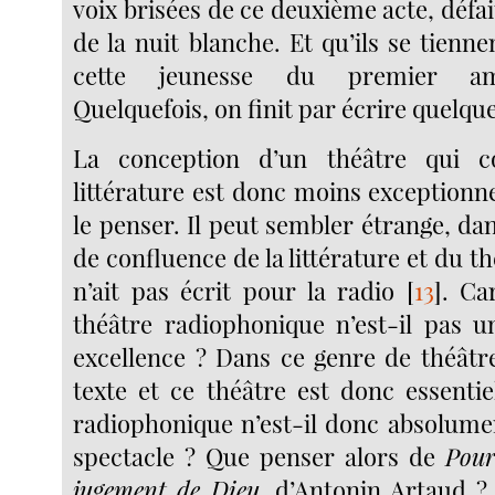
voix brisées de ce deuxième acte, défait
de la nuit blanche. Et qu’ils se tienn
cette jeunesse du premier amo
Quelquefois, on finit par écrire quelqu
La conception d’un théâtre qui c
littérature est donc moins exceptionn
le penser. Il peut sembler étrange, da
de confluence de la littérature et du t
n’ait pas écrit pour la radio
[
13
]
. Car
théâtre radiophonique n’est-il pas u
excellence ? Dans ce genre de théâtre
texte et ce théâtre est donc essentie
radiophonique n’est-il donc absolume
spectacle ? Que penser alors de
Pour
jugement de Dieu
, d’Antonin Artaud ? 