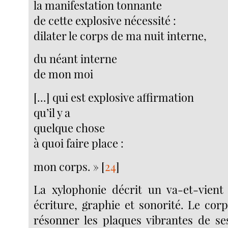
la manifestation tonnante
de cette explosive nécessité :
dilater le corps de ma nuit interne,
du néant interne
de mon moi
[...] qui est explosive affirmation
qu’il y a
quelque chose
à quoi faire place :
mon corps. »
[
24
]
La xylophonie décrit un va-et-vient 
écriture, graphie et sonorité. Le cor
résonner les plaques vibrantes de se