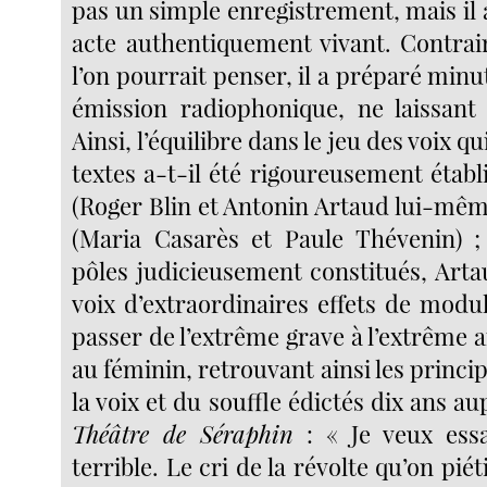
pas un simple enregistrement, mais il
acte authentiquement vivant. Contra
l’on pourrait penser, il a préparé min
émission radiophonique, ne laissant
Ainsi, l’équilibre dans le jeu des voix qu
textes a-t-il été rigoureusement étab
(Roger Blin et Antonin Artaud lui-mê
(Maria Casarès et Paule Thévenin) ;
pôles judicieusement constitués, Arta
voix d’extraordinaires effets de modul
passer de l’extrême grave à l’extrême 
au féminin, retrouvant ainsi les princip
la voix et du souffle édictés dix ans 
Théâtre de Séraphin
: « Je veux ess
terrible. Le cri de la révolte qu’on piét