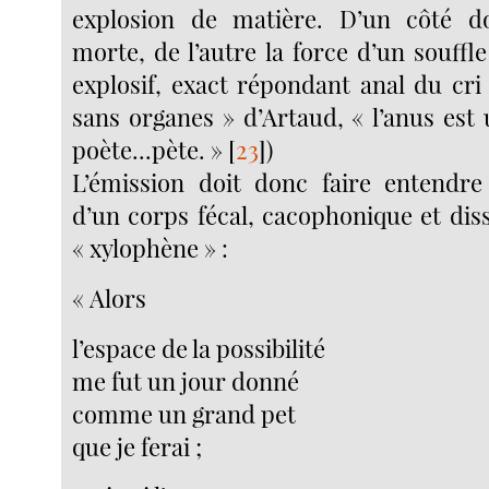
explosion de matière. D’un côté 
morte, de l’autre la force d’un souffl
explosif, exact répondant anal du cri
sans organes » d’Artaud, « l’anus est
poète...pète. »
[
23
]
)
L’émission doit donc faire entendre
d’un corps fécal, cacophonique et dis
« xylophène » :
« Alors
l’espace de la possibilité
me fut un jour donné
comme un grand pet
que je ferai ;