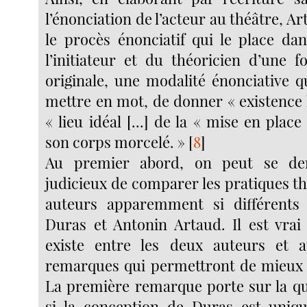
l’énonciation de l’acteur au théâtre, A
le procès énonciatif qui le place dan
l’initiateur et du théoricien d’une 
originale, une modalité énonciative q
mettre en mot, de donner « existence l
« lieu idéal [...] de la « mise en place
son corps morcelé. »
[
8
]
Au premier abord, on peut se dem
judicieux de comparer les pratiques t
auteurs apparemment si différents
Duras et Antonin Artaud. Il est vrai
existe entre les deux auteurs et a
remarques qui permettront de mieux s
La première remarque porte sur la qu
si la conception de Duras est uniq