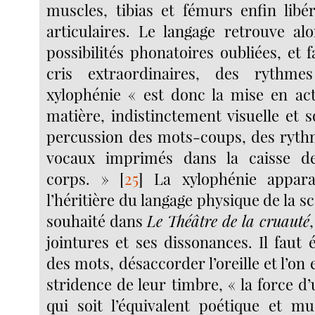
muscles, tibias et fémurs enfin libé
articulaires. Le langage retrouve alo
possibilités phonatoires oubliées, et 
cris extraordinaires, des rythme
xylophénie « est donc la mise en ac
matière, indistinctement visuelle et 
percussion des mots-coups, des ryth
vocaux imprimés dans la caisse d
corps. »
[
25
]
La xylophénie appar
l’héritière du langage physique de la scè
souhaité dans
Le Théâtre de la cruauté
jointures et ses dissonances. Il faut
des mots, désaccorder l’oreille et l’on 
stridence de leur timbre, « la force 
qui soit l’équivalent poétique et mu