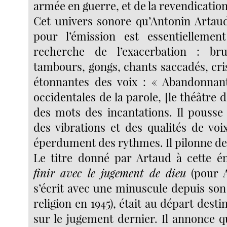
armée en guerre, et de la revendication
Cet univers sonore qu’Antonin Artau
pour l’émission est essentielleme
recherche de l’exacerbation : brui
tambours, gongs, chants saccadés, cri
étonnantes des voix : « Abandonnant 
occidentales de la parole, [le théâtre d
des mots des incantations. Il pousse la
des vibrations et des qualités de voix.
éperdument des rythmes. Il pilonne de
Le titre donné par Artaud à cette é
finir avec le jugement de dieu
(pour A
s’écrit avec une minuscule depuis son
religion en 1945), était au départ desti
sur le jugement dernier. Il annonce q