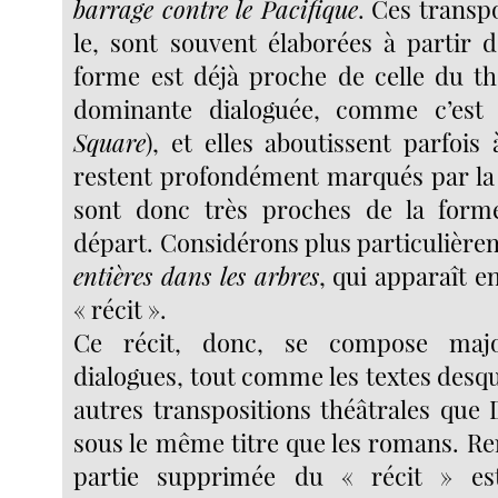
barrage contre le Pacifique
. Ces transp
le, sont souvent élaborées à partir d
forme est déjà proche de celle du t
dominante dialoguée, comme c’est
Square
), et elles aboutissent parfois
restent profondément marqués par la 
sont donc très proches de la form
départ. Considérons plus particulièr
entières dans les arbres
, qui apparaît 
« récit ».
Ce récit, donc, se compose majo
dialogues, tout comme les textes desque
autres transpositions théâtrales que 
sous le même titre que les romans. R
partie supprimée du « récit » e