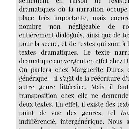
seulement en raison de l’exist
dramatiques où la narration occup
place très importante, mais enco
nombre non négligeable de ro
entièrement dialogués, ainsi que de te
pour la scène, et de textes qui sont à 
textes dramatiques. Le texte narra
dramatique convergent en effet chez D
On parlera chez Marguerite Duras d
générique - il s’agit de la réécriture d
autre genre littéraire. Mais il fau
transposition chez elle ne demand
deux textes. En effet, il existe des tex
point de vue des genres, tel
In
indifférencié, intergénérique. Nous 