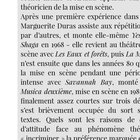
théoricien de la mise en scène.
Après une première expérience dans 
Marguerite Duras assiste aux répétiti
par d’autres, et monte elle-même
Ye
Shaga
en 1968 - elle revient au théâtr
scène avec
Les Eaux et forêts
, puis
La M
n’est ensuite que dans les années 80 q
la mise en scène pendant une péri
intense avec
Savannah Bay
, monté
Musica deuxième
, mise en scène en 198
finalement assez courtes sur trois d
s’est brièvement occupée du sort 
textes. Quels sont les raisons de c
d’attitude face au phénomène thé
« incriminer » la préférence marquée 