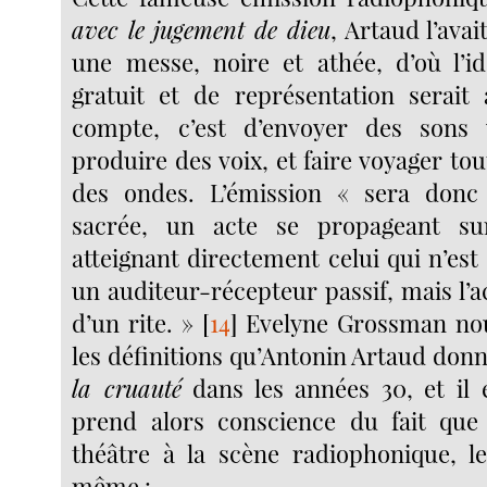
avec le
jugement de dieu
, Artaud l’av
une messe, noire et athée, d’où l’i
gratuit et de représentation serait
compte, c’est d’envoyer des sons ve
produire des voix, et faire voyager tout
des ondes. L’émission « sera don
sacrée, un acte se propageant su
atteignant directement celui qui n’est 
un auditeur-récepteur passif, mais l’
d’un rite. »
[
14
]
Evelyne Grossman nous
les définitions qu’Antonin Artaud don
la cruauté
dans les années 30, et il e
prend alors conscience du fait que
théâtre à la scène radiophonique, le
même :