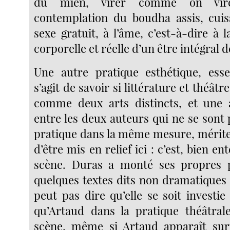
du mien, virer comme on vire
contemplation du boudha assis, cuiss
sexe gratuit, à l’âme, c’est-à-dire à l
corporelle et réelle d’un être intégral d
Une autre pratique esthétique, esse
s’agit de savoir si littérature et théât
comme deux arts distincts, et une a
entre les deux auteurs qui ne se sont p
pratique dans la même mesure, mérit
d’être mis en relief ici : c’est, bien e
scène. Duras a monté ses propres p
quelques textes dits non dramatiques 
peut pas dire qu’elle se soit invest
qu’Artaud dans la pratique théâtral
scène, même si Artaud apparaît s