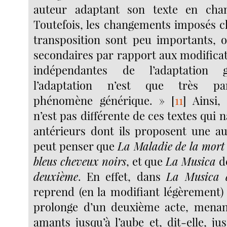
auteur adaptant son texte en cha
Toutefois, les changements imposés c
transposition sont peu importants, 
secondaires par rapport aux modifica
indépendantes de l’adaptation 
l’adaptation n’est que très pa
phénomène générique. »
[
11
]
Ainsi, 
n’est pas différente de ces textes qui n
antérieurs dont ils proposent une au
peut penser que
La Maladie de la mort
bleus cheveux noirs
, et que
La Musica
d
deuxième
. En effet, dans
La Musica 
reprend (en la modifiant légèrement
prolonge d’un deuxième acte, menant
amants jusqu’à l’aube et, dit-elle, jus