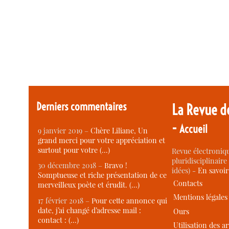
Derniers commentaires
La Revue d
-
Accueil
9 janvier 2019 –
Chère Liliane, Un
grand merci pour votre appréciation et
surtout pour votre (…)
Revue électroniqu
pluridisciplinaire 
30 décembre 2018 –
Bravo !
idées) -
En savoi
Somptueuse et riche présentation de ce
Contacts
merveilleux poète et érudit. (…)
Mentions légales
17 février 2018 –
Pour cette annonce qui
date, j’ai changé d’adresse mail :
Ours
contact : (…)
Utilisation des ar