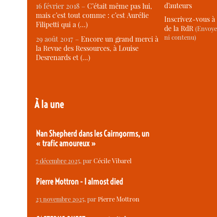
d’auteurs
16 février 2018 –
C’était même pas lui,
mais c’est tout comme : c’est Aurélie
Inscrivez-vous à 
Filipetti qui a (…)
de la RdR
(Envoye
ni contenu)
29 août 2017 –
Encore un grand merci à
la Revue des Ressources, à Louise
Desrenards et (…)
À la une
Nan Shepherd dans les Cairngorms, un
« trafic amoureux »
7 décembre 2025
, par
Cécile Vibarel
Pierre Mottron - I almost died
23 novembre 2025
, par
Pierre Mottron