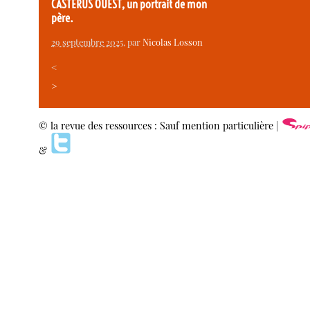
CASTERUS OUEST, un portrait de mon
père.
29 septembre 2025
, par
Nicolas Losson
<
>
© la revue des ressources : Sauf mention particulière |
&