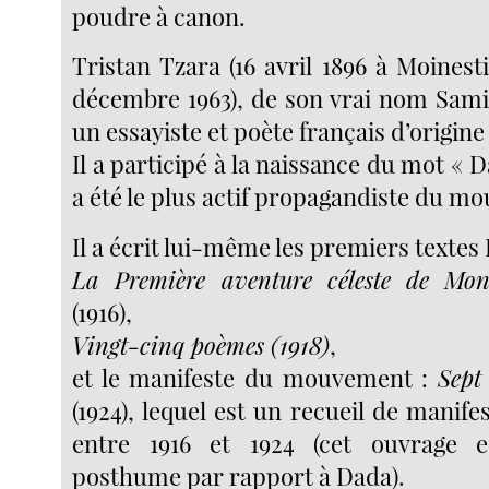
poudre à canon.
Tristan Tzara (16 avril 1896 à Moines
décembre 1963), de son vrai nom Sami
un essayiste et poète français d’origin
Il a participé à la naissance du mot « D
a été le plus actif propagandiste du m
Il a écrit lui-même les premiers textes
La Première aventure céleste de Mon
(1916),
Vingt-cinq poèmes (1918)
,
et le manifeste du mouvement :
Sept
(1924), lequel est un recueil de manifes
entre 1916 et 1924 (cet ouvrage e
posthume par rapport à Dada).