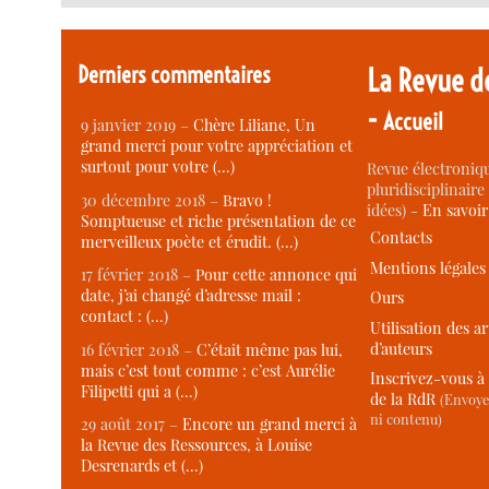
Derniers commentaires
La Revue d
-
Accueil
9 janvier 2019 –
Chère Liliane, Un
grand merci pour votre appréciation et
surtout pour votre (…)
Revue électroniqu
pluridisciplinaire 
30 décembre 2018 –
Bravo !
idées) -
En savoi
Somptueuse et riche présentation de ce
Contacts
merveilleux poète et érudit. (…)
Mentions légales
17 février 2018 –
Pour cette annonce qui
date, j’ai changé d’adresse mail :
Ours
contact : (…)
Utilisation des ar
d’auteurs
16 février 2018 –
C’était même pas lui,
mais c’est tout comme : c’est Aurélie
Inscrivez-vous à 
Filipetti qui a (…)
de la RdR
(Envoye
ni contenu)
29 août 2017 –
Encore un grand merci à
la Revue des Ressources, à Louise
Desrenards et (…)