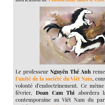
Le professeur
Nguyên Thê Anh
remet
l’unité de la société du Viêt Nam
, con
volonté d’endoctrinement. Ce même j
février,
Doan Cam Thi
abordera la
contemporaine au Viêt Nam du par