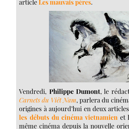
article
Les mauvais pères
.
Vendredi,
Philippe Dumont
, le réda
Carnets du Viêt Nam
, parlera du ciném
origines à aujourd’hui en deux articles
les débuts du cinéma vietnamien
et 
même cinéma depuis la nouvelle orien