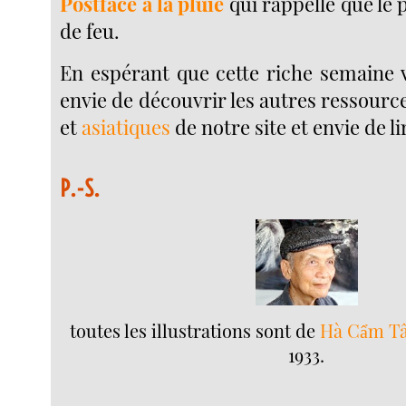
Postface à la pluie
qui rappelle que le 
de feu.
En espérant que cette riche semaine
envie de découvrir les autres ressour
et
asiatiques
de notre site et envie de li
P.-S.
toutes les illustrations sont de
Hà Cẩm T
1933.