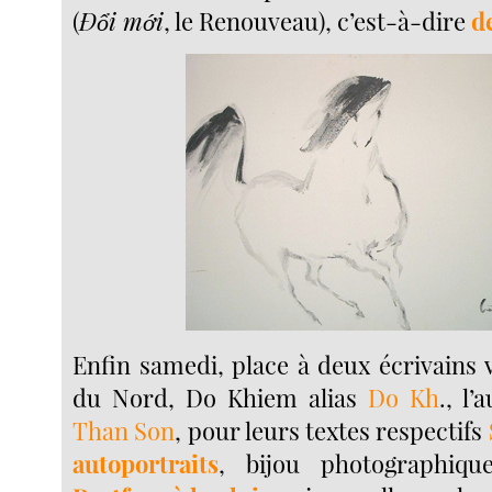
(
Đổi mới
, le Renouveau), c’est-à-dire
d
Enfin samedi, place à deux écrivains 
du Nord, Do Khiem alias
Do Kh
., l
Than Son
, pour leurs textes respectifs
autoportraits
, bijou photographiqu