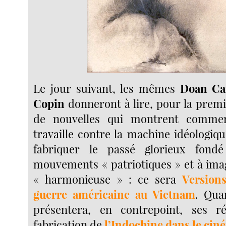
Le jour suivant, les mêmes
Doan C
Copin
donneront à lire, pour la premi
de nouvelles qui montrent comment
travaille contre la machine idéologiqu
fabriquer le passé glorieux fond
mouvements « patriotiques » et à ima
« harmonieuse » : ce sera
Versions
guerre américaine au Vietnam
. Qua
présentera, en contrepoint, ses ré
fabrication de
l’Indochine dans le cin