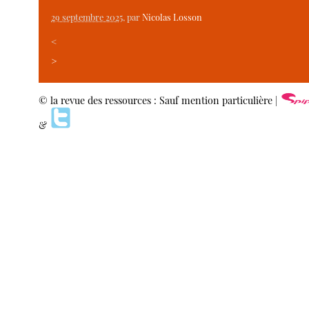
29 septembre 2025
, par
Nicolas Losson
<
>
© la revue des ressources : Sauf mention particulière |
&