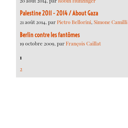
20 août 2014, par
Robin Hunzinger
Palestine 2011 - 2014 / About Gaza
21 août 2014, par
Pietro Bellorini
,
Simone Camilli
Berlin contre les fantômes
19 octobre 2009, par
François Caillat
1
2