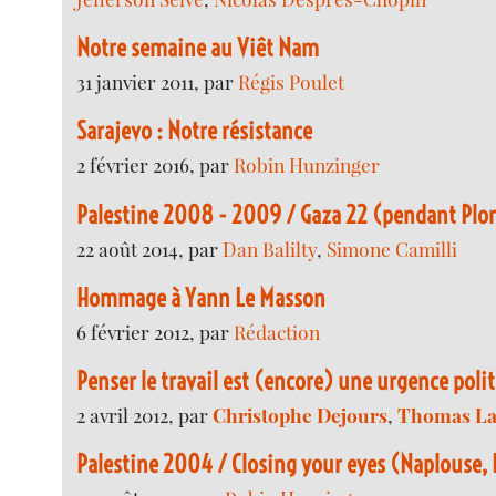
Notre semaine au Viêt Nam
31 janvier 2011, par
Régis Poulet
Sarajevo : Notre résistance
2 février 2016, par
Robin Hunzinger
Palestine 2008 - 2009 / Gaza 22 (pendant Plo
22 août 2014, par
Dan Balilty
,
Simone Camilli
Hommage à Yann Le Masson
6 février 2012, par
Rédaction
Penser le travail est (encore) une urgence poli
2 avril 2012, par
Christophe Dejours
,
Thomas La
Palestine 2004 / Closing your eyes (Naplouse, 