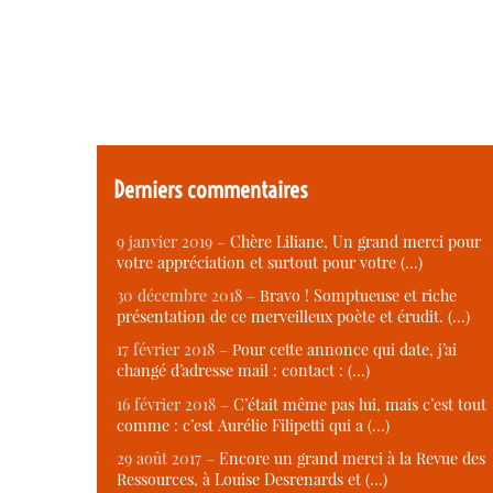
Derniers commentaires
9 janvier 2019 –
Chère Liliane, Un grand merci pour
votre appréciation et surtout pour votre (…)
30 décembre 2018 –
Bravo ! Somptueuse et riche
présentation de ce merveilleux poète et érudit. (…)
17 février 2018 –
Pour cette annonce qui date, j’ai
changé d’adresse mail : contact : (…)
16 février 2018 –
C’était même pas lui, mais c’est tout
comme : c’est Aurélie Filipetti qui a (…)
29 août 2017 –
Encore un grand merci à la Revue des
Ressources, à Louise Desrenards et (…)