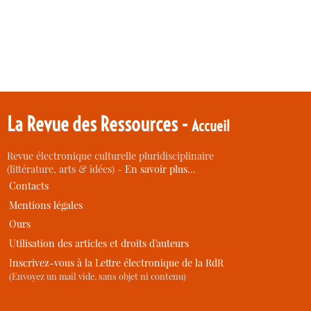
La Revue des Ressources -
Accueil
Revue électronique culturelle pluridisciplinaire
(littérature, arts & idées) -
En savoir plus…
Contacts
Mentions légales
Ours
Utilisation des articles et droits d’auteurs
Inscrivez-vous à la Lettre électronique de la RdR
(Envoyez un mail vide, sans objet ni contenu)