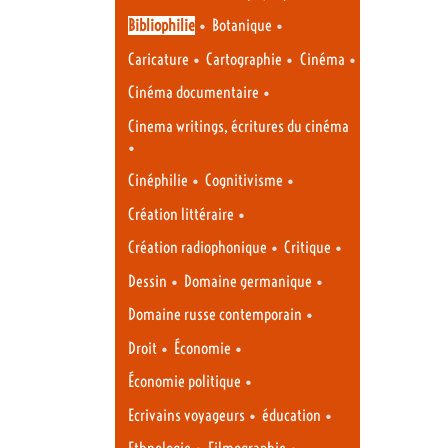
•
•
Bibliophilie
Botanique
•
•
•
Caricature
Cartographie
Cinéma
•
Cinéma documentaire
Cinema writings, écritures du cinéma
•
•
•
Cinéphilie
Cognitivisme
•
Création littéraire
•
•
Création radiophonique
Critique
•
•
Dessin
Domaine germanique
•
Domaine russe contemporain
•
•
Droit
Économie
•
Économie politique
•
•
Ecrivains voyageurs
éducation
•
•