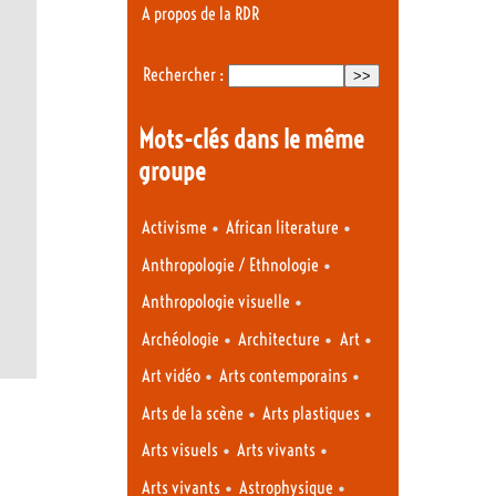
A propos de la RDR
Rechercher :
Mots-clés dans le même
groupe
•
•
Activisme
African literature
•
Anthropologie / Ethnologie
•
Anthropologie visuelle
•
•
•
Archéologie
Architecture
Art
•
•
Art vidéo
Arts contemporains
•
•
Arts de la scène
Arts plastiques
•
•
Arts visuels
Arts vivants
•
•
Arts vivants
Astrophysique