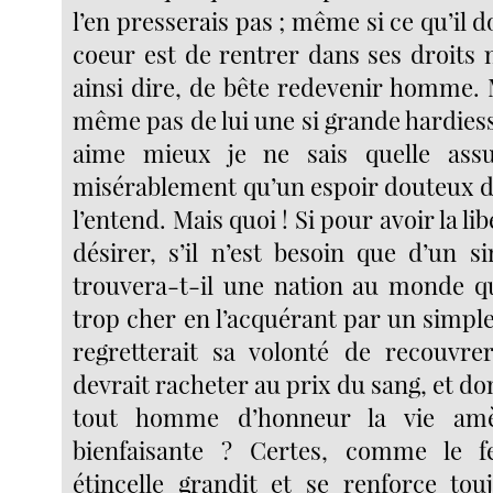
l’en presserais pas ; même si ce qu’il do
coeur est de rentrer dans ses droits 
ainsi dire, de bête redevenir homme. 
même pas de lui une si grande hardiesse
aime mieux je ne sais quelle ass
misérablement qu’un espoir douteux d
l’entend. Mais quoi ! Si pour avoir la libe
désirer, s’il n’est besoin que d’un s
trouvera-t-il une nation au monde qu
trop cher en l’acquérant par un simple
regretterait sa volonté de recouvre
devrait racheter au prix du sang, et don
tout homme d’honneur la vie am
bienfaisante ? Certes, comme le f
étincelle grandit et se renforce touj