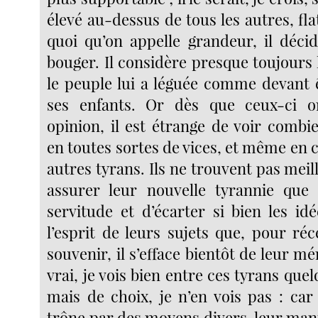
élevé au-dessus de tous les autres, flat
quoi qu’on appelle grandeur, il décid
bouger. Il considère presque toujours
le peuple lui a léguée comme devant 
ses enfants. Or dès que ceux-ci o
opinion, il est étrange de voir combi
en toutes sortes de vices, et même en c
autres tyrans. Ils ne trouvent pas me
assurer leur nouvelle tyrannie que 
servitude et d’écarter si bien les id
l’esprit de leurs sujets que, pour réc
souvenir, il s’efface bientôt de leur m
vrai, je vois bien entre ces tyrans quel
mais de choix, je n’en vois pas : car 
trône par des moyens divers, leur man