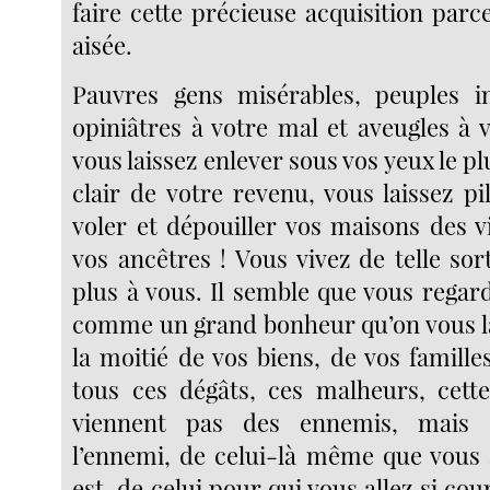
faire cette précieuse acquisition parce
aisée.
Pauvres gens misérables, peuples in
opiniâtres à votre mal et aveugles à 
vous laissez enlever sous vos yeux le pl
clair de votre revenu, vous laissez p
voler et dépouiller vos maisons des 
vos ancêtres ! Vous vivez de telle sor
plus à vous. Il semble que vous regar
comme un grand bonheur qu’on vous l
la moitié de vos biens, de vos familles
tous ces dégâts, ces malheurs, cett
viennent pas des ennemis, mais 
l’ennemi, de celui-là même que vous a
est, de celui pour qui vous allez si co