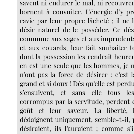
savent ni endurer le mal, ni recouvrer 
bornent à convoiter. L’énergie d’y pr
ravie par leur propre lâcheté ; il ne 
désir naturel de le posséder. Ce dési
commune aux sages et aux imprudents
et aux couards, leur fait souhaiter t
dont la possession les rendrait heureu
en est une seule que les hommes, je n
n’ont pas la force de désirer : c’est la
grand et si doux ! Dès qu’elle est perd
s’ensuivent, et sans elle tous le
corrompus par la servitude, perdent 
goût et leur saveur. La liberté,
dédaignent uniquement, semble-t-il, p
désiraient, ils l’auraient ; comme s’