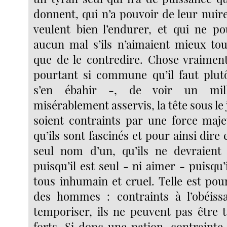
donnent, qui n’a pouvoir de leur nuire
veulent bien l’endurer, et qui ne pou
aucun mal s’ils n’aimaient mieux tout
que de le contredire. Chose vraimen
pourtant si commune qu’il faut plut
s’en ébahir -, de voir un mil
misérablement asservis, la tête sous le 
soient contraints par une force maj
qu’ils sont fascinés et pour ainsi dire 
seul nom d’un, qu’ils ne devraient
puisqu’il est seul - ni aimer - puisqu’
tous inhumain et cruel. Telle est pour
des hommes : contraints à l’obéissa
temporiser, ils ne peuvent pas être t
forts. Si donc une nation, contrainte