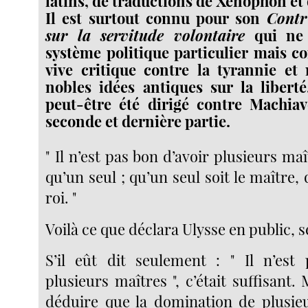
latins, de traductions de Xénophon et
Il est surtout connu pour son
Contr
sur la servitude volontaire
qui ne 
système politique particulier mais co
vive critique contre la tyrannie et
nobles idées antiques sur la libert
peut-être été dirigé contre Machiave
seconde et dernière partie.
" Il n’est pas bon d’avoir plusieurs maî
qu’un seul ; qu’un seul soit le maître, 
roi. "
Voilà ce que déclara Ulysse en public,
S’il eût dit seulement : " Il n’est
plusieurs maîtres ", c’était suffisant. 
déduire que la domination de plusie