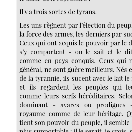
Il y a trois sortes de tyrans.
Les uns règnent par l’élection du peupl
la force des armes, les derniers par su
Ceux qui ont acquis le pouvoir par le d
s’y comportent - on le sait et le di
comme en pays conquis. Ceux qui na
général, ne sont guère meilleurs. Nés e
de la tyrannie, ils sucent avec le lait l
et ils regardent les peuples qui l
comme leurs serfs héréditaires. Sel
dominant - avares ou prodigues -
royaume comme de leur héritage. Qu
tient son pouvoir du peuple, il semble q
plus supportable ; il le serait, je crois, s