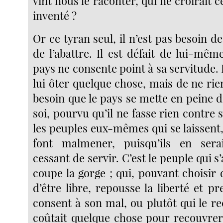
vînt nous le raconter, qui ne croirait 
inventé ?
Or ce tyran seul, il n’est pas besoin de
de l’abattre. Il est défait de lui-mê
pays ne consente point à sa servitude. I
lui ôter quelque chose, mais de ne rie
besoin que le pays se mette en peine d
soi, pourvu qu’il ne fasse rien contre 
les peuples eux-mêmes qui se laissent,
font malmener, puisqu’ils en sera
cessant de servir. C’est le peuple qui s’
coupe la gorge ; qui, pouvant choisir
d’être libre, repousse la liberté et pr
consent à son mal, ou plutôt qui le rech
coûtait quelque chose pour recouvrer 