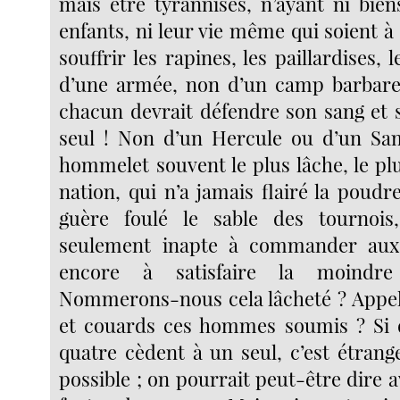
mais être tyrannisés, n’ayant ni bien
enfants, ni leur vie même qui soient à 
souffrir les rapines, les paillardises, 
d’une armée, non d’un camp barbare 
chacun devrait défendre son sang et s
seul ! Non d’un Hercule ou d’un Sa
hommelet souvent le plus lâche, le pl
nation, qui n’a jamais flairé la poudre
guère foulé le sable des tournois
seulement inapte à commander au
encore à satisfaire la moindre
Nommerons-nous cela lâcheté ? Appel
et couards ces hommes soumis ? Si de
quatre cèdent à un seul, c’est étrang
possible ; on pourrait peut-être dire av