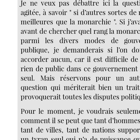
Je ne veux pas débattre ici la quest
agitée, à savoir " si d’autres sortes de
meilleures que la monarchie ". Si j’ava
avant de chercher quel rang la monarc
parmi les divers modes de gouv
publique, je demanderais si l’on d
accorder aucun, car il est difficile de 
rien de public dans ce gouvernement 
seul. Mais réservons pour un aut
question qui mériterait bien un trait
provoquerait toutes les disputes politi
Pour le moment, je voudrais seule
comment il se peut que tant d’hommes,
tant de villes, tant de nations suppo
un tyran seul qui n’a de puissance que