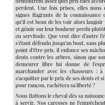
démontrent assez quel prix elles accord
perdent. Une fois prises, elles nous
signes flagrants de la connaissance
qu’il est beau de les voir alors languir
et gémir sur leur bonheur perdu plutôt
en servitude. Que veut dire d’autre l’
s’étant défendu jusqu’au bout, sans plus
point d’être pris, il enfonce ses mâcho
dents contre les arbres, sinon que so
demeurer libre lui donne de l’espri
marchander avec les chasseurs : à v
s’acquitter par le prix de ses dents et si
pour rançon, rachètera sa liberté ?
Nous flattons le cheval dès sa naissanc
à servir. Nos caresses ne l’empêche