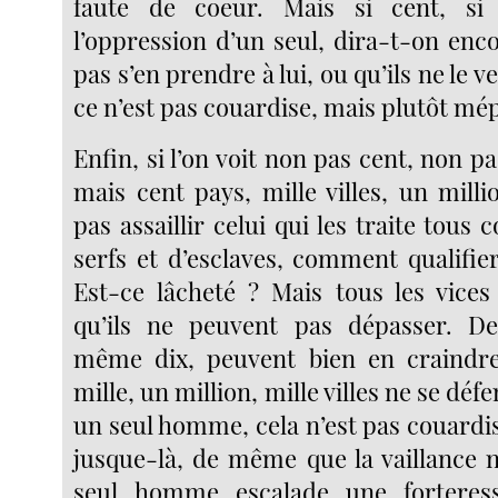
faute de coeur. Mais si cent, si 
l’oppression d’un seul, dira-t-on enco
pas s’en prendre à lui, ou qu’ils ne le v
ce n’est pas couardise, mais plutôt mé
Enfin, si l’on voit non pas cent, non 
mais cent pays, mille villes, un mil
pas assaillir celui qui les traite tou
serfs et d’esclaves, comment qualifie
Est-ce lâcheté ? Mais tous les vice
qu’ils ne peuvent pas dépasser. 
même dix, peuvent bien en craindr
mille, un million, mille villes ne se dé
un seul homme, cela n’est pas couardise
jusque-là, de même que la vaillance n
seul homme escalade une forteres