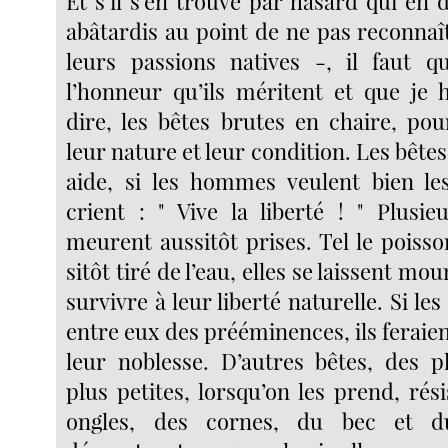
Et s’il s’en trouve par hasard qui en
abâtardis au point de ne pas reconnaî
leurs passions natives -, il faut q
l’honneur qu’ils méritent et que je h
dire, les bêtes brutes en chaire, pou
leur nature et leur condition. Les bêtes
aide, si les hommes veulent bien le
crient : " Vive la liberté ! " Plusie
meurent aussitôt prises. Tel le poisso
sitôt tiré de l’eau, elles se laissent mo
survivre à leur liberté naturelle. Si le
entre eux des prééminences, ils feraient
leur noblesse. D’autres bêtes, des 
plus petites, lorsqu’on les prend, rési
ongles, des cornes, du bec et du