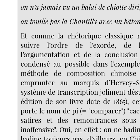
on n’a jamais vu un balai de chiotte diri
on touille pas la Chantilly avec un bâto
Et comme la rhétorique classique 
suivre l’ordre de l’exorde, de l
l’argumentation et de la conclusion
condensé au possible dans l’exemple
méthode de composition chinoise 
emprunter au marquis d’Hervey-S
système de transcription joliment dés
édition de son livre date de 1865), c
porte le nom de pi (= "comparer") "ca
satires et des remontrances sous
inoffensive". Oui, en effet : on ne badi
badine toujours pas, d’ailleurs, en Ch