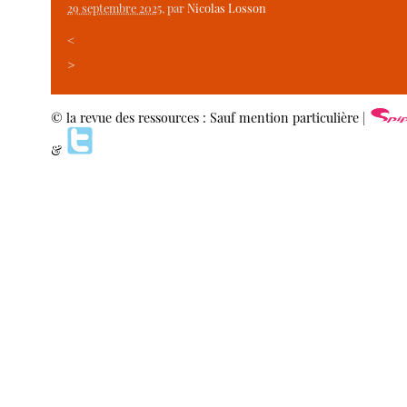
29 septembre 2025
, par
Nicolas Losson
<
>
© la revue des ressources : Sauf mention particulière |
&