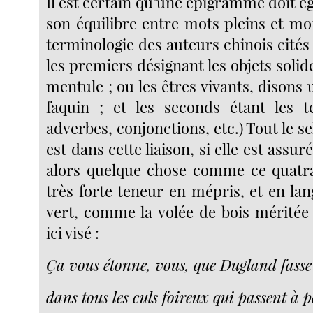
Il est certain qu’une épigramme doit 
son équilibre entre mots pleins et mot
terminologie des auteurs chinois cités
les premiers désignant les objets solid
mentule ; ou les êtres vivants, disons
faquin ; et les seconds étant les t
adverbes, conjonctions, etc.) Tout le s
est dans cette liaison, si elle est assu
alors quelque chose comme ce quatra
très forte teneur en mépris, et en la
vert, comme la volée de bois méritée
ici visé :
Ça vous étonne, vous, que Dugland fasse
dans tous les culs foireux qui passent à 