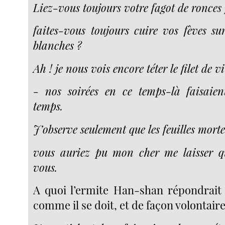
Liez-vous toujours votre fagot de ronces 
faites-vous toujours cuire vos fèves sur
blanches ?
Ah ! je nous vois encore téter le filet de v
- nos soirées en ce temps-là faisaie
temps.
J’observe seulement que les feuilles morte
vous auriez pu mon cher me laisser qu
vous.
A quoi l’ermite Han-shan répondrait 
comme il se doit, et de façon volontair