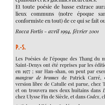
Et toute poésie de basse extrace aura
lieux communs (notre époque san
conformiste en tout) de ce qui se fait ou
Rocca Fortis - avril 1994, février 2001
P.-S.
Les Poésies de l’époque des Thang du 
Saint-Denys ont été reprises par les édi
en 1977 ; sur Han-shan, on peut par ex
mangeur de brumes
de Patrick Carré, 
version libre de Catulle est parue, chez 
et on trouvera mes deux huitains dans
L
chez Ulysse Fin de Siècle, et dans
Codex
, 