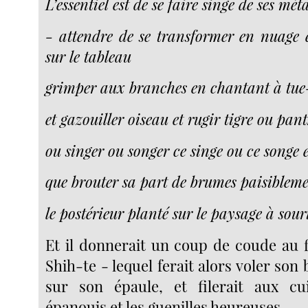
L’essentiel est de se faire singe de ses m
- attendre de se transformer en nuage e
sur le tableau
grimper aux branches en chantant à tue
et gazouiller oiseau et rugir tigre ou pan
ou singer ou songer ce singe ou ce songe e
que brouter sa part de brumes paisiblem
le postérieur planté sur le paysage à sour
Et il donnerait un coup de coude au 
Shih-te - lequel ferait alors voler son 
sur son épaule, et filerait aux cui
épanouis et les guenilles heureuses.