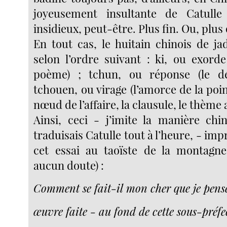
joyeusement insultante de Catull
insidieux, peut-être. Plus fin. Ou, plus
En tout cas, le huitain chinois de ja
selon l’ordre suivant : ki, ou exorde
poème) ; tchun, ou réponse (le d
tchouen, ou virage (l’amorce de la point
nœud de l’affaire, la clausule, le thème
Ainsi, ceci - j’imite la manière ch
traduisais Catulle tout à l’heure, - i
cet essai au taoïste de la montagne
aucun doute) :
Comment se fait-il mon cher que je pens
œuvre faite - au fond de cette sous-préfe