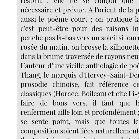
l’esprit ; elle ne se conçoit que
nécessaire et prévue. A l’orient de la p
aussi le poème court ; on pratique l
c’est peut-être pour des raisons i
penche pas là-bas vers un soleil si lourd
rosée du matin, on brosse la silhouet
dans la brume traversée de rayons neu
L’auteur d’une vieille anthologie de p
Thang, le marquis d’Hervey-Saint-De
prosodie chinoise, fait référence 
classiques (Horace, Boileau) et cite Li
faire de bons vers, il faut que l
renferment aille loin et profondément ; 
se sente point, mais que toutes le
composition soient liées naturellement 