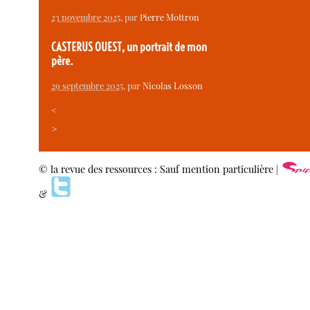
23 novembre 2025
, par
Pierre Mottron
CASTERUS OUEST, un portrait de mon
père.
29 septembre 2025
, par
Nicolas Losson
<
>
© la revue des ressources : Sauf mention particulière |
&