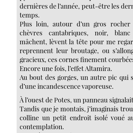
dernières de l’année, peut-être les dern
temps.
Plus loin, autour d’un gros rocher 
chèvres cantabriques, noir, blan
mâchent, lèvent la tête pour me regar
reprennent leur broutage, ou s’allon
gracieux, ces cornes finement courbées
Encore une fois, l’effet Altamira.
Au bout des gorges, un autre pic qui 
d’une incandescence vaporeuse.
À l’ouest de Potes, un panneau signala
Tandis que je montais, j’imaginais trou
colline un petit endroit isolé voué a
contemplation.