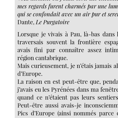
mes regards furent charmés par une lumi
qui se confondait avec un air pur et sere
Dante,
Le Purgatoire
Lorsque je vivais à Pau, là-bas dans 
traversais souvent la frontière espa
avais fini par connaître assez inti
région cantabrique.
Mais curieusement, je n’étais jamais al
d’Europe.
La raison en est peut-être que, penda
j’avais eu les Pyrénées dans ma fenêtre 
quand ce n’étaient pas leurs sentiers
Peut-être aussi avais-je inconsciem
Pics d’Europe (ainsi nommés parce qu