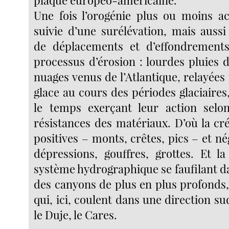
plaque européo-américaine.
Une fois l’orogénie plus ou moins ac
suivie d’une surélévation, mais aussi
de déplacements et d’effondrement
processus d’érosion : lourdes pluies 
nuages venus de l’Atlantique, relayées p
glace au cours des périodes glaciaires, 
le temps exerçant leur action selon
résistances des matériaux. D’où la cr
positives – monts, crêtes, pics – et nég
dépressions, gouffres, grottes. Et l
système hydrographique se faufilant d
des canyons de plus en plus profonds,
qui, ici, coulent dans une direction su
le Duje, le Cares.