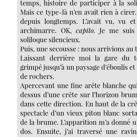
temps, histoire de participer à la so
Mais ce type-là n’en avait rien à cirer.
depuis longtemps. L’avait vu, vu et
archimarre. OK,
capito.
Je me suis 
soliloque silencieux.
Puis, une secousse : nous arrivions au
Laissant derrière moi la gare du té
grimpé jusqu’à un paysage d’éboulis et 
de rochers.
Apercevant une fine arête blanche qui
dessus d’une crête sur l’horizon brum
dans cette direction. En haut de la crê
spectacle d’un vieux piton blanc sor
de la brume. L’apparition m’a donné u
dos. Ensuite, j’ai traversé une ravi