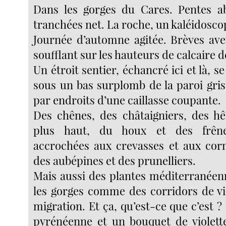
Dans les gorges du Cares. Pentes 
tranchées net. La roche, un kaléidosco
Journée d’automne agitée. Brèves aver
soufflant sur les hauteurs de calcaire 
Un étroit sentier, échancré ici et là, se
sous un bas surplomb de la paroi gris
par endroits d’une caillasse coupante.
Des chênes, des châtaigniers, des hêt
plus haut, du houx et des frên
accrochées aux crevasses et aux corn
des aubépines et des prunelliers.
Mais aussi des plantes méditerranéenn
les gorges comme des corridors de vi
migration. Et ça, qu’est-ce que c’est ? 
pyrénéenne et un bouquet de violette