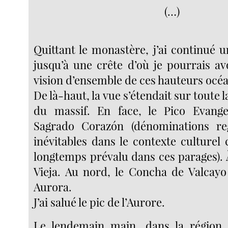
(…)
Quittant le monastère, j’ai continué 
jusqu’à une crête d’où je pourrais av
vision d’ensemble de ces hauteurs océ
De là-haut, la vue s’étendait sur toute l
du massif. En face, le Pico Evangel
Sagrado Corazón (dénominations reg
inévitables dans le contexte culturel 
longtemps prévalu dans ces parages). À
Vieja. Au nord, le Concha de Valcayo 
Aurora.
J’ai salué le pic de l’Aurore.
Le lendemain main, dans la région d