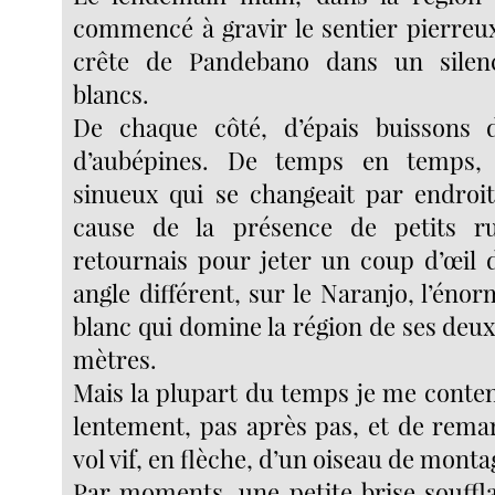
commencé à gravir le sentier pierreux
crête de Pandebano dans un silen
blancs.
De chaque côté, d’épais buissons d
d’aubépines. De temps en temps, 
sinueux qui se changeait par endroi
cause de la présence de petits ru
retournais pour jeter un coup d’œil 
angle différent, sur le Naranjo, l’én
blanc qui domine la région de ses deux
mètres.
Mais la plupart du temps je me conten
lentement, pas après pas, et de remar
vol vif, en flèche, d’un oiseau de monta
Par moments, une petite brise souffla