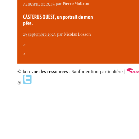
23 novembre 2025
, par
Pierre Mottron
CASTERUS OUEST, un portrait de mon
père.
29 septembre 2025
, par
Nicolas Losson
<
>
© la revue des ressources : Sauf mention particulière |
&