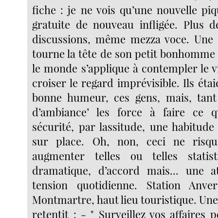
fiche : je ne vois qu’une nouvelle piq
gratuite de nouveau infligée. Plus d
discussions, même mezza voce. Une 
tourne la tête de son petit bonhomme 
le monde s’applique à contempler le v
croiser le regard imprévisible. Ils éta
bonne humeur, ces gens, mais, tant 
d’ambiance’ les force à faire ce q
sécurité, par lassitude, une habitude
sur place. Oh, non, ceci ne risq
augmenter telles ou telles statis
dramatique, d’accord mais... une 
tension quotidienne. Station Anv
Montmartre, haut lieu touristique. Une
retentit : - " Surveillez vos affaires 