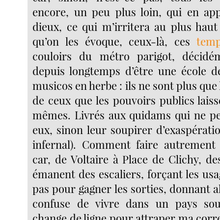
encore, un peu plus loin, qui en app
dieux, ce qui m’irritera au plus haut
qu’on les évoque, ceux-là, ces
temp
couloirs du métro parigot, décidé
depuis longtemps d’être une école de
musicos en herbe : ils ne sont plus que 
de ceux que les pouvoirs publics laiss
mêmes. Livrés aux quidams qui ne pe
eux, sinon leur soupirer d’exaspérati
infernal). Comment faire autrement 
car, de Voltaire à Place de Clichy, d
émanent des escaliers, forçant les usa
pas pour gagner les sorties, donnant a
confuse de vivre dans un pays sou
change de ligne pour attraper ma corr