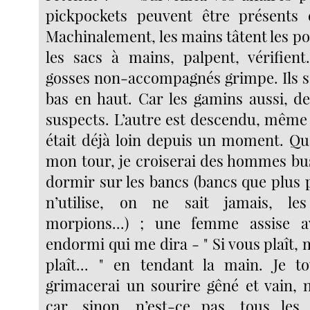
pickpockets peuvent être présents d
Machinalement, les mains tâtent les p
les sacs à mains, palpent, vérifien
gosses non-accompagnés grimpe. Ils s
bas en haut. Car les gamins aussi, de
suspects. L’autre est descendu, même s
était déjà loin depuis un moment. Qua
mon tour, je croiserai des hommes bus
dormir sur les bancs (bancs que plus 
n’utilise, on ne sait jamais, les
morpions...) ; une femme assise 
endormi qui me dira - " Si vous plaît, 
plaît... " en tendant la main. Je to
grimacerai un sourire gêné et vain, 
car, sinon, n’est-ce pas, tous les 