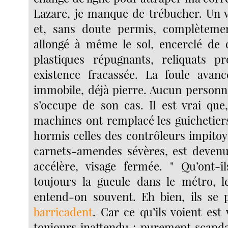
Lazare, je manque de trébucher. Un 
et, sans doute permis, complèteme
allongé à même le sol, encerclé de 
plastiques répugnants, reliquats p
existence fracassée. La foule avanc
immobile, déjà pierre. Aucun personn
s’occupe de son cas. Il est vrai que
machines ont remplacé les guichetiers
hormis celles des contrôleurs impitoy
carnets-amendes sévères, est devenu
accélère, visage fermée. " Qu’ont-i
toujours la gueule dans le métro, le
entend-on souvent. Eh bien, ils se p
barricadent
. Car ce qu’ils voient est 
toujours inattendu ; purement scandal