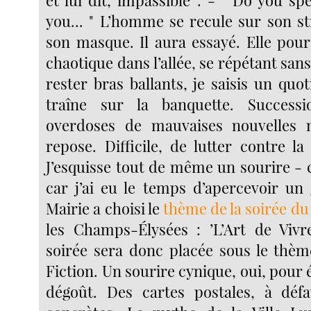
you... " L’homme se recule sur son s
son masque. Il aura essayé. Elle pou
chaotique dans l’allée, se répétant sans
rester bras ballants, je saisis un quot
traîne sur la banquette. Success
overdoses de mauvaises nouvelles m
repose. Difficile, de lutter contre la
J’esquisse tout de même un sourire - 
car j’ai eu le temps d’apercevoir un 
Mairie a choisi le
thème de la soirée du
les Champs-Élysées : ’L’Art de Vivre
soirée sera donc placée sous le thèm
Fiction. Un sourire cynique, oui, pour 
dégoût. Des cartes postales, à déf