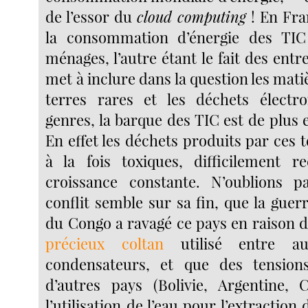
de l’essor du
cloud computing
! En Fra
la consommation d’énergie des TIC 
ménages, l’autre étant le fait des entre
met à inclure dans la question les matiè
terres rares et les déchets électr
genres, la barque des TIC est de plus 
En effet les déchets produits par ces 
à la fois toxiques, difficilement r
croissance constante. N’oublions 
conflit semble sur sa fin, que la gue
du Congo a ravagé ce pays en raison d
précieux coltan
utilisé entre au
condensateurs, et que des tension
d’autres pays (Bolivie, Argentine, 
l’utilisation de l’eau pour l’extraction