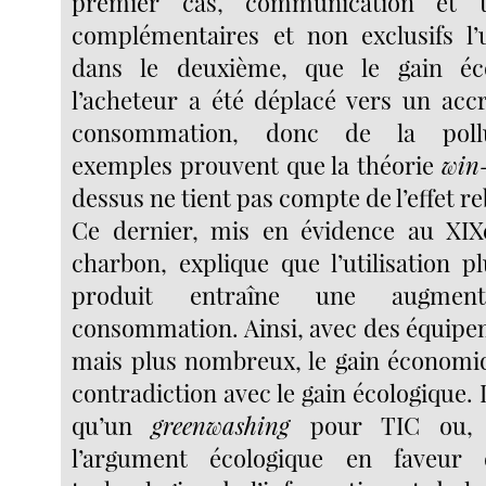
premier cas, communication et t
complémentaires et non exclusifs l’u
dans le deuxième, que le gain é
l’acheteur a été déplacé vers un acc
consommation, donc de la pollu
exemples prouvent que la théorie
win
dessus ne tient pas compte de l’effet r
Ce dernier, mis en évidence au XIXe
charbon, explique que l’utilisation p
produit entraîne une augmen
consommation. Ainsi, avec des équipem
mais plus nombreux, le gain économi
contradiction avec le gain écologique.
qu’un
greenwashing
pour TIC ou, d
l’argument écologique en faveur 