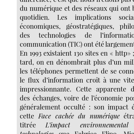
du numérique et des réseaux qui ont 
quotidien. Les implications social
économiques, géostratégiques, philo
des technologies de l’informa
communication (TIC) ont été largeme
En 1993 existaient 130 sites en « http» 
tard, on en dénombrait plus d’un mil
les téléphones permettent de se conne
le flux d’information croît à une vit
impressionnante. Cette apparente dé
des échanges, voire de l’économie p
généralement occulté : son impact é
cette
Face cachée du numérique
étr
titrée
L’impact environnemental
technologies
que Fabrice Flipo, Mic