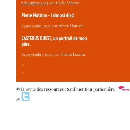
7 décembre 2025
, par
Cécile Vibarel
Pierre Mottron - I almost died
23 novembre 2025
, par
Pierre Mottron
CASTERUS OUEST, un portrait de mon
père.
29 septembre 2025
, par
Nicolas Losson
<
>
© la revue des ressources : Sauf mention particulière |
&