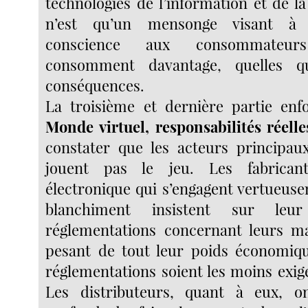
technologies de l’information et de 
n’est qu’un mensonge visant à
conscience aux consommateurs
consomment davantage, quelles qu
conséquences.
La troisième et dernière partie enf
Monde virtuel, responsabilités réelle
constater que les acteurs principau
jouent pas le jeu. Les fabrican
électronique qui s’engagent vertueuse
blanchiment insistent sur leu
réglementations concernant leurs ma
pesant de tout leur poids économiq
réglementations soient les moins exig
Les distributeurs, quant à eux, o