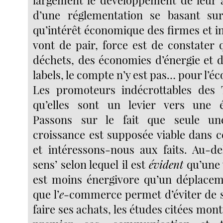
largement le développement de leur ac
d’une réglementation se basant su
qu’intérêt économique des firmes et i
vont de pair, force est de constater 
déchets, des économies d’énergie et d
labels, le compte n’y est pas… pour l’éco
Les promoteurs indécrottables des 
qu’elles sont un levier vers une 
Passons sur le fait que seule u
croissance est supposée viable dans c
et intéressons-nous aux faits. Au-d
sens’ selon lequel il est
évident
qu’une 
est moins énergivore qu’un déplacem
que l’
e
-commerce permet d’éviter de 
faire ses achats, les études citées mont