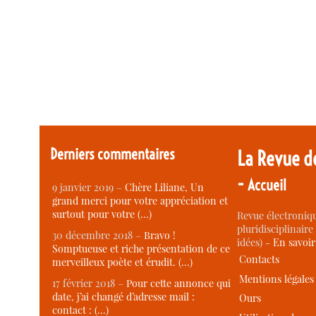
Derniers commentaires
La Revue d
-
Accueil
9 janvier 2019 –
Chère Liliane, Un
grand merci pour votre appréciation et
surtout pour votre (…)
Revue électroniqu
pluridisciplinaire 
30 décembre 2018 –
Bravo !
idées) -
En savoi
Somptueuse et riche présentation de ce
Contacts
merveilleux poète et érudit. (…)
Mentions légales
17 février 2018 –
Pour cette annonce qui
date, j’ai changé d’adresse mail :
Ours
contact : (…)