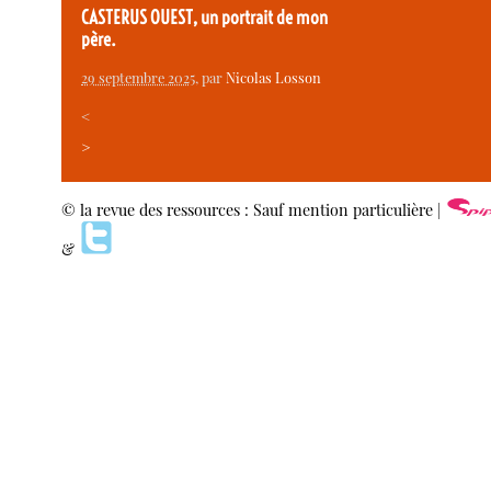
CASTERUS OUEST, un portrait de mon
père.
29 septembre 2025
, par
Nicolas Losson
<
>
© la revue des ressources : Sauf mention particulière |
&