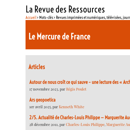
La Revue des Ressources
Accueil
> Mots-clés > Revues imprimées et numériques, télévisées, jou
Le Mercure de France
Articles
Autour de nous croît ce qui sauve – une lecture des « Arc
17 novembre 2023, par
Régis Poulet
Ars geopoetica
1er avril 2025, par
Kenneth White
2/5. Actualité de Charles-Louis Philippe — Marguerite A
28 décembre 2011, par
Charles-Louis Philippe
,
Marguerite A