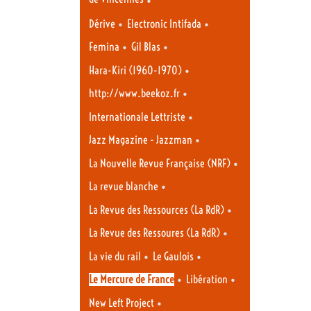
•
•
Dérive
Electronic Intifada
•
•
Femina
Gil Blas
•
Hara-Kiri (1960-1970)
•
http://www.beekoz.fr
•
Internationale Lettriste
•
Jazz Magazine - Jazzman
•
La Nouvelle Revue Française (NRF)
•
La revue blanche
•
La Revue des Ressources (La RdR)
•
La Revue des Ressoures (La RdR)
•
•
La vie du rail
Le Gaulois
•
•
Le Mercure de France
Libération
•
New Left Project