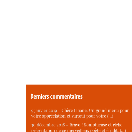
Derniers commentaires
9 janvier 2019 –
Chère Liliane, Un grand merci pour
votre appréciation et surtout pour votre (…)
30 décembre 2018 –
Bravo ! Somptueuse et riche
présentation de ce merveilleux poète et érudit. (…)