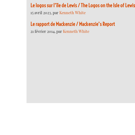
Le logos sur l’île de Lewis / The Logos on the Isle of Lewis
15 avril 2023, par
Kenneth White
Le rapport de Mackenzie / Mackenzie’s Report
21 février 2014, par
Kenneth White