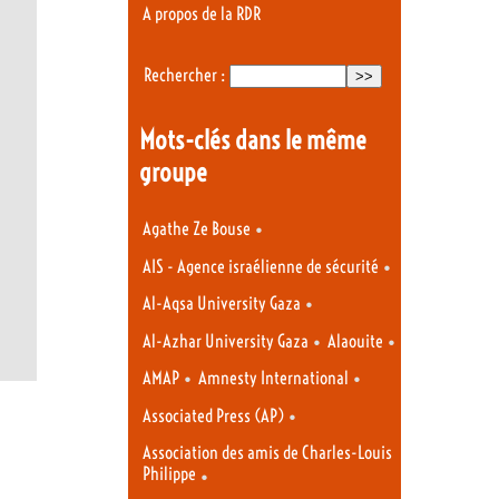
A propos de la RDR
Rechercher :
Mots-clés dans le même
groupe
•
Agathe Ze Bouse
•
AIS - Agence israélienne de sécurité
•
Al-Aqsa University Gaza
•
•
Al-Azhar University Gaza
Alaouite
•
•
AMAP
Amnesty International
•
Associated Press (AP)
Association des amis de Charles-Louis
Philippe
•