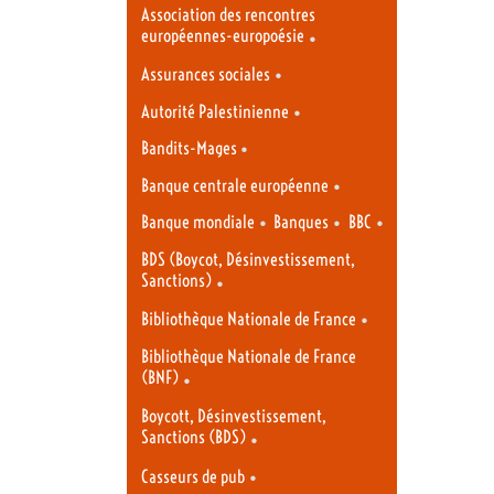
Association des rencontres
européennes-europoésie
•
•
Assurances sociales
•
Autorité Palestinienne
•
Bandits-Mages
•
Banque centrale européenne
•
•
•
Banque mondiale
Banques
BBC
BDS (Boycot, Désinvestissement,
Sanctions)
•
•
Bibliothèque Nationale de France
Bibliothèque Nationale de France
(BNF)
•
Boycott, Désinvestissement,
Sanctions (BDS)
•
•
Casseurs de pub