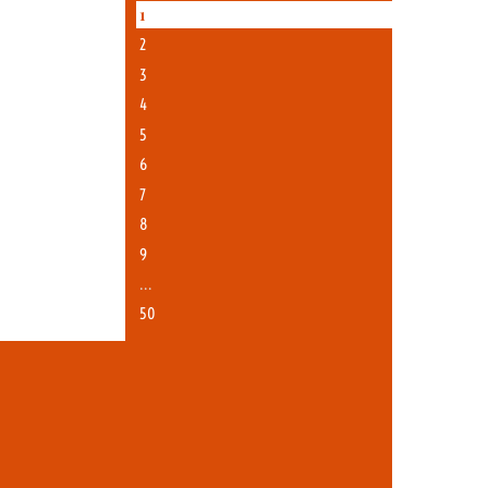
1
2
3
4
5
6
7
8
9
…
50