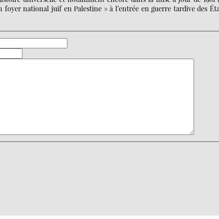
 foyer national juif en Palestine » à l’entrée en guerre tardive des Ét