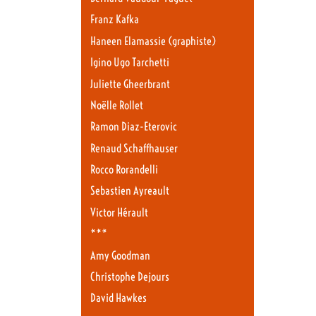
Franz Kafka
Haneen Elamassie (graphiste)
Igino Ugo Tarchetti
Juliette Gheerbrant
Noëlle Rollet
Ramon Diaz-Eterovic
Renaud Schaffhauser
Rocco Rorandelli
Sebastien Ayreault
Victor Hérault
***
Amy Goodman
Christophe Dejours
David Hawkes