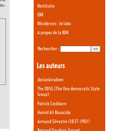
ats-
Restitutio
ERR
Résidences : le labo
A propos de la RDR
Rechercher :
Les auteurs
doriankivabien
The ODSG (The One democratic State
Group)
Patrick Cockburn
Hamid Ali Bouacida
Armand Silvestre (1837-1901)
Bernard Vaudour-Faguet