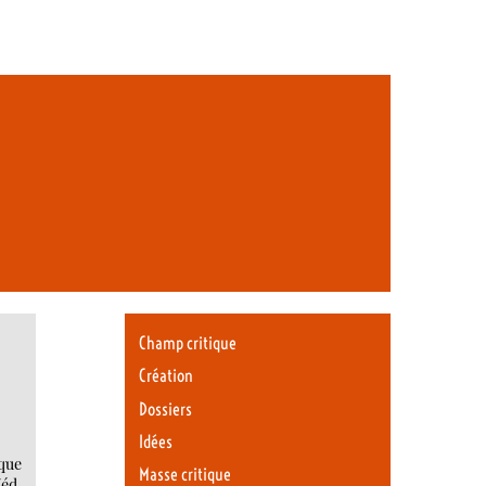
Champ critique
Création
Dossiers
Idées
 que
Masse critique
(éd.