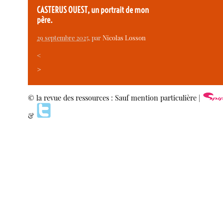
CASTERUS OUEST, un portrait de mon
père.
29 septembre 2025
, par
Nicolas Losson
<
>
© la revue des ressources : Sauf mention particulière |
&