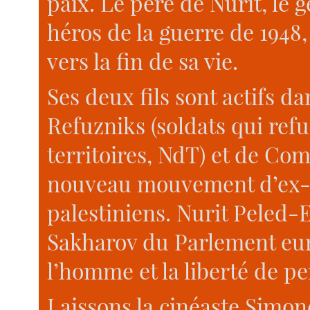
paix. Le père de Nurit, le g
héros de la guerre de 1948,
vers la fin de sa vie.
Ses deux fils sont actifs 
Refuzniks (soldats qui refu
territoires, NdT) et de Com
nouveau mouvement d’ex-c
palestiniens. Nurit Peled-E
Sakharov du Parlement eur
l’homme et la liberté de pe
Laissons la cinéaste Simon