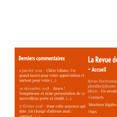
Derniers commentaires
La Revue d
-
Accueil
9 janvier 2019 –
Chère Liliane, Un
grand merci pour votre appréciation et
surtout pour votre (…)
Revue électroniqu
pluridisciplinaire 
30 décembre 2018 –
Bravo !
idées) -
En savoi
Somptueuse et riche présentation de ce
Contacts
merveilleux poète et érudit. (…)
Mentions légales
17 février 2018 –
Pour cette annonce qui
date, j’ai changé d’adresse mail :
Ours
contact : (…)