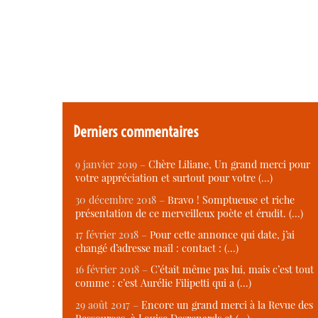
Derniers commentaires
9 janvier 2019 –
Chère Liliane, Un grand merci pour
votre appréciation et surtout pour votre (…)
30 décembre 2018 –
Bravo ! Somptueuse et riche
présentation de ce merveilleux poète et érudit. (…)
17 février 2018 –
Pour cette annonce qui date, j’ai
changé d’adresse mail : contact : (…)
16 février 2018 –
C’était même pas lui, mais c’est tout
comme : c’est Aurélie Filipetti qui a (…)
29 août 2017 –
Encore un grand merci à la Revue des