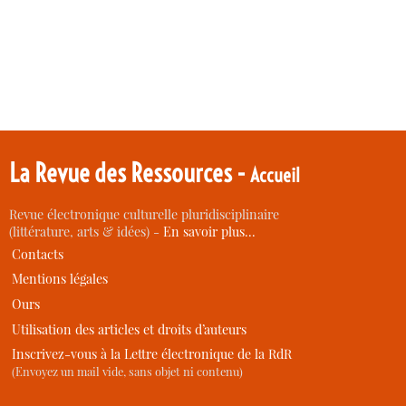
La Revue des Ressources -
Accueil
Revue électronique culturelle pluridisciplinaire
(littérature, arts & idées) -
En savoir plus…
Contacts
Mentions légales
Ours
Utilisation des articles et droits d’auteurs
Inscrivez-vous à la Lettre électronique de la RdR
(Envoyez un mail vide, sans objet ni contenu)