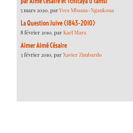
par Aimé Césaire et Tchicaya U tamsi
5 mars 2020, par
Yves Mbama-Ngankoua
La Question Juive (1843-2010)
8 février 2010, par
Karl Marx
Aimer Aimé Césaire
3 février 2010, par
Xavier Zimbardo