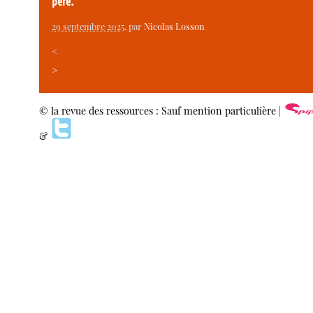
père.
29 septembre 2025
, par
Nicolas Losson
<
>
© la revue des ressources : Sauf mention particulière |
&